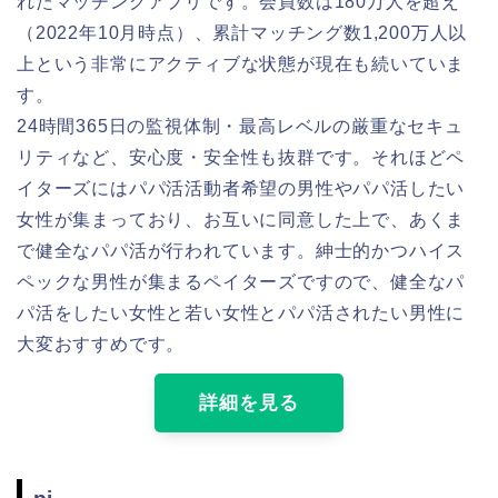
れたマッチングアプリです。会員数は180万人を超え
（2022年10月時点）、累計マッチング数1,200万人以
上という非常にアクティブな状態が現在も続いていま
す。
24時間365日の監視体制・最高レベルの厳重なセキュ
リティなど、安心度・安全性も抜群です。それほどペ
イターズにはパパ活活動者希望の男性やパパ活したい
女性が集まっており、お互いに同意した上で、あくま
で健全なパパ活が行われています。紳士的かつハイス
ペックな男性が集まるペイターズですので、健全なパ
パ活をしたい女性と若い女性とパパ活されたい男性に
大変おすすめです。
詳細を見る