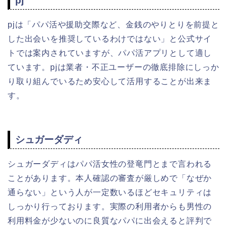
pj
pjは「パパ活や援助交際など、金銭のやりとりを前提と
した出会いを推奨しているわけではない」と公式サイ
トでは案内されていますが、パパ活アプリとして適し
ています。pjは業者・不正ユーザーの徹底排除にしっか
り取り組んでいるため安心して活用することが出来ま
す。
シュガーダディ
シュガーダディはパパ活女性の登竜門とまで言われる
ことがあります。本人確認の審査が厳しめで「なぜか
通らない」という人が一定数いるほどセキュリティは
しっかり行っております。実際の利用者からも男性の
利用料金が少ないのに良質なパパに出会えると評判で