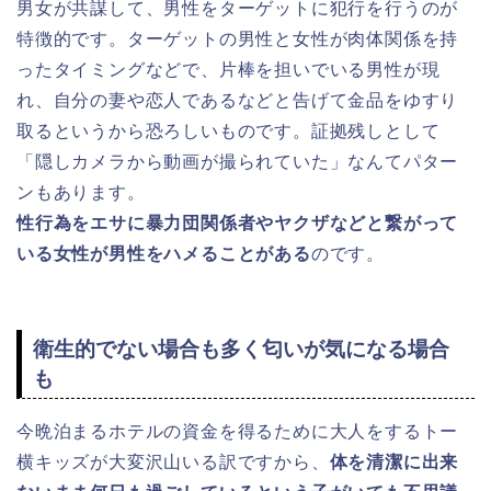
男女が共謀して、男性をターゲットに犯行を行うのが
特徴的です。ターゲットの男性と女性が肉体関係を持
ったタイミングなどで、片棒を担いでいる男性が現
れ、自分の妻や恋人であるなどと告げて金品をゆすり
取るというから恐ろしいものです。証拠残しとして
「隠しカメラから動画が撮られていた」なんてパター
ンもあります。
性行為をエサに暴力団関係者やヤクザなどと繋がって
いる女性が男性をハメることがある
のです。
衛生的でない場合も多く匂いが気になる場合
も
今晩泊まるホテルの資金を得るために大人をするトー
横キッズが大変沢山いる訳ですから、
体を清潔に出来