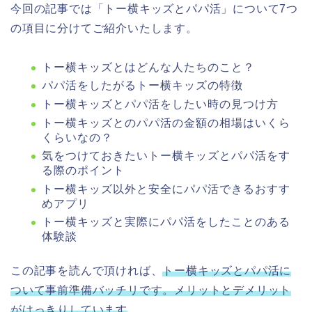
今回の記事では「トー横キッズとパパ活」について7つ
の項目に分けてご紹介いたします。
トー横キッズとはどんな人たちのこと？
パパ活をしたがるトー横キッズの特徴
トー横キッズとパパ活をしたい時の見つけ方
トー横キッズとのパパ活の金額の相場はいくら
くらいなの？
気をつけておきたいトー横キッズとパパ活をす
る際のポイント
トー横キッズ以外と安全にパパ活できるおすす
めアプリ
トー横キッズと実際にパパ活をしたことのある
体験談
この記事を読んで頂ければ、
トー横キッズとパパ活に
ついて事前準備バッチリです。メリットとデメリット
がはっきりしています
。