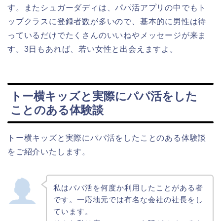
す。またシュガーダディは、パパ活アプリの中でもト
ップクラスに登録者数が多いので、基本的に男性は待
っているだけでたくさんのいいねやメッセージが来ま
す。3日もあれば、若い女性と出会えますよ。
トー横キッズと実際にパパ活をした
ことのある体験談
トー横キッズと実際にパパ活をしたことのある体験談
をご紹介いたします。
私はパパ活を何度か利用したことがある者
です。一応地元では有名な会社の社長をし
ています。