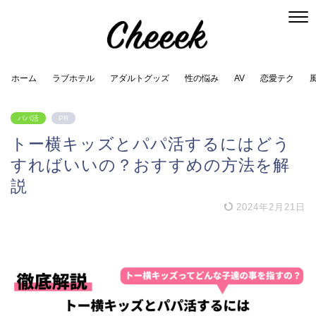
ホーム
ラブホテル
アダルトグッズ
性の悩み
AV
恋愛テク
パパ活
PR
トー横キッズとパパ活するにはどう
すればいいの？おすすめの方法を解
説
2024年2月21日