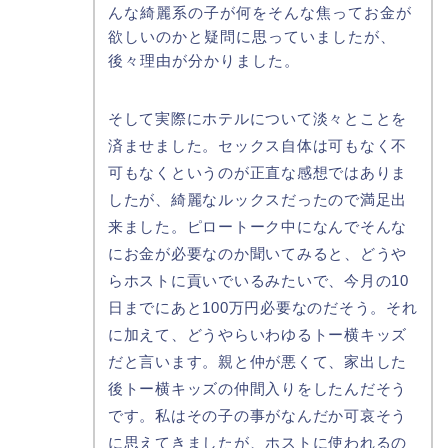
んな綺麗系の子が何をそんな焦ってお金が
欲しいのかと疑問に思っていましたが、
後々理由が分かりました。
そして実際にホテルについて淡々とことを
済ませました。セックス自体は可もなく不
可もなくというのが正直な感想ではありま
したが、綺麗なルックスだったので満足出
来ました。ピロートーク中になんでそんな
にお金が必要なのか聞いてみると、どうや
らホストに貢いでいるみたいで、今月の10
日までにあと100万円必要なのだそう。それ
に加えて、どうやらいわゆるトー横キッズ
だと言います。親と仲が悪くて、家出した
後トー横キッズの仲間入りをしたんだそう
です。私はその子の事がなんだか可哀そう
に思えてきましたが、ホストに使われるの