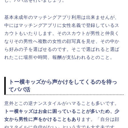
し、パパ活を行いましょう。
基本未成年のマッチングアプリ利用は出来ませんが、
中にはマッチングアプリに女性名義で登録しているス
カウトもいたりします。そのスカウトが男性と仲良く
なりその男性へ複数の女性の顔写真を見せ、その中か
ら好みの子を選ばせるのです。そこで選ばれると選ば
れたこに場所や時間、報酬が支払われるとのこと。
トー横キッズから声かけをしてくるのを待っ
てパパ活
意外とこの逆ナンスタイルがハマることも多いです。
トー横キッズはお金に困っていることが多いため、少
女から男性に声をかけることもあり
ます。「自分は顔
やスタイルに自信がない」という方でも大丈夫です。