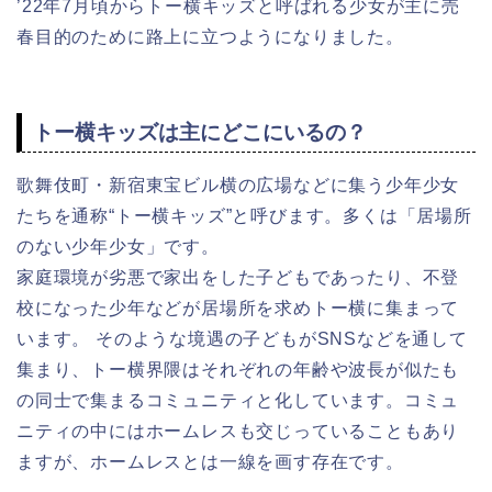
’22年7月頃からトー横キッズと呼ばれる少女が主に売
春目的のために路上に立つようになりました。
トー横キッズは主にどこにいるの？
歌舞伎町・新宿東宝ビル横の広場などに集う少年少女
たちを通称“トー横キッズ”と呼びます。多くは「居場所
のない少年少女」です。
家庭環境が劣悪で家出をした子どもであったり、不登
校になった少年などが居場所を求めトー横に集まって
います。 そのような境遇の子どもがSNSなどを通して
集まり、トー横界隈はそれぞれの年齢や波長が似たも
の同士で集まるコミュニティと化しています。コミュ
ニティの中にはホームレスも交じっていることもあり
ますが、ホームレスとは一線を画す存在です。