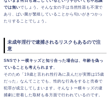
ないまま何日も過ごしているという子がいても不思議
では無い
でしょう。そんな女の子は当然性器も不潔で
あり、ばい菌が繁殖していることから匂いがきつかっ
たりすることでしょう。
未成年淫行で逮捕されるリスクもあるので注
意
SNSでトー横キッズと知り合った場合は、年齢を偽っ
ていることも考えられます
。
そのため「19歳と言われ性行為に及んだが実際は15歳
だった」なんてことでも、性的な行為をすると売春で
犯罪が成立してしまいます。そんなトー横キッズの逮
捕劇に密着した取材も各方面で行われているのです。