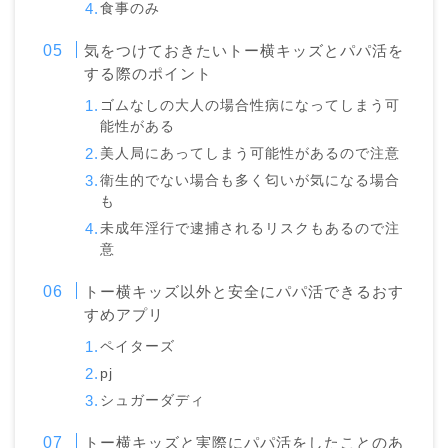
食事のみ
気をつけておきたいトー横キッズとパパ活を
する際のポイント
ゴムなしの大人の場合性病になってしまう可
能性がある
美人局にあってしまう可能性があるので注意
衛生的でない場合も多く匂いが気になる場合
も
未成年淫行で逮捕されるリスクもあるので注
意
トー横キッズ以外と安全にパパ活できるおす
すめアプリ
ペイターズ
pj
シュガーダディ
トー横キッズと実際にパパ活をしたことのあ