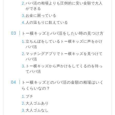
パパ活の相場よりも圧倒的に安い金額で大人
ができる
お金に困っている
人の温もりに飢えている
トー横キッズとパパ活をしたい時の見つけ方
立ちんぼをしているトー横キッズに声をかけ
パパ活
マッチングアプリでトー横キッズを見つけて
パパ活
トー横キッズから声かけをしてくるのを待っ
てパパ活
トー横キッズとのパパ活の金額の相場はいく
らくらいなの？
プチ
大人ゴムあり
大人ゴムなし