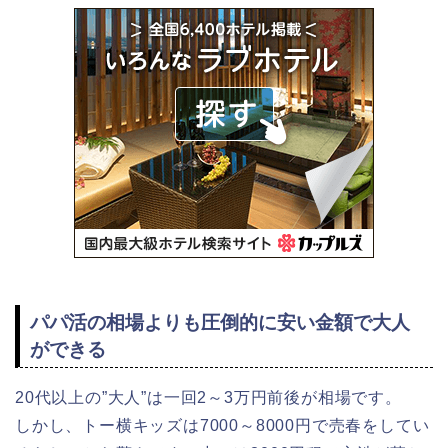
パパ活の相場よりも圧倒的に安い金額で大人
ができる
20代以上の”大人”は一回2～3万円前後が相場です。
しかし、トー横キッズは7000～8000円で売春をしてい