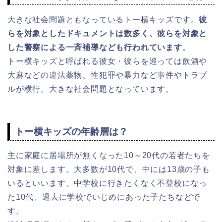
大きな社会問題ともなっているトー横キッズです。
彼
らを対象としたドキュメントは数多く、彼らを対象と
した警察による一斉補導なども行われています
。
トー横キッズと呼ばれる彼女・彼らを巡っては飲酒や
大麻などの違法薬物、性犯罪や暴力など事件やトラブ
ルが横行。大きな社会問題となっています。
トー横キッズの年齢層は？
主に家庭に居場所が無くなった10～20代の若者たちを
対象に差します。大多数が10代で、中には13歳の子も
いるといいます。中学校に行きたくなく不登校になっ
た10代、過去に学校でいじめにあった子たちなどで
す。