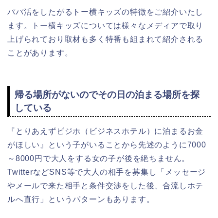
パパ活をしたがるトー横キッズの特徴をご紹介いたし
ます。トー横キッズについては様々なメディアで取り
上げられており取材も多く特番も組まれて紹介される
ことがあります。
帰る場所がないのでその日の泊まる場所を探
している
『とりあえずビジホ（ビジネスホテル）に泊まるお金
がほしい』という子がいることから先述のように7000
～8000円で大人をする女の子が後を絶ちません。
TwitterなどSNS等で大人の相手を募集し「メッセージ
やメールで来た相手と条件交渉をした後、合流しホテ
ルへ直行」というパターンもあります。