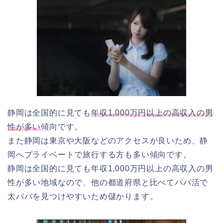
静岡は全国的に見ても
年収1,000万円以上の高収入の男
性が多い
傾向です。
また静岡は東京や大阪などのアクセスが良いため、静
岡へプライベートで旅行する方も多い傾向です。
静岡は全国的に見ても年収1,000万円以上の高収入の男
性が多い地域なので、他の都道府県と比べてパパ活で
太パパを見つけやすいため儲かります。