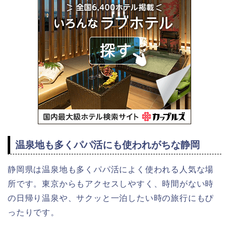
温泉地も多くパパ活にも使われがちな静岡
静岡県は温泉地も多くパパ活によく使われる人気な場
所です。東京からもアクセスしやすく、時間がない時
の日帰り温泉や、サクッと一泊したい時の旅行にもぴ
ったりです。