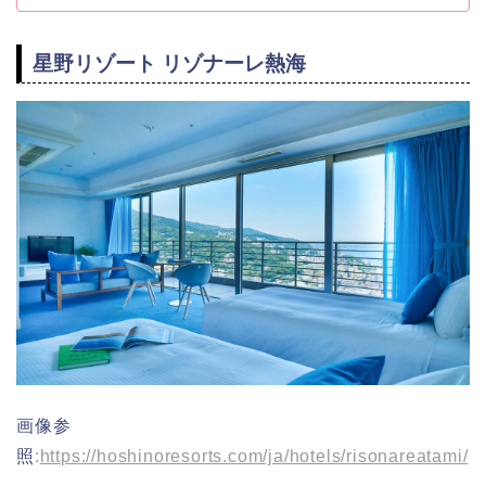
星野リゾート リゾナーレ熱海
画像参
照
:
https://hoshinoresorts.com/ja/hotels/risonareatami/