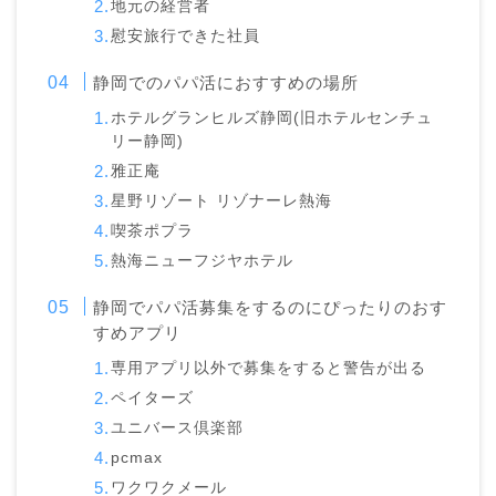
地元の経営者
慰安旅行できた社員
静岡でのパパ活におすすめの場所
ホテルグランヒルズ静岡(旧ホテルセンチュ
リー静岡)
雅正庵
星野リゾート リゾナーレ熱海
喫茶ポプラ
熱海ニューフジヤホテル
静岡でパパ活募集をするのにぴったりのおす
すめアプリ
専用アプリ以外で募集をすると警告が出る
ペイターズ
ユニバース倶楽部
pcmax
ワクワクメール