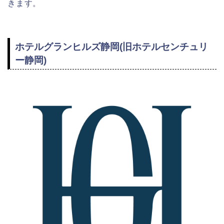
きます。
ホテルグランヒルズ静岡(旧ホテルセンチュリ
ー静岡)