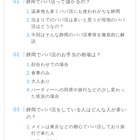
でパパ活って儲かるの？
静岡
温泉地も多くパパ活にも使われがちな静岡
泊まりでのパパ活は多いと思うが現地のパパ
活はどうなの？
今回はそんな静岡のパパ活事情を徹底的に解
説
静岡でパパ活のお手当の相場は？
顔合わせでの場合
食事のみ
大人あり
パーティーへの同席や旅行などの少し変わっ
た状況の場合
静岡でパパ活をしている人はどんな人が多い
の？
メインは東京などの都心でパパ活しており旅
行で来た人