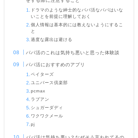
をする際に注意すること
ドラマのような紳士的なパパ活なパパはいな
いことを前提に理解しておく
個人情報は基本的には教えないようにするこ
と
過度な露出は避ける
パパ活のこれは気持ち悪いと思った体験談
パパ活におすすめのアプリ
ペイターズ
ユニバース倶楽部
pcmax
ラブアン
シュガーダディ
ワクワクメール
pj
パパ活は気持ち悪い？なぜそう言われてるの