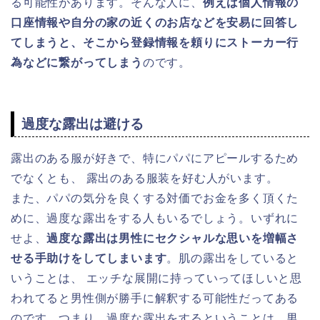
る可能性があります。そんな人に、
例えば個人情報の
口座情報や自分の家の近くのお店などを安易に回答し
てしまうと、そこから登録情報を頼りにストーカー行
為などに繋がってしまう
のです。
過度な露出は避ける
露出のある服が好きで、特にパパにアピールするため
でなくとも、 露出のある服装を好む人がいます。
また、パパの気分を良くする対価でお金を多く頂くた
めに、過度な露出をする人もいるでしょう。いずれに
せよ、
過度な露出は男性にセクシャルな思いを増幅さ
せる手助けをしてしまいます
。肌の露出をしていると
いうことは、 エッチな展開に持っていってほしいと思
われてると男性側が勝手に解釈する可能性だってある
のです。つまり、過度な露出をするということは、男