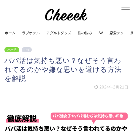
ホーム
ラブホテル
アダルトグッズ
性の悩み
AV
恋愛テク
パパ活
PR
パパ活は気持ち悪い？なぜそう言わ
れてるのかや嫌な思いを避ける方法
を解説
2024年2月21日