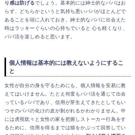
り感は防げる
でしょう。基本的には紳士的なパパはお
らず、どちらかというと気持ち悪いパパがほとんどで
あることを頭に入れておき、紳士的なパパに出会えた
時はラッキーぐらいの心持ちでいると 心も軽くなり、
パパ活を楽しめると思います。
個人情報は基本的には教えないようにするこ
と
女性が自分の身を守るためにも、個人情報を安易に教
えてはいけません。たとえ何度もパパ活を通じて出会
っているパパであり、信用が芽生えてきたとしてもい
つそのパパの化けの皮が剝がれるかわかりません。中
には虎視眈々と女性の家を把握しストーカー行為をす
るために、信用を得るまでは猫をかぶって回答してい