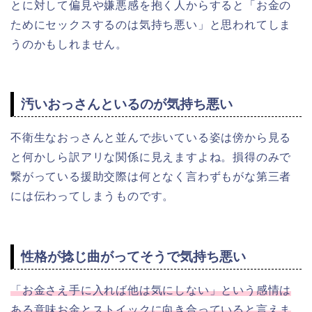
とに対して偏見や嫌悪感を抱く人からすると「お金の
ためにセックスするのは気持ち悪い」と思われてしま
うのかもしれません。
汚いおっさんといるのが気持ち悪い
不衛生なおっさんと並んで歩いている姿は傍から見る
と何かしら訳アリな関係に見えますよね。損得のみで
繋がっている援助交際は何となく言わずもがな第三者
には伝わってしまうものです。
性格が捻じ曲がってそうで気持ち悪い
「お金さえ手に入れば他は気にしない」という感情は
ある意味お金とストイックに向き合っていると言えま