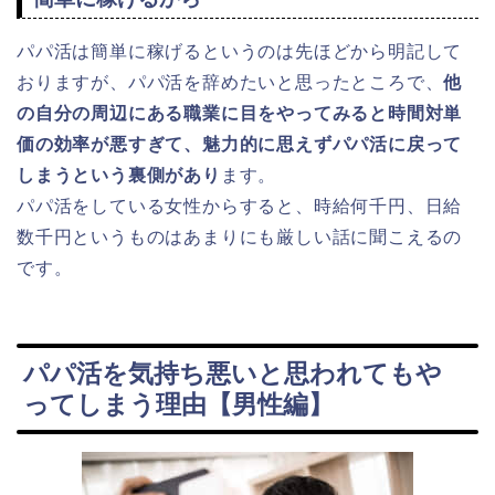
パパ活は簡単に稼げるというのは先ほどから明記して
おりますが、パパ活を辞めたいと思ったところで、
他
の自分の周辺にある職業に目をやってみると時間対単
価の効率が悪すぎて、魅力的に思えずパパ活に戻って
しまうという裏側があり
ます。
パパ活をしている女性からすると、時給何千円、日給
数千円というものはあまりにも厳しい話に聞こえるの
です。
パパ活を気持ち悪いと思われてもや
ってしまう理由【男性編】