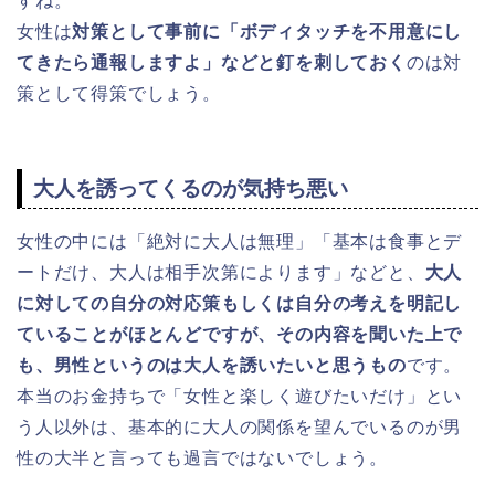
すね。
女性は
対策として事前に「ボディタッチを不用意にし
てきたら通報しますよ」などと釘を刺しておく
のは対
策として得策でしょう。
大人を誘ってくるのが気持ち悪い
女性の中には「絶対に大人は無理」「基本は食事とデ
ートだけ、大人は相手次第によります」などと、
大人
に対しての自分の対応策もしくは自分の考えを明記し
ていることがほとんどですが、その内容を聞いた上で
も、男性というのは大人を誘いたいと思うもの
です。
本当のお金持ちで「女性と楽しく遊びたいだけ」とい
う人以外は、基本的に大人の関係を望んでいるのが男
性の大半と言っても過言ではないでしょう。