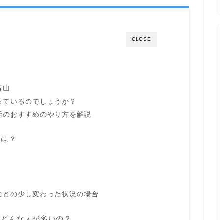
CLOSE
？
富山
っているのでしょうか？
活のおすすめのやり方を解説
場は？
などの少し変わった状況の場合
はどんな人が多いの？