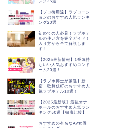
ング25選
【プロ御用達】ラブローシ
ョンのおすすめ人気ランキ
ング20選
初めての人必見！ラブホテ
ルの使い方を完全ガイド！
入り方から全て解説しま
す！
【2025最新情報】1番気持
ちいい人気おすすめコンド
ーム20選！
【ラブホ博士が厳選】新
宿・歌舞伎町のおすすめ人
気ラブホテル10選！
【2025最新版】最強オナ
ホールのおすすめ人気ラン
キング50選【徹底比較】
おすすめの有名なAV女優