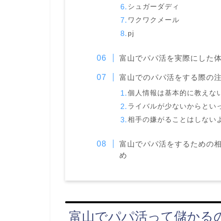
シュガーダディ
ワクワクメール
pj
富山でパパ活を実際にした
富山でのパパ活をする際の
個人情報は基本的に教えな
ライバルが少ないからとい
相手の嫌がることはしない
富山でパパ活をするための
め
富山でパパ活って儲かる