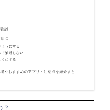
体験談
注意点
いようにする
って油断しない
ようにする
相場やおすすめのアプリ・注意点を紹介まと
の？