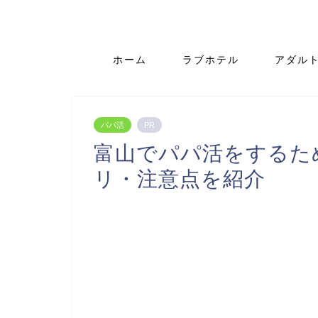
ホーム
ラブホテル
アダル
パパ活
PR
富山でパパ活をするた
リ・注意点を紹介