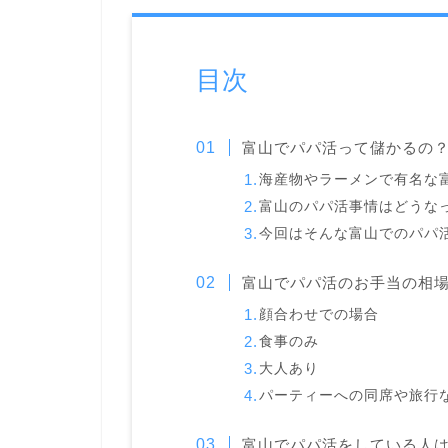
目次
富山でパパ活って儲かるの
海産物やラーメンで有名な
富山のパパ活事情はどうな
今回はそんな富山でのパパ
富山でパパ活のお手当の相
顔合わせでの場合
食事のみ
大人あり
パーティーへの同席や旅行
富山でパパ活をしている人