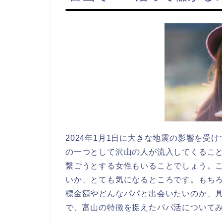
2024年1月1日に大きな地震の影響を
の一つとして沢山の人が流入してくるこ
繋ごうとする女性もいることでしょう。
いか、とても気になるところです。もち
標金額やどんなパパと出会いたいのか、
で、富山の特徴を捉えたパパ活について