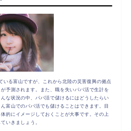
受けている富山ですが、これから北陸の災害復興の拠点
とが予測されます。また、職を失いパパ活で生計を
こんな状況の中、パパ活で儲けるにはどうしたらい
ろん富山でのパパ活でも儲けることはできます。目
具体的にイメージしておくことが大事です。その上
みていきましょう。