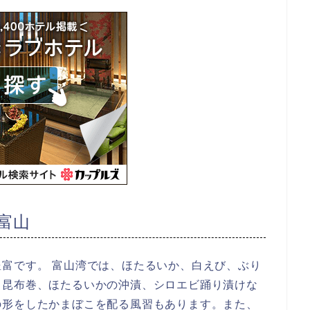
富山
富です。 富山湾では、ほたるいか、白えび、ぶり
、昆布巻、ほたるいかの沖漬、シロエビ踊り漬けな
の形をしたかまぼこを配る風習もあります。また、