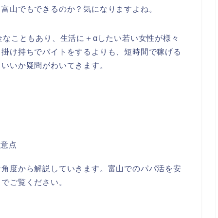
、富山でもできるのか？気になりますよね。
金なこともあり、生活に＋αしたい若い女性が様々
。掛け持ちでバイトをするよりも、短時間で稼げる
らいいか疑問がわいてきます。
注意点
な角度から解説していきます。富山でのパパ活を安
までご覧ください。