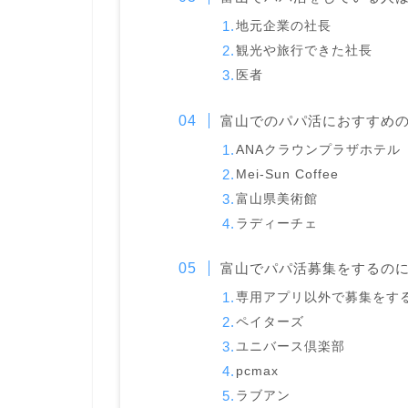
地元企業の社長
観光や旅行できた社長
医者
富山でのパパ活におすすめ
ANAクラウンプラザホテル
Mei-Sun Coffee
富山県美術館
ラディーチェ
富山でパパ活募集をするの
専用アプリ以外で募集をす
ペイターズ
ユニバース倶楽部
pcmax
ラブアン