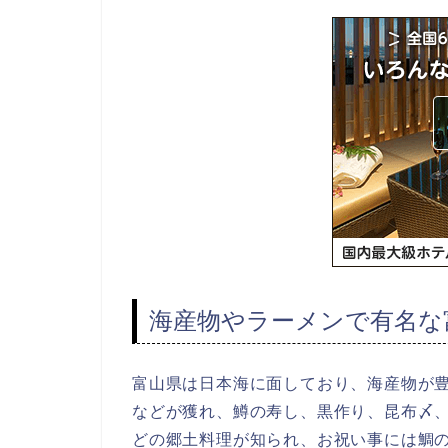
海産物やラーメンで有名な
富山県は日本海に面しており、海産物が豊
などが獲れ、鱒の寿し、黒作り、昆布〆
どの郷土料理が知られ、お祝い事には鯛