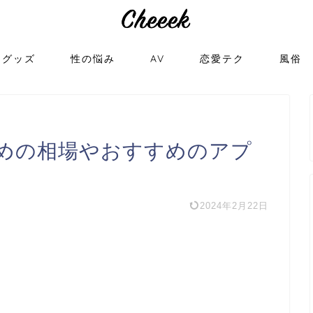
トグッズ
性の悩み
AV
恋愛テク
風俗
めの相場やおすすめのアプ
2024年2月22日