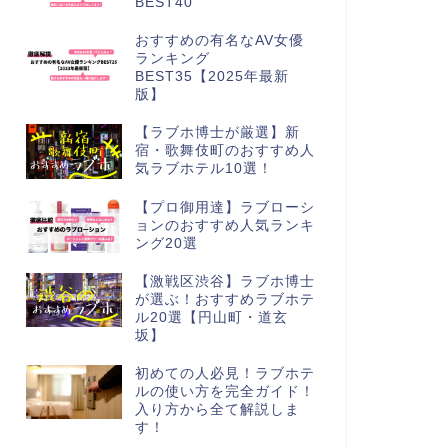
BEST40
おすすめの有名なAV女優
ランキング
BEST35【2025年最新
版】
【ラブホ博士が厳選】新
宿・歌舞伎町のおすすめ人
気ラブホテル10選！
【プロ御用達】ラブローシ
ョンのおすすめ人気ランキ
ング20選
【激戦区渋谷】ラブホ博士
が選ぶ！おすすめラブホテ
ル20選【円山町・道玄
坂】
初めての人必見！ラブホテ
ルの使い方を完全ガイド！
入り方から全て解説しま
す！