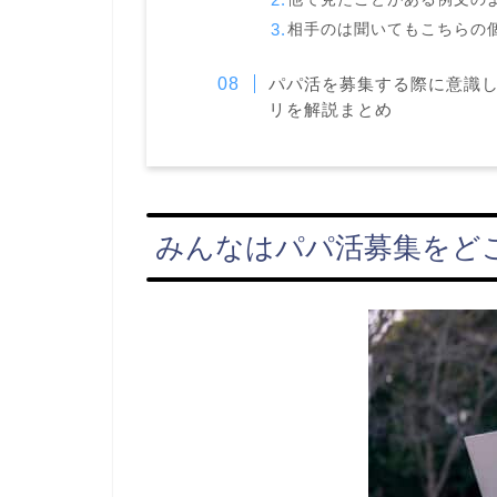
相手のは聞いてもこちらの
パパ活を募集する際に意識
リを解説まとめ
みんなはパパ活募集をど