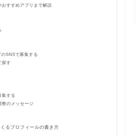
やおすすめアプリまで解説
る
などのSNSで募集する
て探す
募集する
調整のメッセージ
てくるプロフィールの書き方