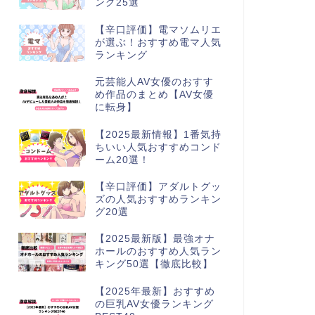
ング25選
【辛口評価】電マソムリエ
が選ぶ！おすすめ電マ人気
ランキング
元芸能人AV女優のおすす
め作品のまとめ【AV女優
に転身】
【2025最新情報】1番気持
ちいい人気おすすめコンド
ーム20選！
【辛口評価】アダルトグッ
ズの人気おすすめランキン
グ20選
【2025最新版】最強オナ
ホールのおすすめ人気ラン
キング50選【徹底比較】
【2025年最新】おすすめ
の巨乳AV女優ランキング