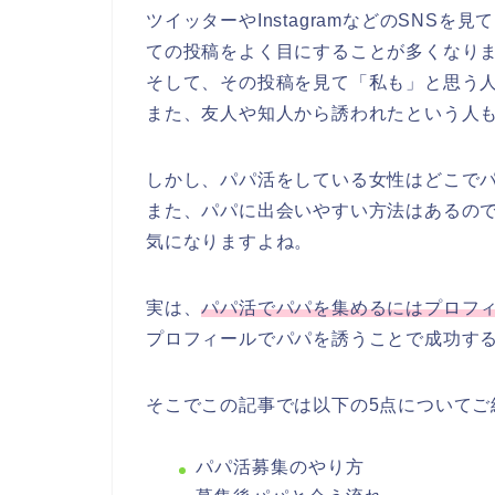
ツイッターやInstagramなどのSNS
ての投稿をよく目にすることが多くなり
そして、その投稿を見て「私も」と思う
また、友人や知人から誘われたという人
しかし、パパ活をしている女性はどこで
また、パパに出会いやすい方法はあるの
気になりますよね。
実は、
パパ活でパパを集めるにはプロフ
プロフィールでパパを誘うことで成功す
そこでこの記事では以下の5点についてご
パパ活募集のやり方