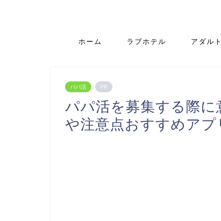
ホーム
ラブホテル
アダル
パパ活
PR
パパ活を募集する際に
や注意点おすすめアプ