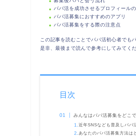
募集後パパと会う流れ
パパ活を成功させるプロフィール
パパ活募集におすすめのアプリ
パパ活募集をする際の注意点
この記事を読むことでパパ活初心者でも
是非、最後まで読んで参考にしてみてく
目次
みんなはパパ活募集をどこ
近年SNSなども普及しパパ
あなたのパパ活募集方法は