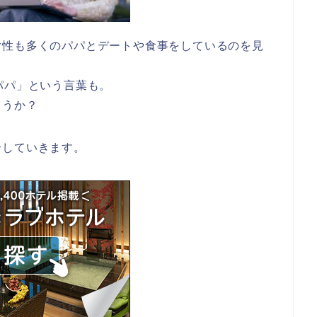
女性も多くのパパとデートや食事をしているのを見
パパ」という言葉も。
ょうか？
介していきます。