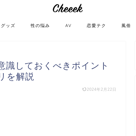
トグッズ
性の悩み
AV
恋愛テク
風俗
意識しておくべきポイント
リを解説
2024年2月22日