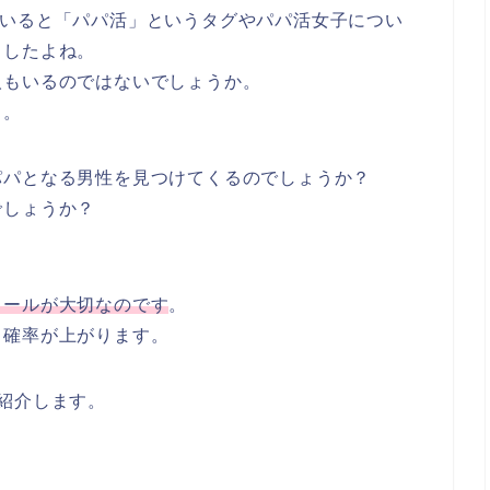
を見ていると「パパ活」というタグやパパ活女子につい
ましたよね。
人もいるのではないでしょうか。
も。
パパとなる男性を見つけてくるのでしょうか？
でしょうか？
ィールが大切なのです
。
る確率が上がります。
紹介します。