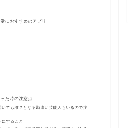
パ活におすすめのアプリ
会った時の注意点
聞いても誰？となる勘違い芸能人もいるので注
うにすること