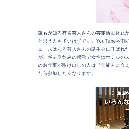
誰もが知る有名芸人さんの芸能活動休止
と思う人も多いはずです。YouTubeやT
ュースはある芸人さんの誕生会に呼ばれ
が、ギャラ飲みの感覚で女性はホテルの
のお仕事が駆け出しの人は『芸能人に会
たら参加したくなります。