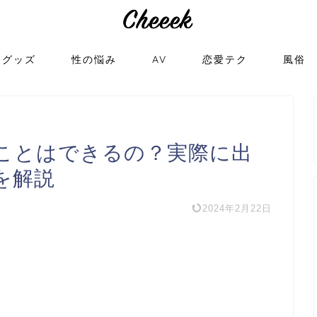
トグッズ
性の悩み
AV
恋愛テク
風俗
ことはできるの？実際に出
を解説
2024年2月22日