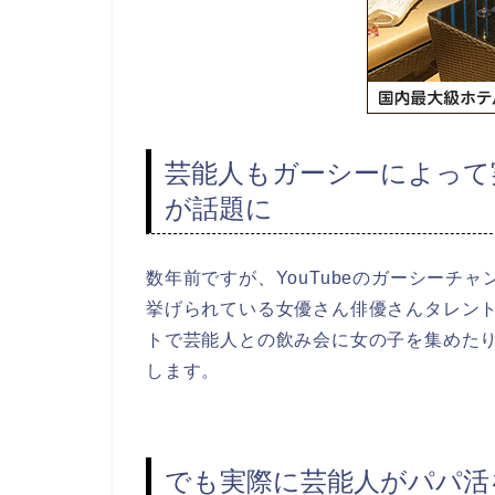
芸能人もガーシーによって
が話題に
数年前ですが、YouTubeのガーシーチ
挙げられている女優さん俳優さんタレン
トで芸能人との飲み会に女の子を集めた
します。
でも実際に芸能人がパパ活