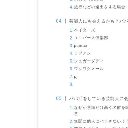
旅行などの遠出をする場合
芸能人にも会えるかも？パ
ペイターズ
ユニバース倶楽部
pcmax
ラブアン
シュガーダディ
ワクワクメール
pj
パパ活をしている芸能人に
なぜか意識だけ高く名前を
意
無闇に他人にバラさないよ