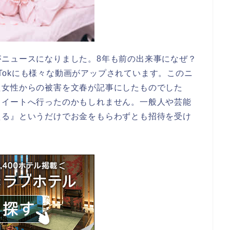
がニュースになりました。8年も前の出来事になぜ？
ikTokにも様々な動画がアップされています。このニ
た女性からの被害を文春が記事にしたものでした
スイートへ行ったのかもしれません。一般人や芸能
える』というだけでお金をもらわずとも招待を受け