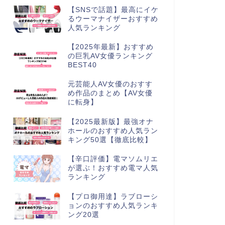
【SNSで話題】最高にイケ
るウーマナイザーおすすめ
人気ランキング
【2025年最新】おすすめ
の巨乳AV女優ランキング
BEST40
元芸能人AV女優のおすす
め作品のまとめ【AV女優
に転身】
【2025最新版】最強オナ
ホールのおすすめ人気ラン
キング50選【徹底比較】
【辛口評価】電マソムリエ
が選ぶ！おすすめ電マ人気
ランキング
【プロ御用達】ラブローシ
ョンのおすすめ人気ランキ
ング20選