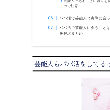
芸能人であることに誇りを
ので注意
パパ活で芸能人と実際に会
パパ活で芸能人に会うこと
を解説まとめ
芸能人もパパ活をしてる