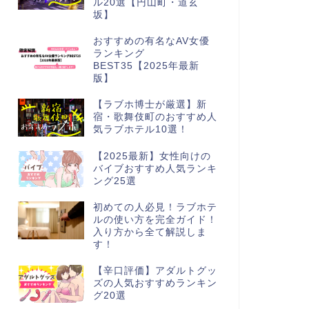
ル20選【円山町・道玄
坂】
おすすめの有名なAV女優
ランキング
BEST35【2025年最新
版】
【ラブホ博士が厳選】新
宿・歌舞伎町のおすすめ人
気ラブホテル10選！
【2025最新】女性向けの
バイブおすすめ人気ランキ
ング25選
初めての人必見！ラブホテ
ルの使い方を完全ガイド！
入り方から全て解説しま
す！
【辛口評価】アダルトグッ
ズの人気おすすめランキン
グ20選