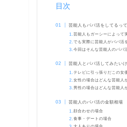
目次
芸能人もパパ活をしてるっ
芸能人もガーシーによって
でも実際に芸能人がパパ活
今回はそんな芸能人のパパ
芸能人とパパ活してみたい
テレビに引っ張りだこの女
女性の場合はどんな芸能人
男性の場合はどんな芸能人
芸能人のパパ活の金額相場
顔合わせの場合
食事・デートの場合
大人ありの場合