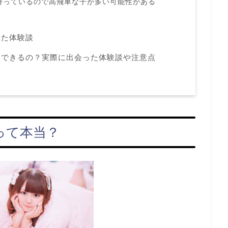
持っているので高飛車な子が多い可能性がある
った体験談
はできるの？実際に出会った体験談や注意点
って本当？