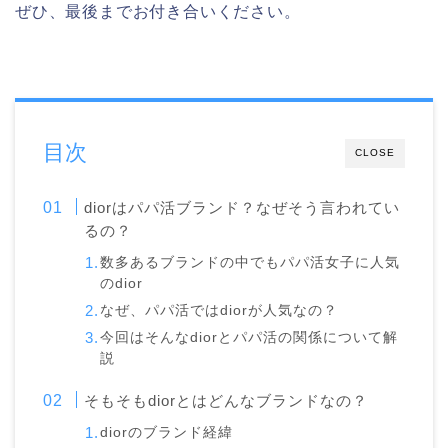
ぜひ、最後までお付き合いください。
目次
CLOSE
diorはパパ活ブランド？なぜそう言われてい
るの？
数多あるブランドの中でもパパ活女子に人気
のdior
なぜ、パパ活ではdiorが人気なの？
今回はそんなdiorとパパ活の関係について解
説
そもそもdiorとはどんなブランドなの？
diorのブランド経緯