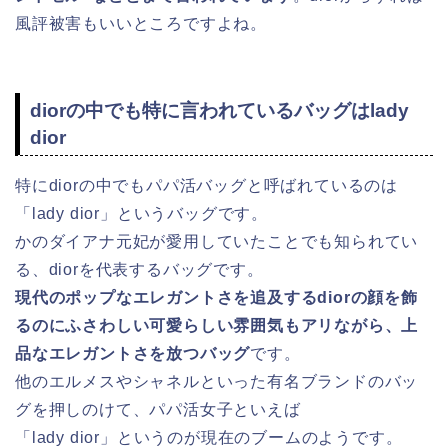
風評被害もいいところですよね。
diorの中でも特に言われているバッグはlady
dior
特にdiorの中でもパパ活バッグと呼ばれているのは
「lady dior」というバッグです。
かのダイアナ元妃が愛用していたことでも知られてい
る、diorを代表するバッグです。
現代のポップなエレガントさを追及するdiorの顔を飾
るのにふさわしい可愛らしい雰囲気もアリながら、上
品なエレガントさを放つバッグ
です。
他のエルメスやシャネルといった有名ブランドのバッ
グを押しのけて、パパ活女子といえば
「lady dior」というのが現在のブームのようです。