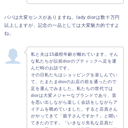
パパは大変センスがありますね。lady diorは数十万円
以上しますが、記念の一品としては大変魅力的ですよ
ね。
私と夫は15歳程年齢が離れています。そん
な私たちが以前diorのブティックへ足を運
んだ時のお話です。
その日私たちはショッピングを楽しんでい
て、たまたまdiorのお店の前を通ったので
足を運んでみました。私たちの世代では
diorは大変メジャーなブランドであり、昔
を思い出しながら楽しく会話をしながらア
イテムを眺めていました。すると店員さん
がやってきて「親子さんですか？」と聞い
てきたのです。「いきなり失礼な店員だ