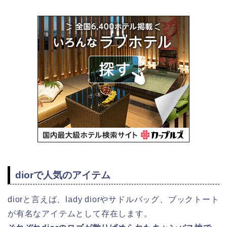
diorで人気のアイテム
diorと言えば、lady diorやサドルバッグ、ブックトート
が有名なアイテムとして存在します。