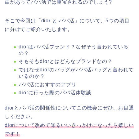
由があってパパ活では重宝されるのでしょう?
そこで今回は「dior と パパ活」について、5つの項目
に分けてご紹介いたします。
diorはパパ活ブランド？なぜそう言われている
の？
そもそもdiorとはどんなブランドなの？
ではなぜdiorのバッグがパパ活バッグと言われて
いるのか？
パパ活におすすのアプリ
diorに行った際のパパ活体験談
diorとパパ活の関係性についてこの機会にぜひ、お目通
しください。
diorについて改めて知るいいきっかけになったら嬉しい
です！