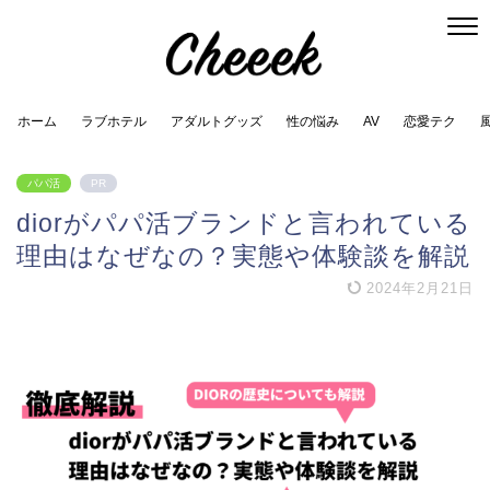
ホーム
ラブホテル
アダルトグッズ
性の悩み
AV
恋愛テク
パパ活
PR
diorがパパ活ブランドと言われている
理由はなぜなの？実態や体験談を解説
2024年2月21日