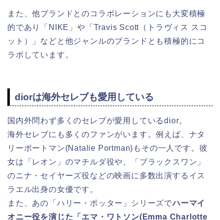
また、他ブランドとのコラボレーションにも大変積極
的であり「NIKE」や「Travis Scott（トラヴィス スコ
ット）」などと他ジャンルのブランドとも積極的にコ
ラボしています。
diorは海外セレブも愛用している
国内外問わず多くのセレブが愛用しているdior。
海外セレブにも多くのファンがいます。例えば、ナタ
リーポートマン(Natalie Portman)もその一人です。彼
女は「レオン」のマチルダ役や、「ブラックスワン」
のニナ・セイヤーズ役などの映画に多数出演するイス
ラエル出身の女優です。
また、あの「ハリー・ポッター」シリーズで
ハーマイ
オニー役を演じた「エマ・ワトソン(Emma Charlotte