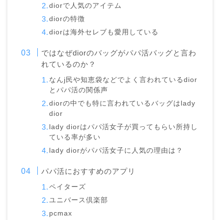
diorで人気のアイテム
diorの特徴
diorは海外セレブも愛用している
ではなぜdiorのバッグがパパ活バッグと言わ
れているのか？
なんj民や知恵袋などでよく言われているdior
とパパ活の関係声
diorの中でも特に言われているバッグはlady
dior
lady diorはパパ活女子が買ってもらい所持し
ている率が多い
lady diorがパパ活女子に人気の理由は？
パパ活におすすめのアプリ
ペイターズ
ユニバース倶楽部
pcmax