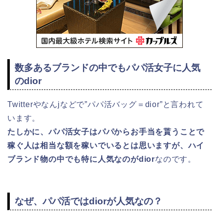
数多あるブランドの中でもパパ活女子に人気
のdior
Twitterやなんjなどで”パパ活バッグ＝dior”と言われて
います。
たしかに、パパ活女子はパパからお手当を貰うことで
稼ぐ人は相当な額を稼いでいるとは思いますが、ハイ
ブランド物の中でも特に人気なのがdior
なのです。
なぜ、パパ活ではdiorが人気なの？