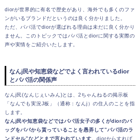
diorが世界的に有名で歴史があり、海外でも多くのファ
ンがいるブランドだというのは良く分かりました。
ただ、パパ活でdiorが選ばれる理由は未だに良く分かり
ません。このトピックではパパ活とdiorに関する実際の
声や実情をご紹介いたします。
なんj民や知恵袋などでよく言われているdior
とパパ活の関係声
なんj民(なんじぇいみん)とは、2ちゃんねるの掲示板
「なんでも実況J板」（通称：なんj）の住人のことを指
します。
なんj民や知恵袋などではパパ活女子の多くがdiorのバ
ッグをパパから貰っていることを愚弄して”パパ活のラ
ンドセル”などとまで言われています
。diorからすれば