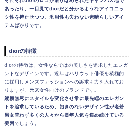
それぞれdiorのロゴが散りばめられたキャンバス地で
あったり、一目見てdiorだと分かるようなアイコニッ
ク性を持たせつつ、汎用性も失わない素晴らしいアイ
テムばかり
です。
diorの特徴
diorの特徴は、女性ならではの美しさを追求したエレガ
ントなデザインです。近年はハリウッド俳優を積極的
に採用しメンズファッションへの訴求も力を入れてお
りますが、元来女性向けのブランドです。
縦横無尽にスタイルを変化させ常に最先端のエレガン
トを追求しているため、飽きのないデザイン性が老若
男女問わず多くの人々から長年人気を集め続けている
要因
でしょう。