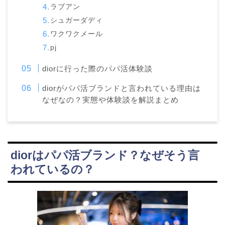
ラブアン
シュガーダディ
ワクワクメール
pj
diorに行った際のパパ活体験談
diorがパパ活ブランドと言われている理由は
なぜなの？実態や体験談を解説まとめ
diorはパパ活ブランド？なぜそう言
われているの？