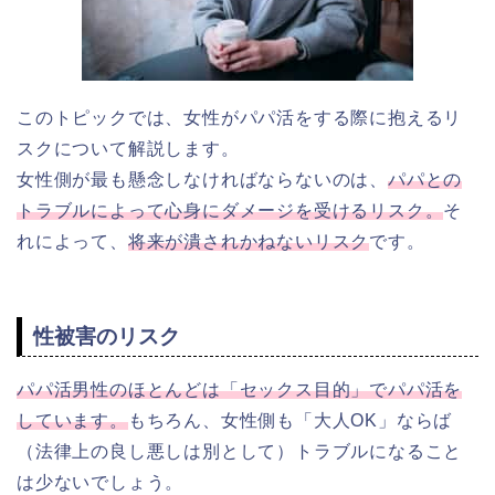
このトピックでは、女性がパパ活をする際に抱えるリ
スクについて解説します。
女性側が最も懸念しなければならないのは、
パパとの
トラブルによって心身にダメージを受けるリスク。
そ
れによって、
将来が潰されかねないリスク
です。
性被害のリスク
パパ活男性のほとんどは「セックス目的」でパパ活を
しています。
もちろん、女性側も「大人OK」ならば
（法律上の良し悪しは別として）トラブルになること
は少ないでしょう。