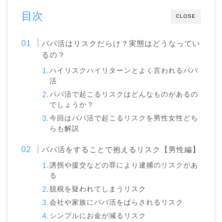
目次
CLOSE
パパ活はリスクだらけ？実態はどうなってい
るの？
ハイリスクハイリターンとよく言われるパパ
活
パパ活で起こるリスクはどんなものがあるの
でしょうか？
今回はパパ活で起こるリスクを男性女性どち
らも解説
パパ活をすることで抱えるリスク【男性編】
誘拐や援交などの罪により逮捕のリスクがあ
る
脱税を疑われてしまうリスク
会社や家族にパパ活をばらされるリスク
シンプルにお金が減るリスク