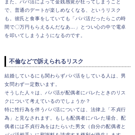
また、パパ活によって金銭感覚が狂ってしまうこと
で、普通のデートが楽しめなくなる、というリスク
も。彼氏と食事をしていても「パパ活だったらこの時
間で〇万円もらえるんだなあ…」とつい心の中で電卓
を叩いてしまうようになるのです。
不倫などで訴えられるリスク
結婚しているにも関わらずパパ活をしている人は、男
女問わず一定数います。
そうした人々は、パパ活が配偶者にバレたときのリス
クについて考えているのでしょうか？
特に性行為を伴うパパ活については、法律上「不貞行
為」と見なされます。もしも配偶者にバレた場合、配
偶者には不貞行為をはたらいた男女（自分の配偶者と
パパ活相手）に慰謝料を請求する権利が発生します。