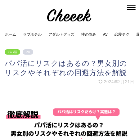
ホーム
ラブホテル
アダルトグッズ
性の悩み
AV
恋愛テク
パパ活
PR
パパ活にリスクはあるの？男女別の
リスクやそれぞれの回避方法を解説
2024年2月21日