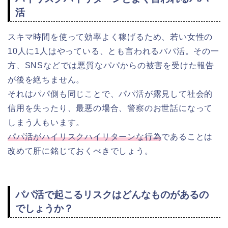
活
スキマ時間を使って効率よく稼げるため、若い女性の
10人に1人はやっている、とも言われるパパ活。その一
方、SNSなどでは悪質なパパからの被害を受けた報告
が後を絶ちません。
それはパパ側も同じことで、パパ活が露見して社会的
信用を失ったり、最悪の場合、警察のお世話になって
しまう人もいます。
パパ活がハイリスクハイリターンな行為
であることは
改めて肝に銘じておくべきでしょう。
パパ活で起こるリスクはどんなものがあるの
でしょうか？