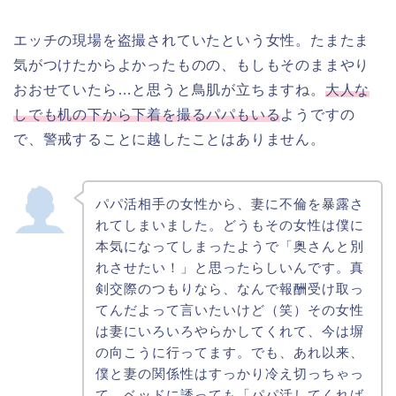
エッチの現場を盗撮されていたという女性。たまたま
気がつけたからよかったものの、もしもそのままやり
おおせていたら…と思うと鳥肌が立ちますね。
大人な
しでも机の下から下着を撮るパパもいる
ようですの
で、警戒することに越したことはありません。
パパ活相手の女性から、妻に不倫を暴露さ
れてしまいました。どうもその女性は僕に
本気になってしまったようで「奥さんと別
れさせたい！」と思ったらしいんです。真
剣交際のつもりなら、なんで報酬受け取っ
てんだよって言いたいけど（笑）その女性
は妻にいろいろやらかしてくれて、今は塀
の向こうに行ってます。でも、あれ以来、
僕と妻の関係性はすっかり冷え切っちゃっ
て、ベッドに誘っても「パパ活してくれば