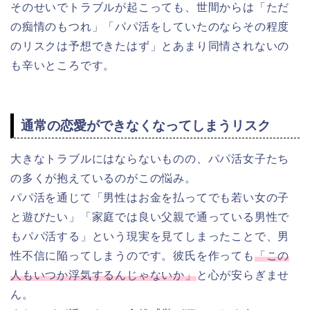
そのせいでトラブルが起こっても、世間からは「ただ
の痴情のもつれ」「パパ活をしていたのならその程度
のリスクは予想できたはず」とあまり同情されないの
も辛いところです。
通常の恋愛ができなくなってしまうリスク
大きなトラブルにはならないものの、パパ活女子たち
の多くが抱えているのがこの悩み。
パパ活を通じて「男性はお金を払ってでも若い女の子
と遊びたい」「家庭では良い父親で通っている男性で
もパパ活する」という現実を見てしまったことで、男
性不信に陥ってしまうのです。彼氏を作っても
「この
人もいつか浮気するんじゃないか」
と心が安らぎませ
ん。