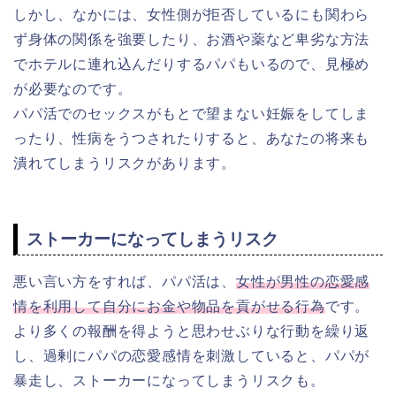
しかし、なかには、女性側が拒否しているにも関わら
ず身体の関係を強要したり、お酒や薬など卑劣な方法
でホテルに連れ込んだりするパパもいるので、見極め
が必要なのです。
パパ活でのセックスがもとで望まない妊娠をしてしま
ったり、性病をうつされたりすると、あなたの将来も
潰れてしまうリスクがあります。
ストーカーになってしまうリスク
悪い言い方をすれば、パパ活は、
女性が男性の恋愛感
情を利用して自分にお金や物品を貢がせる行為
です。
より多くの報酬を得ようと思わせぶりな行動を繰り返
し、過剰にパパの恋愛感情を刺激していると、パパが
暴走し、ストーカーになってしまうリスクも。