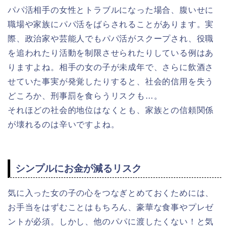
パパ活相手の女性とトラブルになった場合、腹いせに
職場や家族にパパ活をばらされることがあります。実
際、政治家や芸能人でもパパ活がスクープされ、役職
を追われたり活動を制限させられたりしている例はあ
りますよね。相手の女の子が未成年で、さらに飲酒さ
せていた事実が発覚したりすると、社会的信用を失う
どころか、刑事罰を食らうリスクも…。
それほどの社会的地位はなくとも、家族との信頼関係
が壊れるのは辛いですよね。
シンプルにお金が減るリスク
気に入った女の子の心をつなぎとめておくためには、
お手当をはずむことはもちろん、豪華な食事やプレゼ
ントが必須。しかし、他のパパに渡したくない！と気