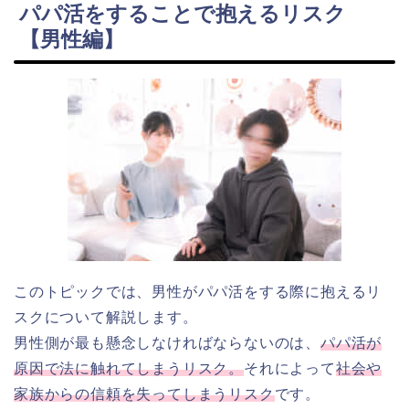
パパ活をすることで抱えるリスク
【男性編】
このトピックでは、男性がパパ活をする際に抱えるリ
スクについて解説します。
男性側が最も懸念しなければならないのは、
パパ活が
原因で法に触れてしまうリスク。
それによって
社会や
家族からの信頼を失ってしまうリスク
です。