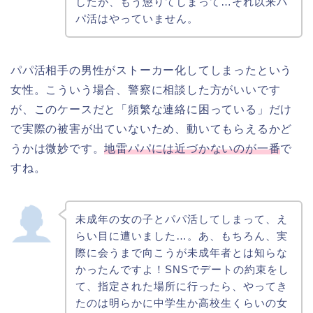
したが、もう懲りてしまって…それ以来パ
パ活はやっていません。
パパ活相手の男性がストーカー化してしまったという
女性。こういう場合、警察に相談した方がいいです
が、このケースだと「頻繁な連絡に困っている」だけ
で実際の被害が出ていないため、動いてもらえるかど
うかは微妙です。
地雷パパには近づかないのが一番
で
すね。
未成年の女の子とパパ活してしまって、え
らい目に遭いました…。あ、もちろん、実
際に会うまで向こうが未成年者とは知らな
かったんですよ！SNSでデートの約束をし
て、指定された場所に行ったら、やってき
たのは明らかに中学生か高校生くらいの女