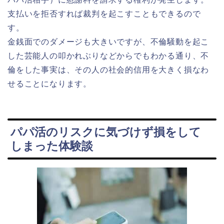
支払いを拒否すれば裁判を起こすこともできるので
す。
金銭面でのダメージも大きいですが、不倫騒動を起こ
した芸能人の叩かれぶりなどからでもわかる通り、不
倫をした事実は、その人の社会的信用を大きく損なわ
せることになります。
パパ活のリスクに気づけず損をして
しまった体験談