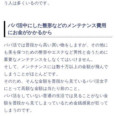
う人は多くいるのです。
パパ活中にした整形などのメンテナンス費用
にお金がかかるから
パパ活では普段から高い買い物をしますが、その他に
も美を保つための整形やエステなど男性と会うために
重要なメンテナンスをしなくてはいけません。
そして、メンテナンスには数十万以上の金額が飛んで
しまうことがほとんどです。
そのため、そんな金額を普段から見ているパパ活女子
にとって高額な金額は当たり前のこと。
パパ活をしていない普通の生活では見ることがない金
額を普段から見てしまっているため金銭感覚が狂って
しまうのです。