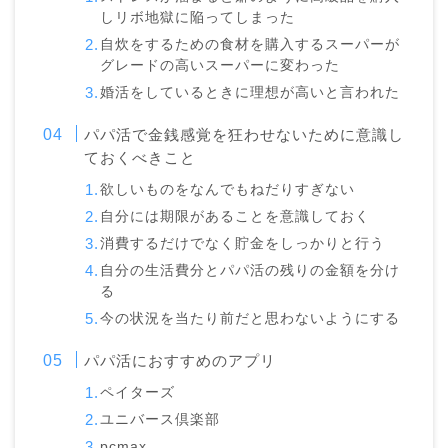
しリボ地獄に陥ってしまった
自炊をするための食材を購入するスーパーが
グレードの高いスーパーに変わった
婚活をしているときに理想が高いと言われた
パパ活で金銭感覚を狂わせないために意識し
ておくべきこと
欲しいものをなんでもねだりすぎない
自分には期限があることを意識しておく
消費するだけでなく貯金をしっかりと行う
自分の生活費分とパパ活の残りの金額を分け
る
今の状況を当たり前だと思わないようにする
パパ活におすすめのアプリ
ペイターズ
ユニバース倶楽部
pcmax