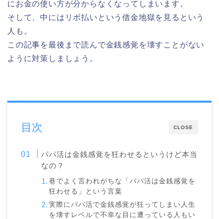
にお金の使い方が分からなくなってしまいます。
そして、中にはリボ払いという借金地獄を見るという
人も。
この記事を最後まで読んで金銭感覚を壊すことがない
ように対策しましょう。
目次
CLOSE
パパ活は金銭感覚を狂わせるというけど本当
なの？
巷でよく言われがちな「パパ活は金銭感覚を
狂わせる」という言葉
実際にパパ活で金銭感覚が狂ってしまい人生
を壊すレベルで不幸な目に遭っている人もい