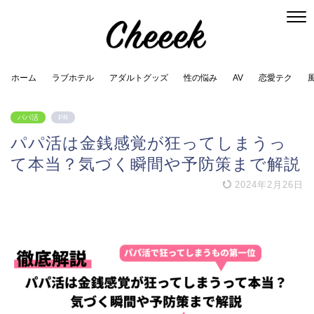
ホーム
ラブホテル
アダルトグッズ
性の悩み
AV
恋愛テク
パパ活
PR
パパ活は金銭感覚が狂ってしまうっ
て本当？気づく瞬間や予防策まで解説
2024年2月26日