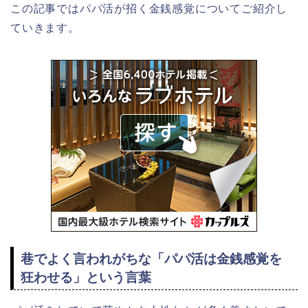
この記事ではパパ活が招く金銭感覚についてご紹介し
ていきます。
巷でよく言われがちな「パパ活は金銭感覚を
狂わせる」という言葉