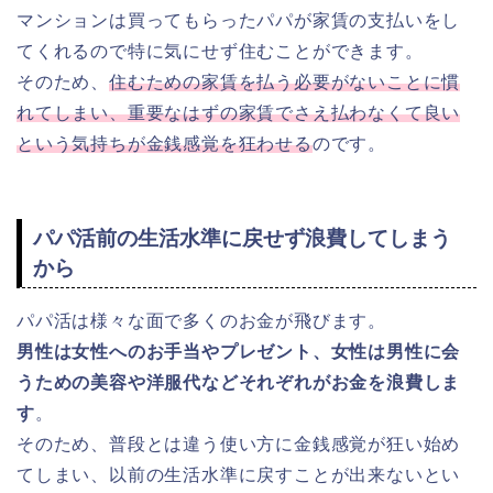
マンションは買ってもらったパパが家賃の支払いをし
てくれるので特に気にせず住むことができます。
そのため、
住むための家賃を払う必要がないことに慣
れてしまい、重要なはずの家賃でさえ払わなくて良い
という気持ちが金銭感覚を狂わせる
のです。
パパ活前の生活水準に戻せず浪費してしまう
から
パパ活は様々な面で多くのお金が飛びます。
男性は女性へのお手当やプレゼント、
女性は男性に会
うための美容や洋服代などそれぞれがお金を浪費しま
す
。
そのため、普段とは違う使い方に金銭感覚が狂い始め
てしまい、以前の生活水準に戻すことが出来ないとい