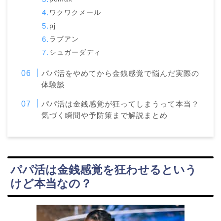
ワクワクメール
pj
ラブアン
シュガーダディ
パパ活をやめてから金銭感覚で悩んだ実際の
体験談
パパ活は金銭感覚が狂ってしまうって本当？
気づく瞬間や予防策まで解説まとめ
パパ活は金銭感覚を狂わせるという
けど本当なの？