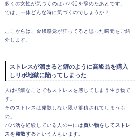
多くの女性が気づくのはパパ活を辞めたあとです。
では、一体どんな時に気づくのでしょうか？
ここからは、金銭感覚が狂ってると思った瞬間をご紹
介します。
ストレスが溜まると癖のように高級品を購入
しリボ地獄に陥ってしまった
人は些細なことでもストレスを感じてしまう生き物で
す。
そのストレスは発散しない限り蓄積されてしまうも
の。
パパ活を経験している人の中には
買い物をしてストレ
スを発散する
という人もいます。