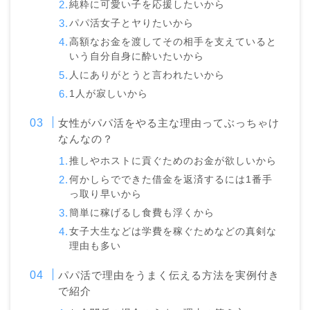
純粋に可愛い子を応援したいから
パパ活女子とヤりたいから
高額なお金を渡してその相手を支えていると
いう自分自身に酔いたいから
人にありがとうと言われたいから
1人が寂しいから
女性がパパ活をやる主な理由ってぶっちゃけ
なんなの？
推しやホストに貢ぐためのお金が欲しいから
何かしらでできた借金を返済するには1番手
っ取り早いから
簡単に稼げるし食費も浮くから
女子大生などは学費を稼ぐためなどの真剣な
理由も多い
パパ活で理由をうまく伝える方法を実例付き
で紹介