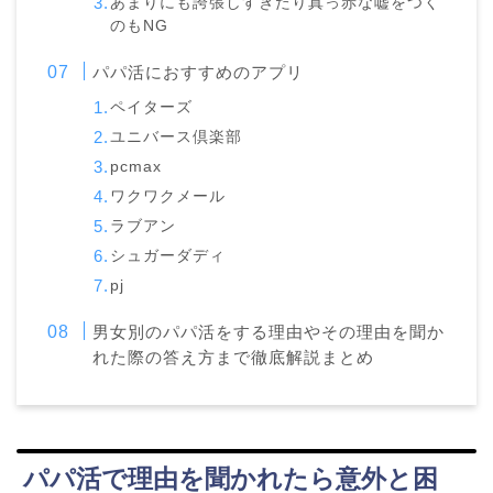
あまりにも誇張しすぎたり真っ赤な嘘をつく
のもNG
パパ活におすすめのアプリ
ペイターズ
ユニバース倶楽部
pcmax
ワクワクメール
ラブアン
シュガーダディ
pj
男女別のパパ活をする理由やその理由を聞か
れた際の答え方まで徹底解説まとめ
パパ活で理由を聞かれたら意外と困