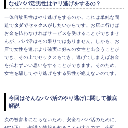
なぜパパ活男性はヤリ逃げをするの？
一体何故男性はやり逃げをするのか。これは単純な問
題で
タダでセックスがしたい
からです。お店に行けば
お金を払わなければサービスを受けることができませ
んが、パパ活はその限りではありません。しかも、お
店で女性を選ぶより確実に好みの女性と出会うことが
でき、その上でセックスもでき、逃げてしまえばお金
を払わずいい思いをすることができます。そのため、
女性を騙してやり逃げをする男性が絶えないのです。
今回はそんなパパ活のやり逃げに関して徹底
解説
次の被害者にならないため、安全なパパ活のために、
ぜひ正しい知識と情報を知ることが大切です。今回