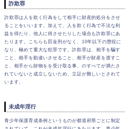
詐欺罪
詐欺罪は人を欺く行為をして相手に財産的処分をさせ
ることをいいます。加えて、人を欺く行為で不法な利
益を得たり、他人に得させたりした場合も詐欺罪にあ
たります。こちらも罰金刑がなく、10年以下の懲役に
なり、極めて重大な犯罪です。詐欺罪は、相手を騙す
こと、相手を勘違いさせること、相手が財産を渡すこ
と、相手から財物をを受け取る事、のすべてが満たさ
れていないと成立しないため、立証が難しいとされて
います。
未成年淫行
青少年保護育成条例というものが都道府県ごとに制定
されていて、これが未成年淫行にあたります。青少年