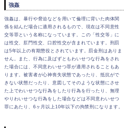
強姦
強姦は、暴行や脅迫などを用いて倫理に背いた肉体関
係を結んだ場合に適用されるもので、現在は不同意性
交等罪という名称になっています。この「性交等」に
は性交、肛門性交、口腔性交が含まれています。刑罰
は5年以上の有期懲役とされています。罰金刑はありま
せん。また、行為に及ばずともわいせつな行為をされ
た場合には、不同意わいせつ罪が適用されることもあ
ります。被害者が心神喪失状態であったり、抵抗がで
きない状態だったり、意図してそのような状態にさせ
た上でわいせつな行為をしたり行為を行ったり、無理
やりわいせつな行為をした場合などは不同意わいせつ
罪にあたり、6ヶ月以上10年以下の拘禁刑になります。