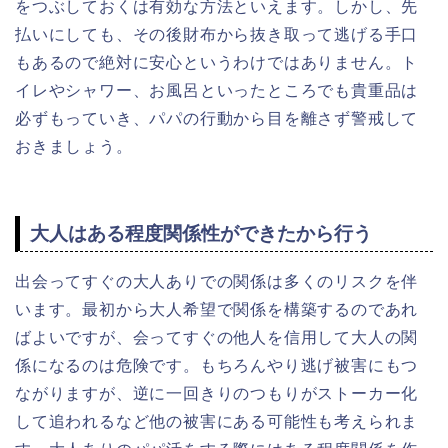
をつぶしておくは有効な方法といえます。しかし、先
払いにしても、その後財布から抜き取って逃げる手口
もあるので絶対に安心というわけではありません。ト
イレやシャワー、お風呂といったところでも貴重品は
必ずもっていき、パパの行動から目を離さず警戒して
おきましょう。
大人はある程度関係性ができたから行う
出会ってすぐの大人ありでの関係は多くのリスクを伴
います。最初から大人希望で関係を構築するのであれ
ばよいですが、会ってすぐの他人を信用して大人の関
係になるのは危険です。もちろんやり逃げ被害にもつ
ながりますが、逆に一回きりのつもりがストーカー化
して追われるなど他の被害にある可能性も考えられま