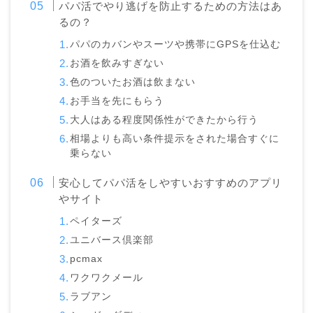
パパ活でやり逃げを防止するための方法はあ
るの？
パパのカバンやスーツや携帯にGPSを仕込む
お酒を飲みすぎない
色のついたお酒は飲まない
お手当を先にもらう
大人はある程度関係性ができたから行う
相場よりも高い条件提示をされた場合すぐに
乗らない
安心してパパ活をしやすいおすすめのアプリ
やサイト
ペイターズ
ユニバース倶楽部
pcmax
ワクワクメール
ラブアン