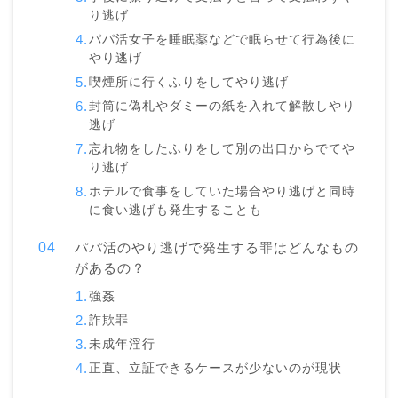
り逃げ
パパ活女子を睡眠薬などで眠らせて行為後に
やり逃げ
喫煙所に行くふりをしてやり逃げ
封筒に偽札やダミーの紙を入れて解散しやり
逃げ
忘れ物をしたふりをして別の出口からでてや
り逃げ
ホテルで食事をしていた場合やり逃げと同時
に食い逃げも発生することも
パパ活のやり逃げで発生する罪はどんなもの
があるの？
強姦
詐欺罪
未成年淫行
正直、立証できるケースが少ないのが現状