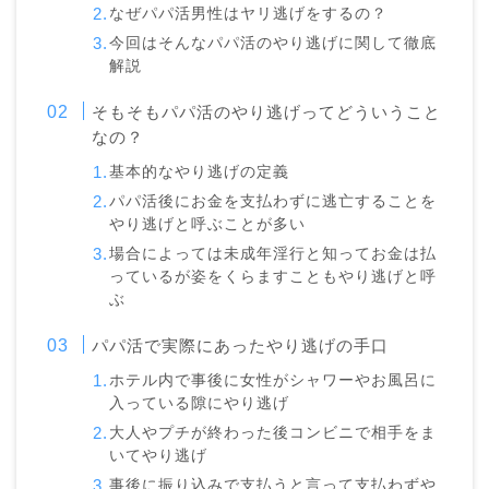
なぜパパ活男性はヤリ逃げをするの？
今回はそんなパパ活のやり逃げに関して徹底
解説
そもそもパパ活のやり逃げってどういうこと
なの？
基本的なやり逃げの定義
パパ活後にお金を支払わずに逃亡することを
やり逃げと呼ぶことが多い
場合によっては未成年淫行と知ってお金は払
っているが姿をくらますこともやり逃げと呼
ぶ
パパ活で実際にあったやり逃げの手口
ホテル内で事後に女性がシャワーやお風呂に
入っている隙にやり逃げ
大人やプチが終わった後コンビニで相手をま
いてやり逃げ
事後に振り込みで支払うと言って支払わずや