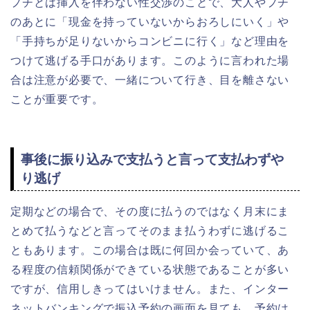
プチとは挿入を伴わない性交渉のことで、大人やプチ
のあとに「現金を持っていないからおろしにいく」や
「手持ちが足りないからコンビニに行く」など理由を
つけて逃げる手口があります。このように言われた場
合は注意が必要で、一緒について行き、目を離さない
ことが重要です。
事後に振り込みで支払うと言って支払わずや
り逃げ
定期などの場合で、その度に払うのではなく月末にま
とめて払うなどと言ってそのまま払うわずに逃げるこ
ともあります。この場合は既に何回か会っていて、あ
る程度の信頼関係ができている状態であることが多い
ですが、信用しきってはいけません。また、インター
ネットバンキングで振込予約の画面を見ても、予約は