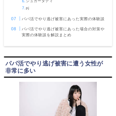
シュガーダディ
pj
パパ活でやり逃げ被害にあった実際の体験談
パパ活でやり逃げ被害にあった場合の対策や
実際の体験談を解説まとめ
パパ活でやり逃げ被害に遭う女性が
非常に多い