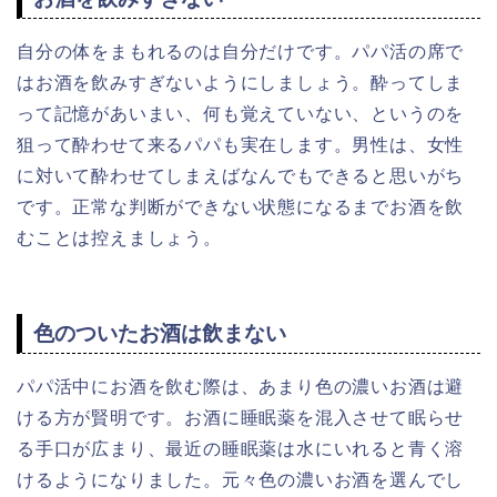
自分の体をまもれるのは自分だけです。パパ活の席で
はお酒を飲みすぎないようにしましょう。酔ってしま
って記憶があいまい、何も覚えていない、というのを
狙って酔わせて来るパパも実在します。男性は、女性
に対いて酔わせてしまえばなんでもできると思いがち
です。正常な判断ができない状態になるまでお酒を飲
むことは控えましょう。
色のついたお酒は飲まない
パパ活中にお酒を飲む際は、あまり色の濃いお酒は避
ける方が賢明です。お酒に睡眠薬を混入させて眠らせ
る手口が広まり、最近の睡眠薬は水にいれると青く溶
けるようになりました。元々色の濃いお酒を選んでし