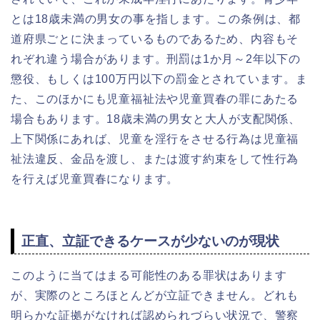
とは18歳未満の男女の事を指します。この条例は、都
道府県ごとに決まっているものであるため、内容もそ
れぞれ違う場合があります。刑罰は1か月～2年以下の
懲役、もしくは100万円以下の罰金とされています。ま
た、このほかにも児童福祉法や児童買春の罪にあたる
場合もあります。18歳未満の男女と大人が支配関係、
上下関係にあれば、児童を淫行をさせる行為は児童福
祉法違反、金品を渡し、または渡す約束をして性行為
を行えば児童買春になります。
正直、立証できるケースが少ないのが現状
このように当てはまる可能性のある罪状はあります
が、実際のところほとんどが立証できません。どれも
明らかな証拠がなければ認められづらい状況で、警察