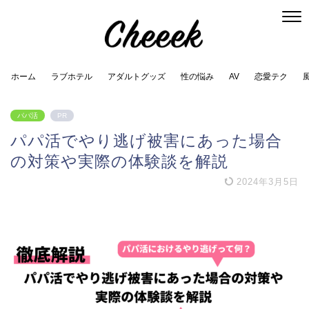
ホーム
ラブホテル
アダルトグッズ
性の悩み
AV
恋愛テク
パパ活
PR
パパ活でやり逃げ被害にあった場合
の対策や実際の体験談を解説
2024年3月5日