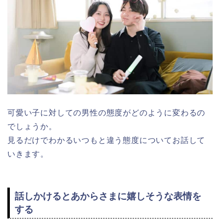
可愛い子に対しての男性の態度がどのように変わるの
でしょうか。
見るだけでわかるいつもと違う態度についてお話して
いきます。
話しかけるとあからさまに嬉しそうな表情を
する