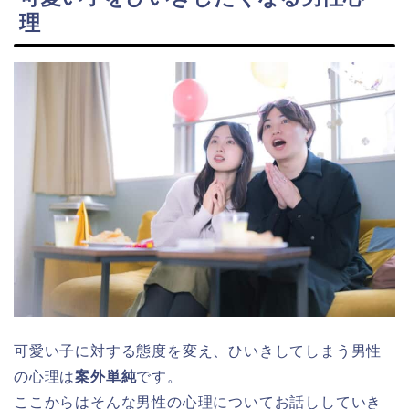
理
可愛い子に対する態度を変え、ひいきしてしまう男性
の心理は
案外単純
です。
ここからはそんな男性の心理についてお話ししていき