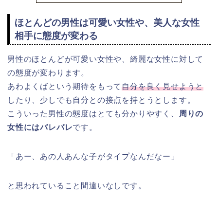
ほとんどの男性は可愛い女性や、美人な女性
相手に態度が変わる
男性のほとんどが可愛い女性や、綺麗な女性に対して
の態度が変わります。
あわよくばという期待をもって
自分を良く見せようと
したり、少しでも自分との接点を持とうとします。
こういった男性の態度はとても分かりやすく、
周りの
女性にはバレバレ
です。
「あー、あの人あんな子がタイプなんだなー」
と思われていること間違いなしです。