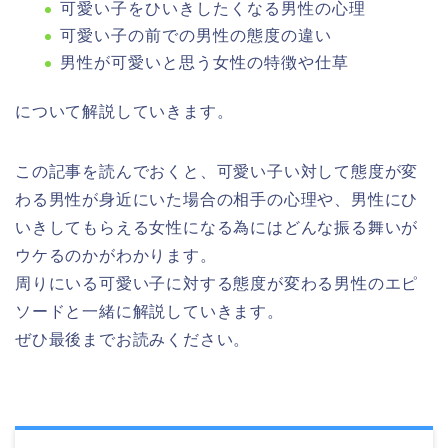
可愛い子をひいきしたくなる男性の心理
可愛い子の前での男性の態度の違い
男性が可愛いと思う女性の特徴や仕草
について解説していきます。
この記事を読んでおくと、可愛い子い対して態度が変
わる男性が身近にいた場合の相手の心理や、男性にひ
いきしてもらえる女性になる為にはどんな振る舞いが
ウケるのかがわかります。
周りにいる可愛い子に対する態度が変わる男性のエピ
ソードと一緒に解説していきます。
ぜひ最後までお読みください。