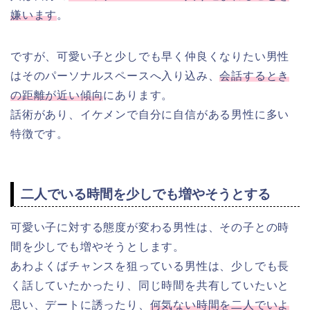
嫌います
。
ですが、可愛い子と少しでも早く仲良くなりたい男性
はそのパーソナルスペースへ入り込み、
会話するとき
の距離が近い傾向
にあります。
話術があり、イケメンで自分に自信がある男性に多い
特徴です。
二人でいる時間を少しでも増やそうとする
可愛い子に対する態度が変わる男性は、その子との時
間を少しでも増やそうとします。
あわよくばチャンスを狙っている男性は、少しでも長
く話していたかったり、同じ時間を共有していたいと
思い、デートに誘ったり、
何気ない時間を二人でいよ