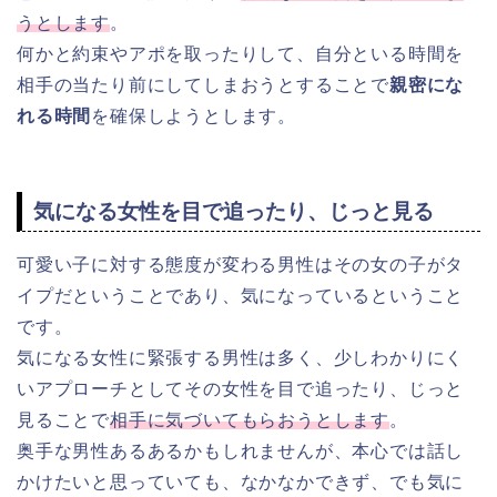
うとします
。
何かと約束やアポを取ったりして、自分といる時間を
相手の当たり前にしてしまおうとすることで
親密にな
れる時間
を確保しようとします。
気になる女性を目で追ったり、じっと見る
可愛い子に対する態度が変わる男性はその女の子がタ
イプだということであり、気になっているということ
です。
気になる女性に緊張する男性は多く、少しわかりにく
いアプローチとしてその女性を目で追ったり、じっと
見ることで
相手に気づいてもらおうとします
。
奥手な男性あるあるかもしれませんが、本心では話し
かけたいと思っていても、なかなかできず、でも気に