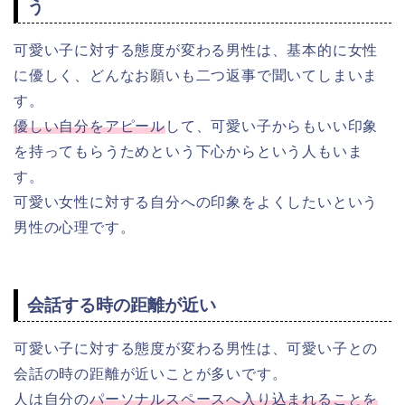
う
可愛い子に対する態度が変わる男性は、基本的に女性
に優しく、どんなお願いも二つ返事で聞いてしまいま
す。
優しい自分をアピール
して、可愛い子からもいい印象
を持ってもらうためという下心からという人もいま
す。
可愛い女性に対する自分への印象をよくしたいという
男性の心理です。
会話する時の距離が近い
可愛い子に対する態度が変わる男性は、可愛い子との
会話の時の距離が近いことが多いです。
人は自分の
パーソナルスペースへ入り込まれることを