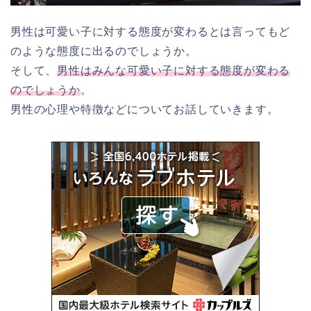
男性は可愛い子に対する態度が変わるとは言ってもど
のような態度に出るのでしょうか。
そして、
男性はみんな可愛い子に対する態度が変わる
のでしょうか
。
男性の心理や特徴などについてお話していきます。