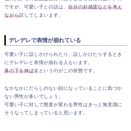
ですが、可愛い子との話は、
自分の好感度などを考え
ながら
話してしまいます。
デレデレで表情が崩れている
可愛い子に話しかけられたり、話しかけたりするとき
にデレデレと表情が崩れる人もいます。
鼻の下を伸ばす
というのがこの状態です。
なかなかにだらしのない顔になっていることに気づか
ない男性が多いでしょう。
可愛い子に対して態度が変わる男性はきっと無意識に
そうなってしまっていると思います。