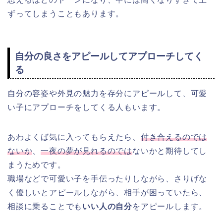
ずってしまうこともあります。
自分の良さをアピールしてアプローチしてく
る
自分の容姿や外見の魅力を存分にアピールして、可愛
い子にアプローチをしてくる人もいます。
あわよくば気に入ってもらえたら、
付き合えるのでは
ないか
、
一夜の夢が見れるのでは
ないかと期待してし
まうためです。
職場などで可愛い子を手伝ったりしながら、さりげな
く優しいとアピールしながら、相手が困っていたら、
相談に乗ることでも
いい人の自分
をアピールします。