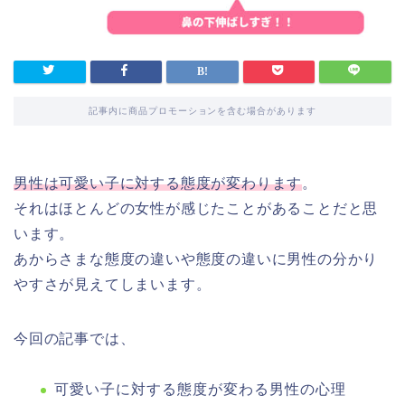
記事内に商品プロモーションを含む場合があります
男性は可愛い子に対する態度が変わります
。
それはほとんどの女性が感じたことがあることだと思
います。
あからさまな態度の違いや態度の違いに男性の分かり
やすさが見えてしまいます。
今回の記事では、
可愛い子に対する態度が変わる男性の心理