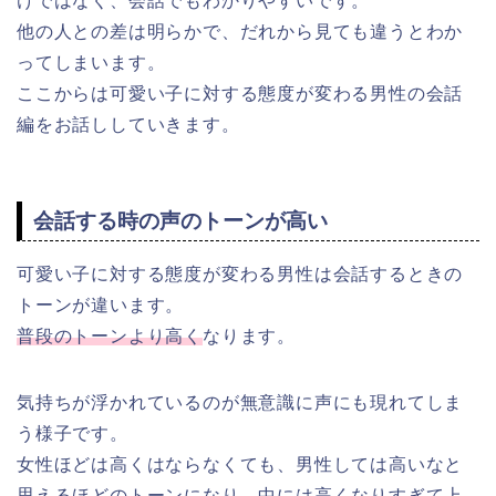
けではなく、会話でもわかりやすいです。
他の人との差は明らかで、だれから見ても違うとわか
ってしまいます。
ここからは可愛い子に対する態度が変わる男性の会話
編をお話ししていきます。
会話する時の声のトーンが高い
可愛い子に対する態度が変わる男性は会話するときの
トーンが違います。
普段のトーンより高く
なります。
気持ちが浮かれているのが無意識に声にも現れてしま
う様子です。
女性ほどは高くはならなくても、男性しては高いなと
思えるほどのトーンになり、中には高くなりすぎて上