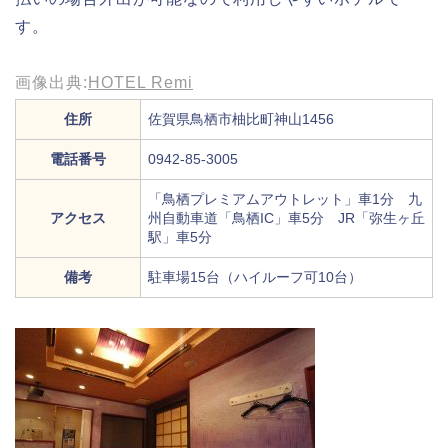
す。
画像出典:
HOTEL Remi
住所
佐賀県鳥栖市柚比町神山1456
電話番号
0942-85-3005
「鳥栖プレミアムアウトレット」車1分 九
アクセス
州自動車道「鳥栖IC」車5分 JR「弥生ヶ丘
駅」車5分
備考
駐車場15台（ハイルーフ可10台）