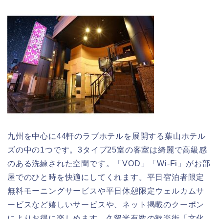
九州を中心に44軒のラブホテルを展開する葉山ホテル
ズの中の1つです。3タイプ25室の客室は綺麗で高級感
のある洗練された空間です。「VOD」「Wi-Fi」がお部
屋でのひと時を快適にしてくれます。平日宿泊者限定
無料モーニングサービスや平日休憩限定ウェルカムサ
ービスなど嬉しいサービスや、ネット掲載のクーポン
によりお得に楽しめます。久留米有数の歓楽街「文化