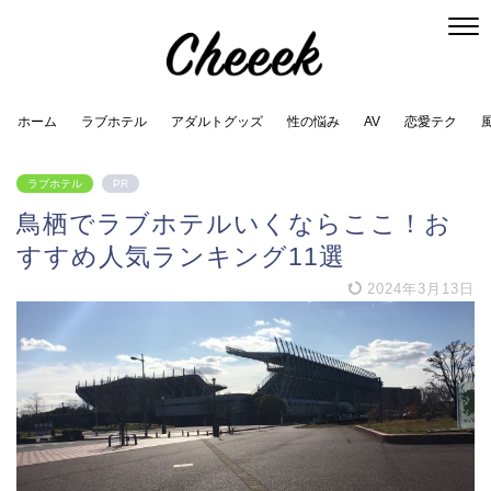
ホーム
ラブホテル
アダルトグッズ
性の悩み
AV
恋愛テク
ラブホテル
PR
鳥栖でラブホテルいくならここ！お
すすめ人気ランキング11選
2024年3月13日