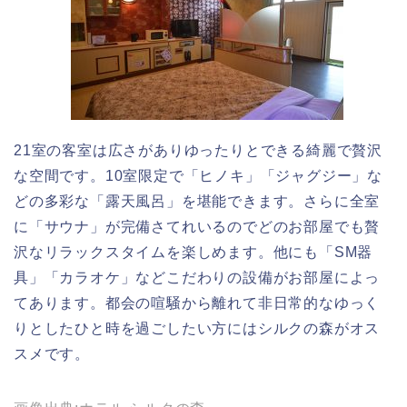
21室の客室は広さがありゆったりとできる綺麗で贅沢
な空間です。10室限定で「ヒノキ」「ジャグジー」な
どの多彩な「露天風呂」を堪能できます。さらに全室
に「サウナ」が完備さてれいるのでどのお部屋でも贅
沢なリラックスタイムを楽しめます。他にも「SM器
具」「カラオケ」などこだわりの設備がお部屋によっ
てあります。都会の喧騒から離れて非日常的なゆっく
りとしたひと時を過ごしたい方にはシルクの森がオス
スメです。