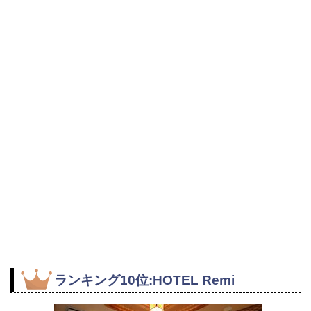
ランキング10位:HOTEL Remi