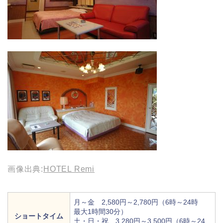
画像出典:
HOTEL Remi
月～金 2,580円～2,780円（6時～24時
最大1時間30分）
ショートタイム
土・日・祝 3,280円～3,500円（6時～24