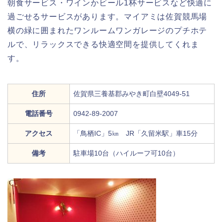
朝食サービス・ワインかビール1杯サービスなど快適に
過ごせるサービスがあります。マイアミは佐賀競馬場
横の緑に囲まれたワンルームワンガレージのプチホテ
ルで、リラックスできる快適空間を提供してくれま
す。
住所
佐賀県三養基郡みやき町白壁4049-51
電話番号
0942-89-2007
アクセス
「鳥栖IC」5㎞ JR「久留米駅」車15分
備考
駐車場10台（ハイルーフ可10台）