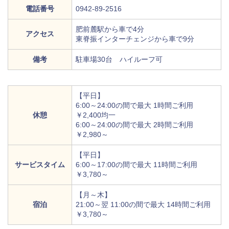
電話番号
0942-89-2516
肥前麓駅から車で4分
アクセス
東脊振インターチェンジから車で9分
備考
駐車場30台 ハイルーフ可
【平日】
6:00～24:00の間で最大 1時間ご利用
休憩
￥2,400均一
6:00～24:00の間で最大 2時間ご利用
￥2,980～
【平日】
サービスタイム
6:00～17:00の間で最大 11時間ご利用
￥3,780～
【月～木】
宿泊
21:00～翌 11:00の間で最大 14時間ご利用
￥3,780～