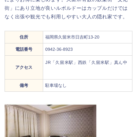
街」にあり立地が良いルボルドーはカップルだけでは
なく出張や観光でも利用しやすい大人の隠れ家です。
住所
福岡県久留米市日吉町13-20
電話番号
0942-36-8923
JR「久留米駅」西鉄「久留米駅」真ん中
アクセス
備考
駐車場なし