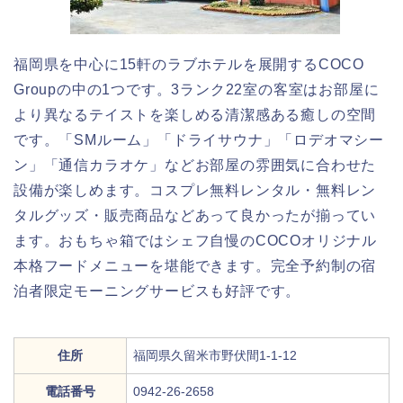
福岡県を中心に15軒のラブホテルを展開するCOCO
Groupの中の1つです。3ランク22室の客室はお部屋に
より異なるテイストを楽しめる清潔感ある癒しの空間
です。「SMルーム」「ドライサウナ」「ロデオマシー
ン」「通信カラオケ」などお部屋の雰囲気に合わせた
設備が楽しめます。コスプレ無料レンタル・無料レン
タルグッズ・販売商品などあって良かったが揃ってい
ます。おもちゃ箱ではシェフ自慢のCOCOオリジナル
本格フードメニューを堪能できます。完全予約制の宿
泊者限定モーニングサービスも好評です。
住所
福岡県久留米市野伏間1-1-12
電話番号
0942-26-2658