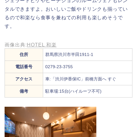
ジェラートピケやピーチジョンのルームウェアもレン
タルできますよ。おいしいご飯やドリンクも揃ってい
るので和楽なら食事を兼ねての利用も楽しめそうで
す。
画像出典:
HOTEL 和楽
住所
群馬県渋川市半田1911-1
電話番号
0279-23-3755
アクセス
車:「渋川伊香保IC」前橋方面へ すぐ
備考
駐車場:15台(ハイルーフ不可)