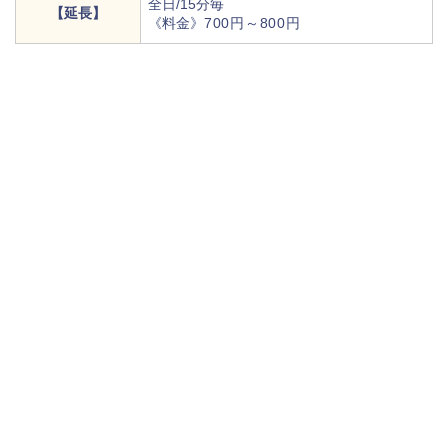
全日/15分毎
【延長】
《料金》
700円～800円