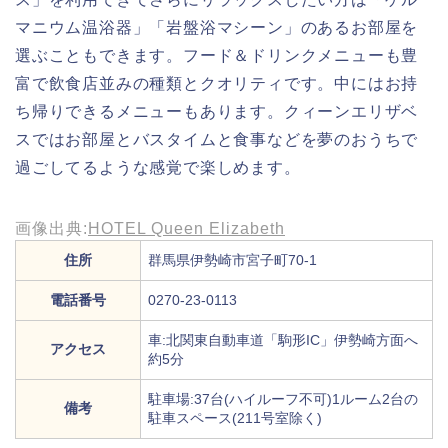
マニウム温浴器」「岩盤浴マシーン」のあるお部屋を
選ぶこともできます。フード＆ドリンクメニューも豊
富で飲食店並みの種類とクオリティです。中にはお持
ち帰りできるメニューもあります。クィーンエリザベ
スではお部屋とバスタイムと食事などを夢のおうちで
過ごしてるような感覚で楽しめます。
画像出典:
HOTEL Queen Elizabeth
住所
群馬県伊勢崎市宮子町70-1
電話番号
0270-23-0113
車:北関東自動車道「駒形IC」伊勢崎方面へ
アクセス
約5分
駐車場:37台(ハイルーフ不可)1ルーム2台の
備考
駐車スペース(211号室除く)