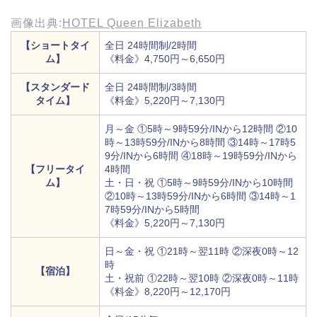
画像出典:
HOTEL Queen Elizabeth
【ショートタイ
全日 24時間制/2時間
ム】
《料金》4,750円～6,650円
【スタンダード
全日 24時間制/3時間
タイム】
《料金》5,220円～7,130円
月～金 ①5時～9時59分/INから12時間 ②10
時～13時59分/INから8時間 ③14時～17時5
9分/INから6時間 ④18時～19時59分/INから
【フリータイ
4時間
ム】
土・日・祝 ①5時～9時59分/INから10時間
②10時～13時59分/INから6時間 ③14時～1
7時59分/INから5時間
《料金》5,220円～7,130円
日～金・祝 ①21時～翌11時 ②深夜0時～12
時
【宿泊】
土・祝前 ①22時～翌10時 ②深夜0時～11時
《料金》8,220円～12,170円