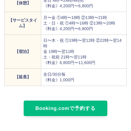
全日 4時〜24時/4時間
【休憩】
《料金》4,200円〜6,800円
月〜金 ①4時〜18時 ②13時〜21時
【サービスタイ
土・日・祝 ①4時〜16時 ②13時〜20時
ム】
《料金》4,200円〜6,800円
日〜木・祝 ①19時〜翌12時 ②22時〜翌14
時
【宿泊】
金 19時〜翌11時
土・祝前 21時〜翌11時
《料金》6,800円〜11,600円
全日/30分毎
【延長】
《料金》1,000円
Booking.comで予約する