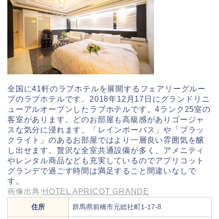
全国に41軒のラブホテルを展開するフェアリーグルー
プのラブホテルです。2018年12月17日にグランドリニ
ューアルオープンしたラブホテルです。4ランク25室の
客室があります。どのお部屋も高級感がありゴージャ
スな気分に浸れます。「レインボーバス」や「ブラッ
クライト」のあるお部屋ではより一層良い雰囲気を醸
し出せます。贅沢な全室共通設備が多く、アメニティ
やレンタル商品なども充実しているのでアプリコット
グランデで過ごす時間は満足すること間違いなしで
す。
画像出典:
HOTEL APRICOT GRANDE
住所
群馬県前橋市元総社町1-17-8