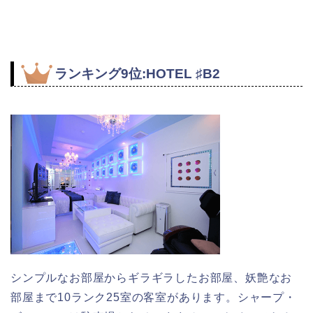
ランキング9位:HOTEL ♯B2
シンプルなお部屋からギラギラしたお部屋、妖艶なお
部屋まで10ランク25室の客室があります。シャープ・