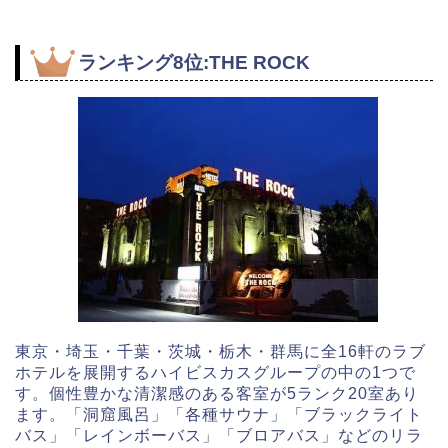
ランキング8位:THE ROCK
東京・埼玉・千葉・茨城・栃木・群馬に全16軒のラブ
ホテルを展開するハイビスカスグループの中の1つで
す。個性豊かな清潔感のある客室が5ランク20室あり
ます。「洞窟風呂」「各種サウナ」「ブラックライト
バス」「レインボーバス」「ブロアバス」などのリラ