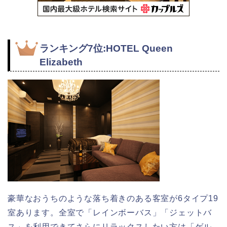
ランキング7位:HOTEL Queen
Elizabeth
豪華なおうちのような落ち着きのある客室が6タイプ19
室あります。全室で「レインボーバス」「ジェットバ
ス」を利用できてさらにリラックスしたい方は「ゲル