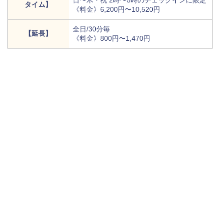
日〜木・祝 2時〜5時のチェックインに限定
タイム】
《料金》6,200円〜10,520円
全日/30分毎
【延長】
《料金》800円〜1,470円