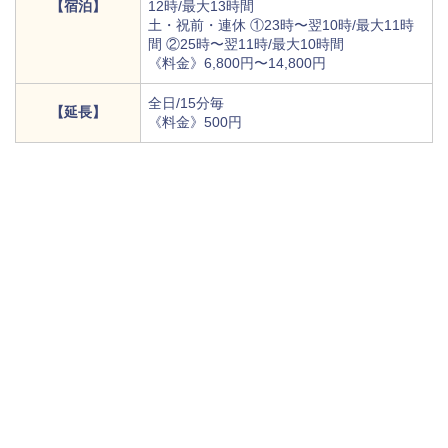
【宿泊】
12時/最大13時間
土・祝前・連休 ①23時〜翌10時/最大11時
間 ②25時〜翌11時/最大10時間
《料金》6,800円〜14,800円
全日/15分毎
【延長】
《料金》500円