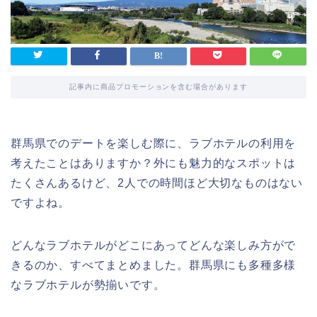
記事内に商品プロモーションを含む場合があります
群馬県でのデートを楽しむ際に、ラブホテルの利用を
考えたことはありますか？外にも魅力的なスポットは
たくさんあるけど、2人での時間ほど大切なものはない
ですよね。
どんなラブホテルがどこにあってどんな楽しみ方がで
きるのか、すべてまとめました。群馬県にも多種多様
なラブホテルが勢揃いです。