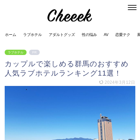
ホーム
ラブホテル
アダルトグッズ
性の悩み
AV
恋愛テク
ラブホテル
PR
カップルで楽しめる群馬のおすすめ
人気ラブホテルランキング11選！
2024年3月12日