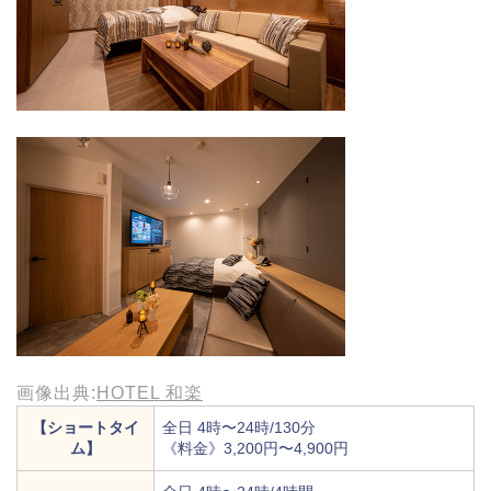
画像出典:
HOTEL 和楽
【ショートタイ
全日 4時〜24時/130分
ム】
《料金》3,200円〜4,900円