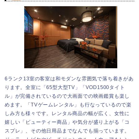
6ランク13室の客室は和モダンな雰囲気で落ち着きがあ
ります。全室に「65型大型TV」「VOD1500タイト
ル」が完備されているので大画面での映画鑑賞も楽し
めます。「TVゲームレンタル」も行なっているので楽
しみ方も様々です。レンタル商品の幅が広く、女性に
嬉しい「ビューティー商品」や気分が盛り上がる「コ
スプレ」、その他日用品までなんでも揃っています。