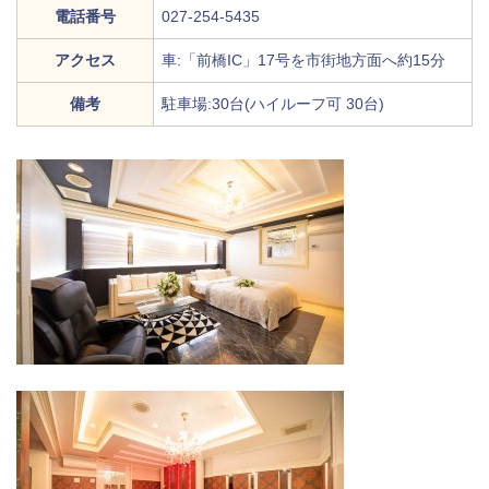
電話番号
027-254-5435
アクセス
車:「前橋IC」17号を市街地方面へ約15分
備考
駐車場:30台(ハイルーフ可 30台)