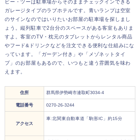
ビー・ツーは駐車場からそのままチェックインできる
ガレージタイプのラブホテルです。青いランプは空室
のサインなのではいりたいお部屋の駐車場を探しまし
ょう。縦列駐車で2台分のスペースがある客室もありま
すよ。客室のTV・枕元のタブレットからレンタル商品
やフード&ドリンクなどを注文できる便利な仕組みにな
っています。「ガーデン付き」や「メゾネットタイ
プ」のお部屋もあるので、いつもと違う雰囲気を味わ
えます。
住所
群馬県伊勢崎市連取町3034-4
電話番号
0270-26-3244
車:北関東自動車道「駒形IC」約15分
アクセス