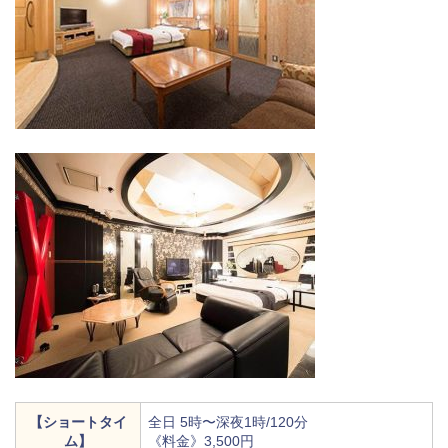
【ショートタイ
全日 5時〜深夜1時/120分
ム】
《料金》3,500円