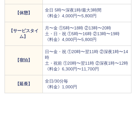
全日 5時〜深夜1時/最大3時間
【休憩】
《料金》4,000円〜5,800円
月〜金 ①5時〜18時 ②13時〜20時
【サービスタイ
土・日・祝 ①5時〜16時 ②13時〜19時
ム】
《料金》4,000円〜5,800円
日〜金・祝 ①20時〜翌11時 ②深夜1時〜14
時
【宿泊】
土・祝前 ①20時〜翌11時 ②深夜1時〜12時
《料金》6,300円〜11,700円
全日/30分毎
【延長】
《料金》1,000円