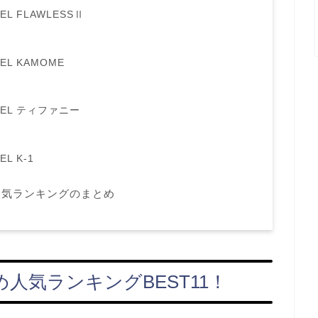
L FLAWLESSⅡ
L KAMOME
TEL ティファニー
L K-1
人気ランキングのまとめ
人気ランキングBEST11！