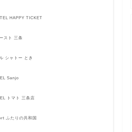
L HAPPY TICKET
ースト 三条
ル シャトー とき
L Sanjo
EL トマト 三条店
ort ふたりの共和国