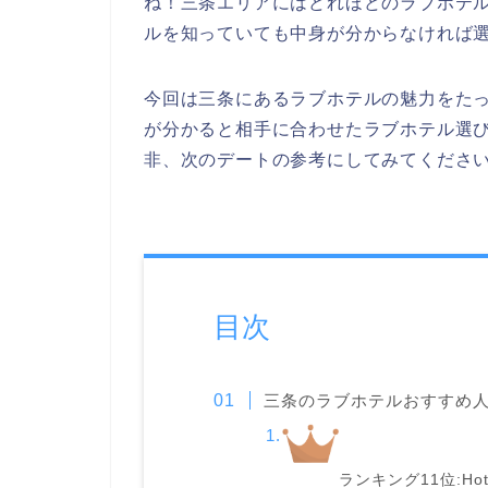
ね！三条エリアにはどれほどのラブホテ
ルを知っていても中身が分からなければ
今回は三条にあるラブホテルの魅力をた
が分かると相手に合わせたラブホテル選
非、次のデートの参考にしてみてくださ
目次
三条のラブホテルおすすめ人気
ランキング11位:Hote