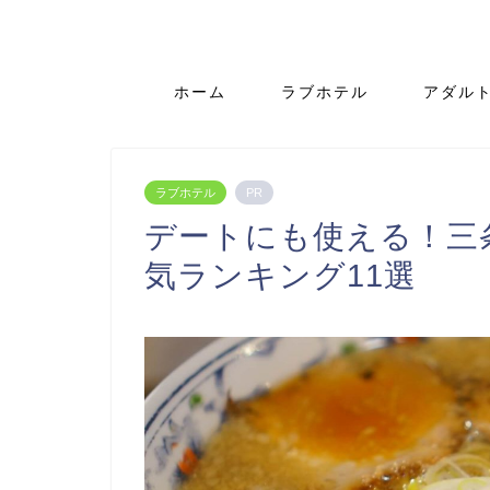
ホーム
ラブホテル
アダル
ラブホテル
PR
デートにも使える！三
気ランキング11選