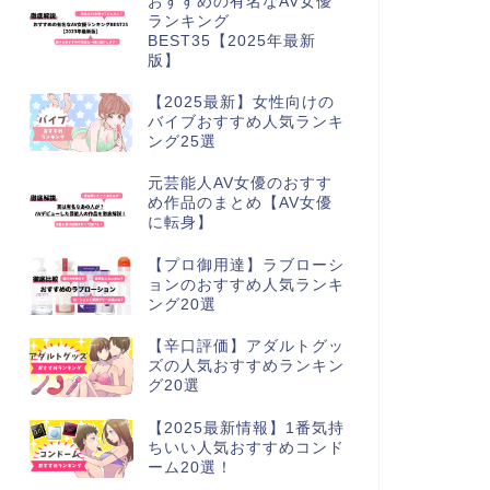
おすすめの有名なAV女優
ランキング
BEST35【2025年最新
版】
【2025最新】女性向けの
バイブおすすめ人気ランキ
ング25選
元芸能人AV女優のおすす
め作品のまとめ【AV女優
に転身】
【プロ御用達】ラブローシ
ョンのおすすめ人気ランキ
ング20選
【辛口評価】アダルトグッ
ズの人気おすすめランキン
グ20選
【2025最新情報】1番気持
ちいい人気おすすめコンド
ーム20選！