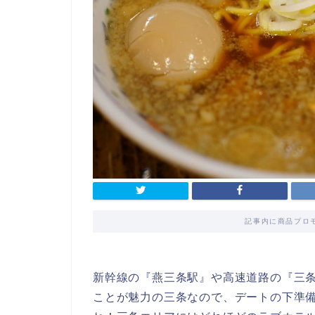
記事内に商品プロ
新幹線の『燕三条駅』や高速道路の『三条
ことが魅力の三条なので、デートの下準