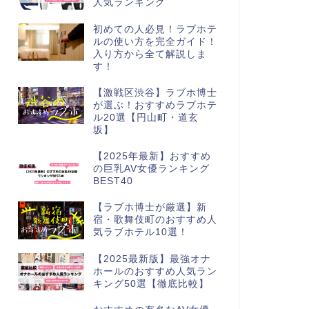
人気ランキング
初めての人必見！ラブホテ
ルの使い方を完全ガイド！
入り方から全て解説しま
す！
【激戦区渋谷】ラブホ博士
が選ぶ！おすすめラブホテ
ル20選【円山町・道玄
坂】
【2025年最新】おすすめ
の巨乳AV女優ランキング
BEST40
【ラブホ博士が厳選】新
宿・歌舞伎町のおすすめ人
気ラブホテル10選！
【2025最新版】最強オナ
ホールのおすすめ人気ラン
キング50選【徹底比較】