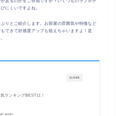
ルがあるのかをご存知ですか？いくつものラブホテ
選びにくいですよね。
っぷりとご紹介します。お部屋の雰囲気や特徴など
びもできて好感度アップも狙えちゃいますよ！是
い。
CLOSE
ランキングBEST11！
l ever