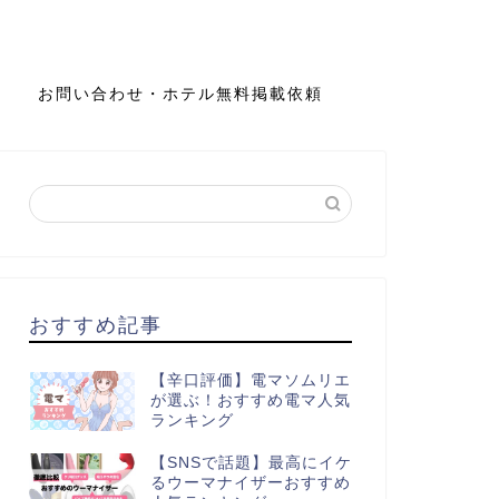
お問い合わせ・ホテル無料掲載依頼
おすすめ記事
【辛口評価】電マソムリエ
が選ぶ！おすすめ電マ人気
ランキング
【SNSで話題】最高にイケ
るウーマナイザーおすすめ