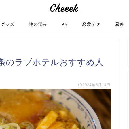
トグッズ
性の悩み
AV
恋愛テク
風俗
条のラブホテルおすすめ人
2024年3月14日