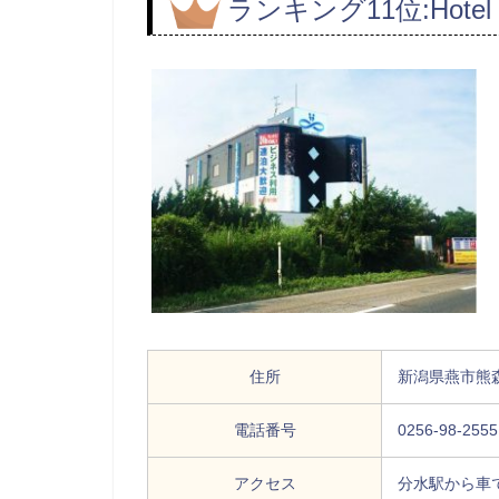
ランキング11位:Hotel 
住所
新潟県燕市熊森
電話番号
0256-98-2555
アクセス
分水駅から車