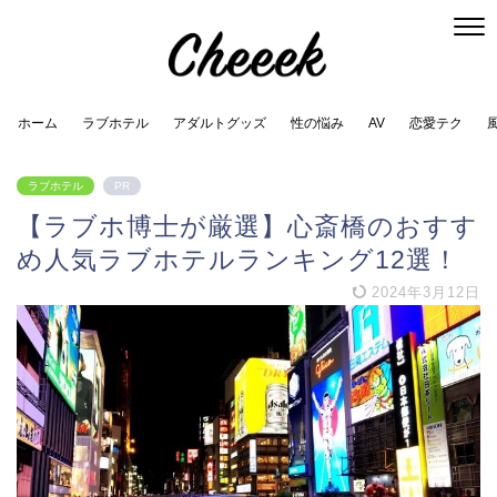
ホーム
ラブホテル
アダルトグッズ
性の悩み
AV
恋愛テク
ラブホテル
PR
【ラブホ博士が厳選】心斎橋のおすす
め人気ラブホテルランキング12選！
2024年3月12日