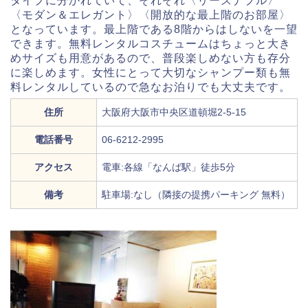
タイプに分かれていて、それぞれ〈リーズナブル〉
〈モダン＆エレガント〉〈開放的な最上階のお部屋〉
となっています。最上階である8階からはしないを一望
できます。無料レンタルコスチュームはちょっと大き
めサイズも用意があるので、普段楽しめない方も存分
に楽しめます。女性にとって大切なシャンプー類も無
料レンタルしているので急なお泊りでも大丈夫です。
住所
大阪府大阪市中央区道頓堀2-5-15
電話番号
06-6212-2995
アクセス
電車:各線「なんば駅」徒歩5分
備考
駐車場:なし（隣接の提携パーキング 無料）