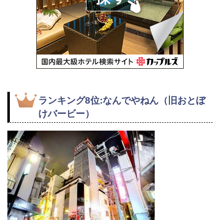
ランキング8位:なんでやねん（旧おとぼ
けバービー）