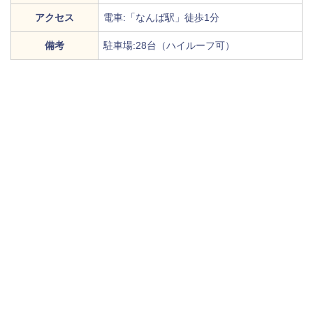
アクセス
電車:「なんば駅」徒歩1分
備考
駐車場:28台（ハイルーフ可）