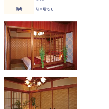
備考
駐車場:なし