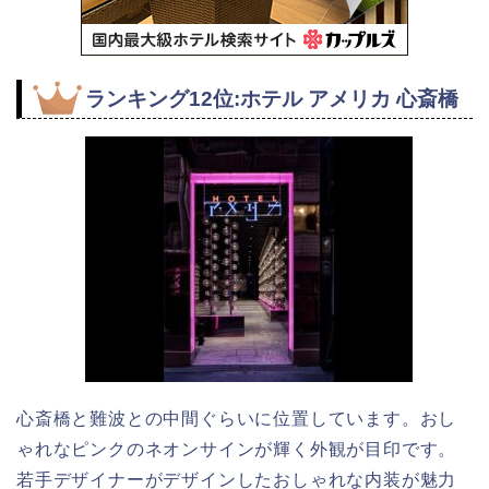
ランキング12位:ホテル アメリカ 心斎橋
心斎橋と難波との中間ぐらいに位置しています。おし
ゃれなピンクのネオンサインが輝く外観が目印です。
若手デザイナーがデザインしたおしゃれな内装が魅力