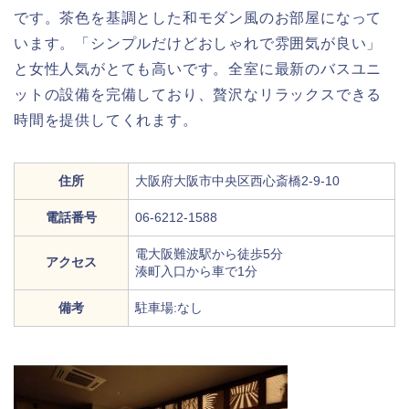
です。茶色を基調とした和モダン風のお部屋になって
います。「シンプルだけどおしゃれで雰囲気が良い」
と女性人気がとても高いです。全室に最新のバスユニ
ットの設備を完備しており、贅沢なリラックスできる
時間を提供してくれます。
住所
大阪府大阪市中央区西心斎橋2-9-10
電話番号
06-6212-1588
電大阪難波駅から徒歩5分
アクセス
湊町入口から車で1分
備考
駐車場:なし