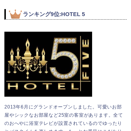
ランキング9位:HOTEL 5
2013年6月にグランドオープンしました。可愛いお部
屋やシックなお部屋など25室の客室があります。全て
のおへやに浴室テレビが設置されているのでゆったり