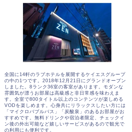
全国に14軒のラブホテルを展開するケイエスグループ
の中の1つです。2018年12月21日にグランドオープン
しました。8ランク36室の客室があります。モダンな
雰囲気が漂うお部屋は高級感と非日常感を味わえま
す。全室で800タイトル以上のコンテンツが楽しめる
VODを楽しめます。心身共にリラックスしたい方には
「マイクロバブルバス」「炭酸泉」のあるお部屋がお
すすめです。無料ドリンクや宿泊者限定、チェックイ
ン後の外出可能など嬉しいサービスがあるので観光で
の利用にも便利です。