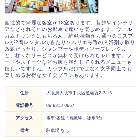
個性的で綺麗な客室が18室あります。装飾やインテリ
アなどそれぞれのお部屋で違いを楽しめます。ウェル
カムドリンクはもちろん、約40種類から選べるコスプ
レが2着レンタルできたりソムリエ厳選の入浴剤が取り
放題だったり、シャンプーやボディソープレンタル
と、様々なサービスが無料で受けられちゃいます。フ
ードやスイーツなどお腹を満たしてくれるメニューも
嬉しいですよね。カップルだけではなく女子同士でも
楽しめるお得な女子会プランもあります。
住所
大阪府大阪市中央区道頓堀2-3-16
電話番号
06-6213-0557
アクセス
電車:各線「難波駅」徒歩3分
備考
駐車場:なし