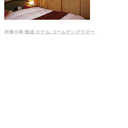
画像出典:
難波 ホテル ゴールデングラマー