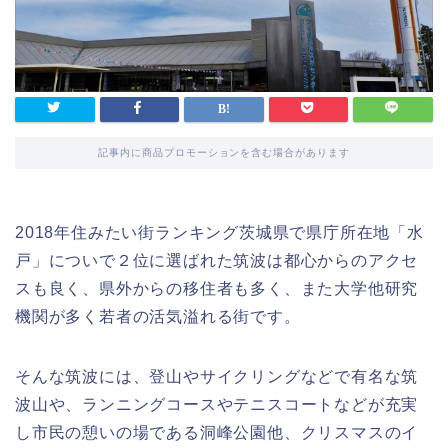
記事内に商品プロモーションを含む場合があります
2018年住みたい街ランキング茨城県で県庁所在地「水
戸」についで２位に選ばれた筑波は都心からのアクセ
スも良く、県外からの移住者も多く、また大学他研究
機関が多く若者の活気溢れる街です。
そんな筑波には、登山やサイクリングなどで有名な筑
波山や、ランニングコースやテニスコートなどが充実
し市民の憩いの場である洞峰公園他、クリスマスのイ