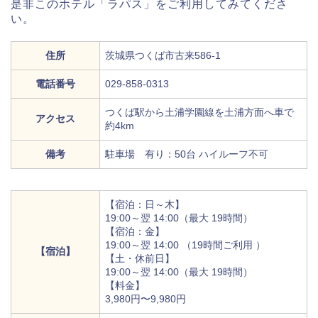
是非このホテル「ラパス」をご利用してみてくださ
い。
住所
茨城県つくば市古来586-1
電話番号
029-858-0313
つくば駅から土浦学園線を土浦方面へ車で
アクセス
約4km
備考
駐車場 有り：50台 ハイルーフ不可
【宿泊：日～木】
19:00～翌 14:00（最大 19時間）
【宿泊：金】
19:00～翌 14:00 （19時間ご利用 ）
【宿泊】
【土・休前日】
19:00～翌 14:00（最大 19時間）
【料金】
3,980円〜9,980円