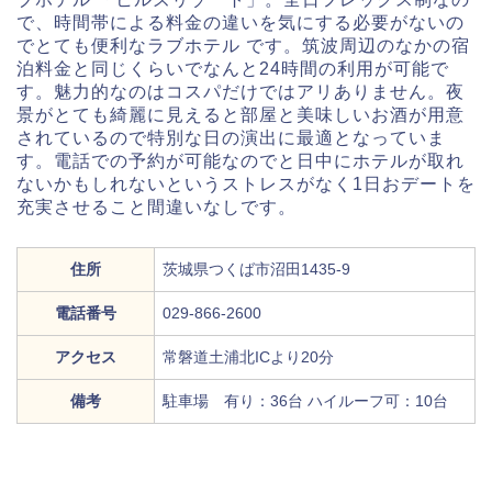
で、時間帯による料金の違いを気にする必要がないの
でとても便利なラブホテル です。筑波周辺のなかの宿
泊料金と同じくらいでなんと24時間の利用が可能で
す。魅力的なのはコスパだけではアリありません。夜
景がとても綺麗に見えると部屋と美味しいお酒が用意
されているので特別な日の演出に最適となっていま
す。電話での予約が可能なのでと日中にホテルが取れ
ないかもしれないというストレスがなく1日おデートを
充実させること間違いなしです。
住所
茨城県つくば市沼田1435-9
電話番号
029-866-2600
アクセス
常磐道土浦北ICより20分
備考
駐車場 有り：36台 ハイルーフ可：10台