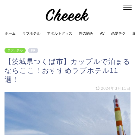
ホーム
ラブホテル
アダルトグッズ
性の悩み
AV
恋愛テク
ラブホテル
PR
【茨城県つくば市】カップルで泊まる
ならここ！おすすめラブホテル11
選！
2024年3月11日