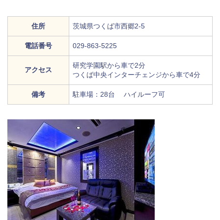
住所
茨城県つくば市西郷2-5
電話番号
029-863-5225
研究学園駅から車で2分
アクセス
つくば中央インターチェンジから車で4分
備考
駐車場：28台 ハイルーフ可