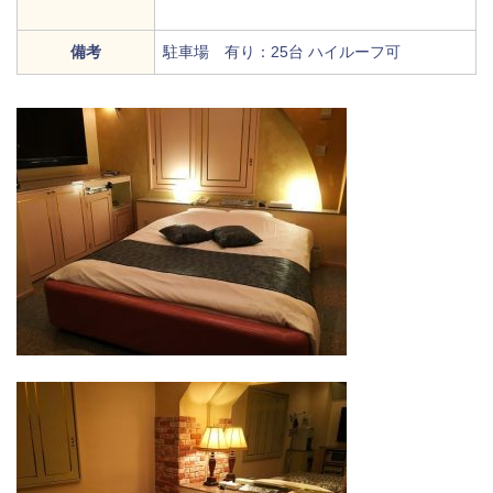
備考
駐車場 有り：25台 ハイルーフ可