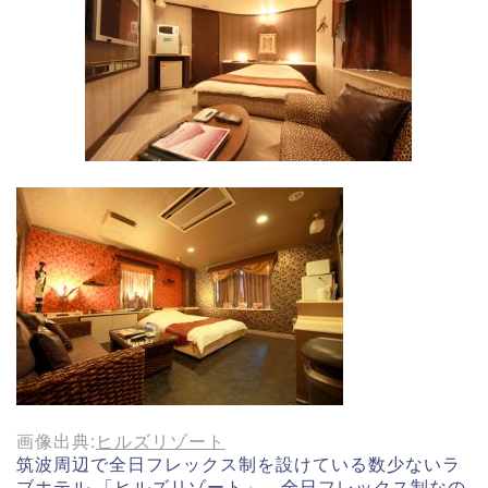
画像出典:
ヒルズリゾート
筑波周辺で全日フレックス制を設けている数少ないラ
ブホテル 「ヒルズリゾート」。全日フレックス制なの