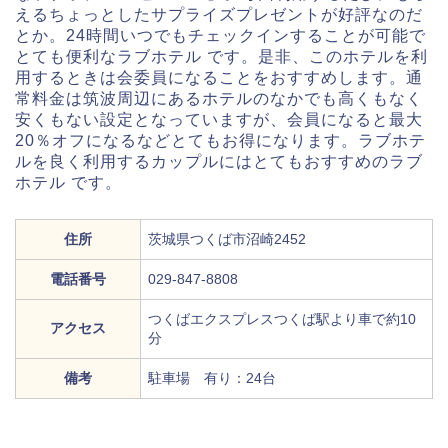
えるちょっとしたサプライズプレゼントが好評なのだ
とか。24時間いつでもチェックインすることが可能で
とても便利なラブホテル です。是非、このホテルを利
用するときは会委員になることをおすすめします。通
常料金は筑波周辺にあるホテルのなかでも高くもなく
安くもない設定となっていますが、会員になると最大
20％オフになるなどとてもお得になります。ラブホテ
ルを良く利用するカップルにはとてもおすすめのラブ
ホテル です。
住所
茨城県つくば市沼崎2452
電話番号
029-847-8808
つくばエクスプレスつくば駅より車で約10
アクセス
分
備考
駐車場 有り：24台