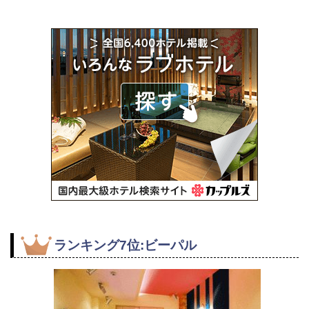
ランキング7位:ビーパル