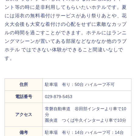
ント等の時に是非利用してもらいたいホテルです。夏
には浴衣の無料着付けサービスがあり祭りあとや、花
火大会後も大変な着付けの心配をせずに素敵なカップ
ルの時間を過ごすことができます。ホテルにはランニ
ングマシーンが置いてある部屋などなかなか他のラブ
ホテル ではできない体験ができること間違いなしで
す。
住所
駐車場 有り：50台 ハイルーフ不可
電話番号
029-879-5453
常磐自動車道 谷田部インターより車で10
アクセス
分
圏央道 つくば牛久インターより車で10分
備考
駐車場 有り：14台 ハイルーフ可：14台