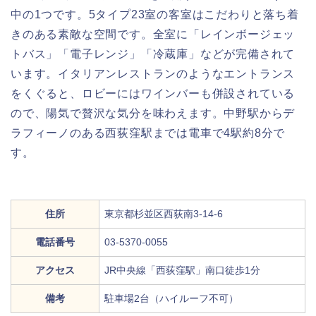
中の1つです。5タイプ23室の客室はこだわりと落ち着
きのある素敵な空間です。全室に「レインボージェッ
トバス」「電子レンジ」「冷蔵庫」などが完備されて
います。イタリアンレストランのようなエントランス
をくぐると、ロビーにはワインバーも併設されている
ので、陽気で贅沢な気分を味わえます。中野駅からデ
ラフィーノのある西荻窪駅までは電車で4駅約8分で
す。
住所
東京都杉並区西荻南3-14-6
電話番号
03-5370-0055
アクセス
JR中央線「西荻窪駅」南口徒歩1分
備考
駐車場2台（ハイルーフ不可）