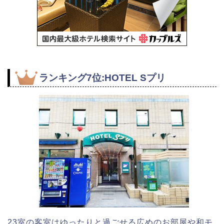
ランキング7位:HOTEL Sプリ
23室の客室はゆったりと過ごせる広めのお部屋や和モ