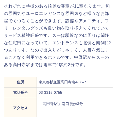
それぞれに特徴のある綺麗な客室が11室あります。和
の雰囲気やユーロエレガンスな雰囲気など様々なお部
屋でくつろぐことができます。設備やアメニティ、フ
リーレンタルグッズも良い物を取り揃えてくれていて
サービス精神旺盛です。ズーは駅近なのに周りは閑静
な住宅街になっていて、エントランスも北側と南側に2
つあります。なので出入りがしやすく、人目を気にす
ることなく利用できるホテルです。中野駅からズーの
ある高円寺駅までは電車で1駅約2分です。
住所
東京都杉並区高円寺南4-36-7
電話番号
03-3315-0755
「高円寺駅」南口徒歩3分
アクセス