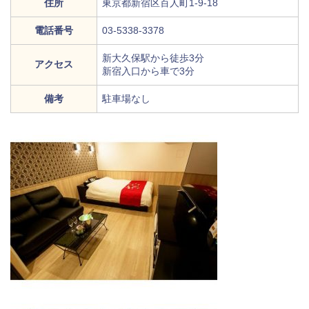
住所
東京都新宿区百人町1-9-18
電話番号
03-5338-3378
新大久保駅から徒歩3分
アクセス
新宿入口から車で3分
備考
駐車場なし