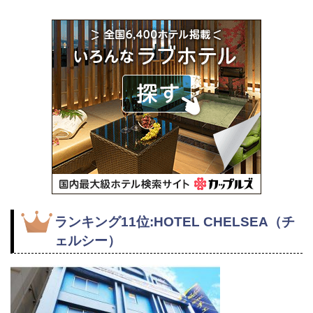
ランキング11位:HOTEL CHELSEA（チ
ェルシー）