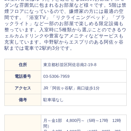
ダンな雰囲気に包まれるお部屋など様々です。5階は禁
煙フロアになっているので、嫌煙家の方には最適の空
間です。「浴室TV」「リクライニングベッド」「ブラ
ックライト」など一部のお部屋で楽しめる限定設備も
整っています。入室時に5種類から選ぶことのできるウ
ェルカムドリンクや豊富なアメニティなどサービスも
充実しています。中野駅からエスプリのある阿佐ヶ谷
駅までは電車で2駅約3分です。
住所
東京都杉並区阿佐谷南2-19-8
電話番号
03-5306-7959
アクセス
JR「阿佐ヶ谷駅」南口徒歩1分
備考
駐車場なし
月～金1部 4,800円～（5時～17時 12時
間）