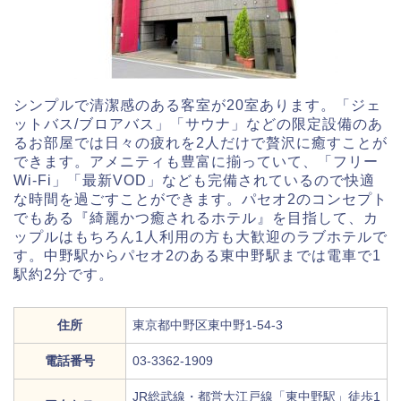
シンプルで清潔感のある客室が20室あります。「ジェ
ットバス/ブロアバス」「サウナ」などの限定設備のあ
るお部屋では日々の疲れを2人だけで贅沢に癒すことが
できます。アメニティも豊富に揃っていて、「フリー
Wi-Fi」「最新VOD」なども完備されているので快適
な時間を過ごすことができます。パセオ2のコンセプト
でもある『綺麗かつ癒されるホテル』を目指して、カ
ップルはもちろん1人利用の方も大歓迎のラブホテルで
す。中野駅からパセオ2のある東中野駅までは電車で1
駅約2分です。
住所
東京都中野区東中野1-54-3
電話番号
03-3362-1909
JR総武線・都営大江戸線「東中野駅」徒歩1