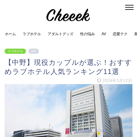
ホーム
ラブホテル
アダルトグッズ
性の悩み
AV
恋愛テク
ラブホテル
PR
【中野】現役カップルが選ぶ！おすす
めラブホテル人気ランキング11選
2024年3月12日