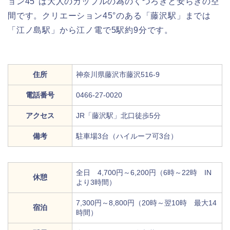
ョン45°は大人のカップルの為のくつろぎと安らぎの空
間です。クリエーション45°のある「藤沢駅」までは
「江ノ島駅」から江ノ電で5駅約9分です。
住所
神奈川県藤沢市藤沢516-9
電話番号
0466-27-0020
アクセス
JR「藤沢駅」北口徒歩5分
備考
駐車場3台（ハイルーフ可3台）
全日 4,700円～6,200円（6時～22時 IN
休憩
より3時間）
7,300円～8,800円（20時～翌10時 最大14
宿泊
時間）