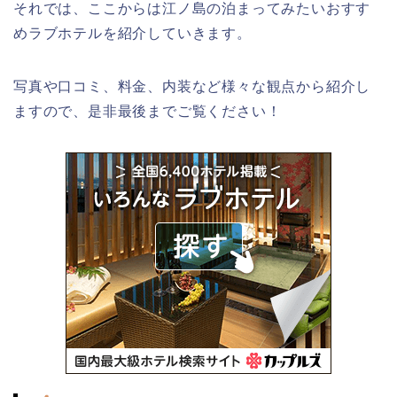
それでは、ここからは江ノ島の泊まってみたいおすす
めラブホテルを紹介していきます。
写真や口コミ、料金、内装など様々な観点から紹介し
ますので、是非最後までご覧ください！