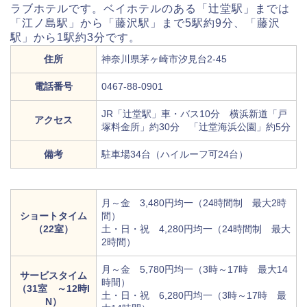
ラブホテルです。ベイホテルのある「辻堂駅」までは
「江ノ島駅」から「藤沢駅」まで5駅約9分、「藤沢
駅」から1駅約3分です。
住所
神奈川県茅ヶ崎市汐見台2-45
電話番号
0467-88-0901
JR「辻堂駅」車・バス10分 横浜新道「戸
アクセス
塚料金所」約30分 「辻堂海浜公園」約5分
備考
駐車場34台（ハイルーフ可24台）
月～金 3,480円均一（24時間制 最大2時
ショートタイム
間）
（22室）
土・日・祝 4,280円均一（24時間制 最大
2時間）
月～金 5,780円均一（3時～17時 最大14
サービスタイム
時間）
（31室 ～12時I
土・日・祝 6,280円均一（3時～17時 最
N）