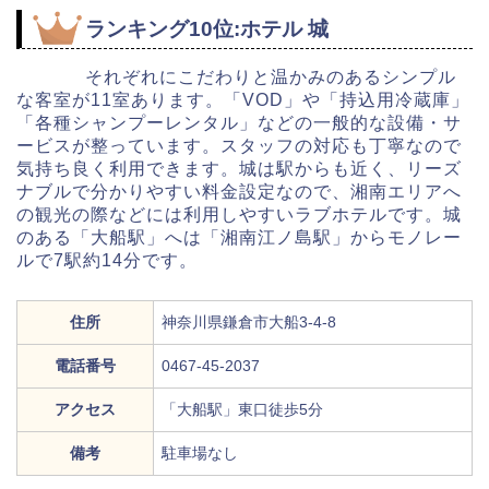
ランキング10位:ホテル 城
それぞれにこだわりと温かみのあるシンプル
な客室が11室あります。「VOD」や「持込用冷蔵庫」
「各種シャンプーレンタル」などの一般的な設備・サ
ービスが整っています。スタッフの対応も丁寧なので
気持ち良く利用できます。城は駅からも近く、リーズ
ナブルで分かりやすい料金設定なので、湘南エリアへ
の観光の際などには利用しやすいラブホテルです。城
のある「大船駅」へは「湘南江ノ島駅」からモノレー
ルで7駅約14分です。
住所
神奈川県鎌倉市大船3-4-8
電話番号
0467-45-2037
アクセス
「大船駅」東口徒歩5分
備考
駐車場なし