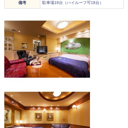
備考
駐車場18台（ハイルーフ可18台）