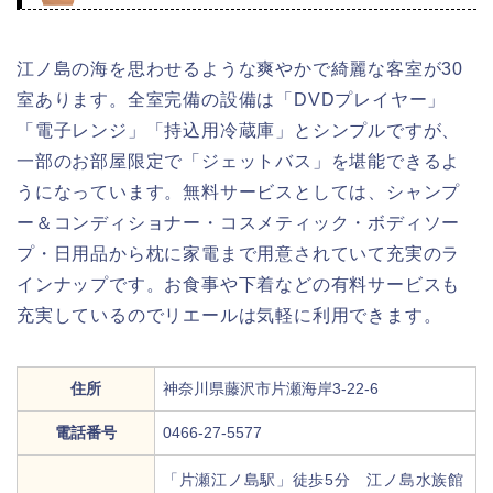
江ノ島の海を思わせるような爽やかで綺麗な客室が30
室あります。全室完備の設備は「DVDプレイヤー」
「電子レンジ」「持込用冷蔵庫」とシンプルですが、
一部のお部屋限定で「ジェットバス」を堪能できるよ
うになっています。無料サービスとしては、シャンプ
ー＆コンディショナー・コスメティック・ボディソー
プ・日用品から枕に家電まで用意されていて充実のラ
インナップです。お食事や下着などの有料サービスも
充実しているのでリエールは気軽に利用できます。
住所
神奈川県藤沢市片瀬海岸3-22-6
電話番号
0466-27-5577
「片瀬江ノ島駅」徒歩5分 江ノ島水族館