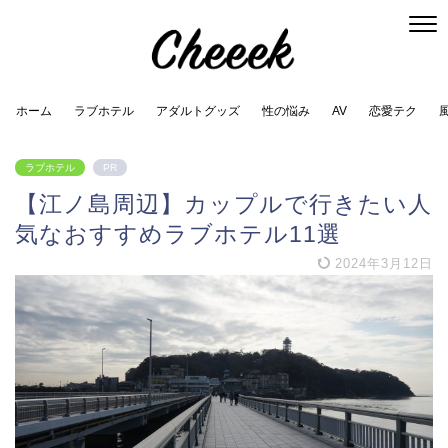
ホーム
ラブホテル
アダルトグッズ
性の悩み
AV
恋愛テク
ラブホテル
PR
【江ノ島周辺】カップルで行きたい人
気なおすすめラブホテル11選
2024年3月12日