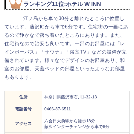
ランキング11位:ホテル W INN
江ノ島から車で30分と離れたところに位置し
ています。藤沢ICから車で6分です。住宅街の一画にあ
るので静かなで落ち着いたところにあります。また、
住宅街なので治安も良いです。一部のお部屋には「レ
インボーバス」「サウナ」「浴室TV」などの設備が完
備されています。様々なでデザインのお部屋あり、和
室のお部屋、天蓋ベッドの部屋といったようなお部屋
もあります。
住所
神奈川県藤沢市石川1-32-13
電話番号
0466-87-6511
六会日大前駅から徒歩18分
アクセス
藤沢インターチェンジから車で6分