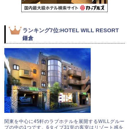
ランキング7位:HOTEL WILL RESORT
鎌倉
関東を中心に45軒のラブホテルを展開するWILLグルー
プの中の1つです。6タイプ31室の客室はリゾート感を