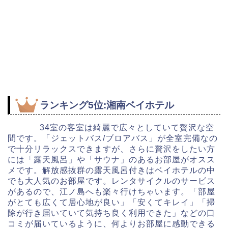
ランキング5位:湘南ベイホテル
34室の客室は綺麗で広々としていて贅沢な空
間です。「ジェットバス/ブロアバス」が全室完備なの
で十分リラックスできますが、さらに贅沢をしたい方
には「露天風呂」や「サウナ」のあるお部屋がオスス
メです。解放感抜群の露天風呂付きはベイホテルの中
でも大人気のお部屋です。レンタサイクルのサービス
があるので、江ノ島へも楽々行けちゃいます。「部屋
がとても広くて居心地が良い」「安くてキレイ」「掃
除が行き届いていて気持ち良く利用できた」などの口
コミが届いているように、何よりお部屋に感動できる