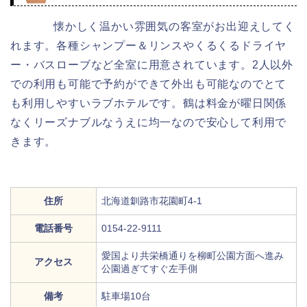
懐かしく温かい雰囲気の客室がお出迎えしてく
れます。各種シャンプー＆リンスやくるくるドライヤ
ー・バスローブなど全室に用意されています。2人以外
での利用も可能で予約ができて外出も可能なのでとて
も利用しやすいラブホテルです。鶴は料金が曜日関係
なくリーズナブルなうえに均一なので安心して利用で
きます。
住所
北海道釧路市花園町4-1
電話番号
0154-22-9111
愛国より共栄橋通りを柳町公園方面へ進み
アクセス
公園過ぎてすぐ左手側
備考
駐車場10台