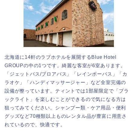
北海道に14軒のラブホテルを展開するBlue Hotel
GROUPの中の1つです。綺麗な客室が6室あります。
「ジェットバス/ブロアバス」「レインボーバス」「カ
ラオケ」「ハンディマッサージャー」など全室完備の
設備が整っています。ティントでは1部屋限定で「ブラ
ックライト」を楽しむことができるので気になる方は
狙ってみてください。シャンプー類・ケア用品・便利
グッズなど70種類以上ものレンタル品が豊富に用意さ
れているので、快適です。