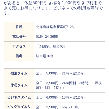
があると、休憩500円引き/宿泊1,000円引きで利用で
きて更にお得になります。ビジネスでの利用も可能で
す。
住所
北海道釧路市新富町3-23
電話番号
0154-24-3655
アクセス
「釧路駅」徒歩6分
備考
駐車場10台
宿泊タイム
全日 5,000円（21時～翌12時）
全日 3,500円（24時間制 3時間）（深夜
休憩タイム
0時～6時 2時間）
ビジネスタイム
全日 6,000円（18時～翌12時）
ビッグタイムサ
全日 3,500円（6時～16時）