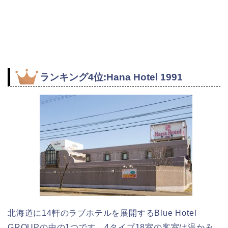
ランキング4位:Hana Hotel 1991
北海道に14軒のラブホテルを展開するBlue Hotel
GROUPの中の1つです。4タイプ18室の客室は温かみ