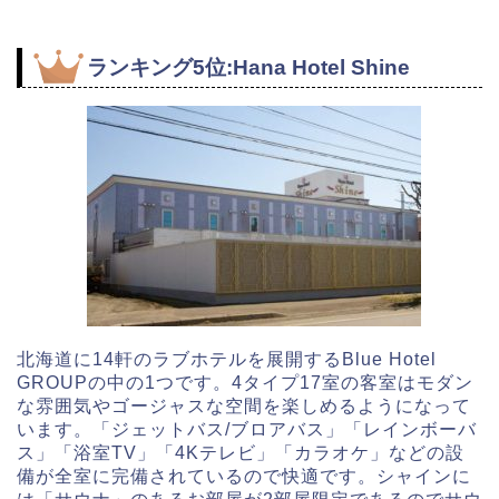
ランキング5位:Hana Hotel Shine
北海道に14軒のラブホテルを展開するBlue Hotel
GROUPの中の1つです。4タイプ17室の客室はモダン
な雰囲気やゴージャスな空間を楽しめるようになって
います。「ジェットバス/ブロアバス」「レインボーバ
ス」「浴室TV」「4Kテレビ」「カラオケ」などの設
備が全室に完備されているので快適です。シャインに