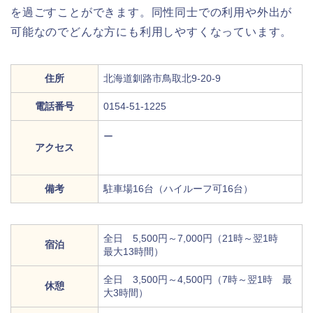
を過ごすことができます。同性同士での利用や外出が
可能なのでどんな方にも利用しやすくなっています。
住所
北海道釧路市鳥取北9-20-9
電話番号
0154-51-1225
ー
アクセス
備考
駐車場16台（ハイルーフ可16台）
全日 5,500円～7,000円（21時～翌1時
宿泊
最大13時間）
全日 3,500円～4,500円（7時～翌1時 最
休憩
大3時間）