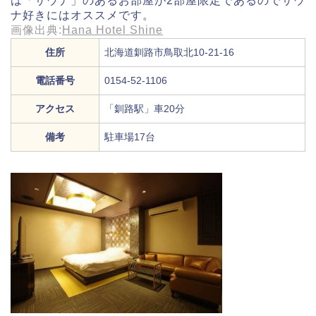
は「サウナ」のあるお部屋が2部屋限定であるのでサウ
ナ好きにはオススメです。
画像出典:
Hana Hotel Shine
住所
北海道釧路市鳥取北10-21-16
電話番号
0154-52-1106
アクセス
「釧路駅」車20分
備考
駐車場17台