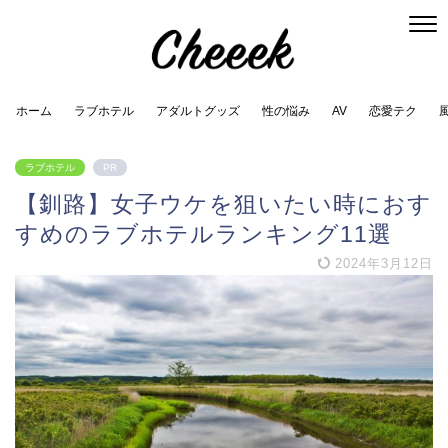
ホーム
ラブホテル
アダルトグッズ
性の悩み
AV
恋愛テク
ラブホテル
PR
【釧路】女子ウケを狙いたい時におす
すめのラブホテルランキング11選
2024年3月12日