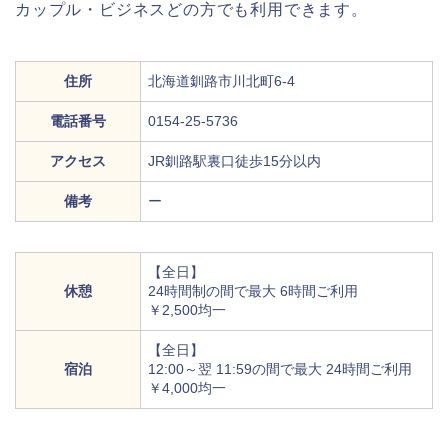
カップル・ビジネスどの方でも利用できます。
住所
北海道釧路市川北町6-4
電話番号
0154-25-5736
アクセス
JR釧路駅裏口徒歩15分以内
備考
ー
【全日】
休憩
24時間制の間で最大 6時間ご利用
￥2,500均一
【全日】
宿泊
12:00～翌 11:59の間で最大 24時間ご利用
￥4,000均一