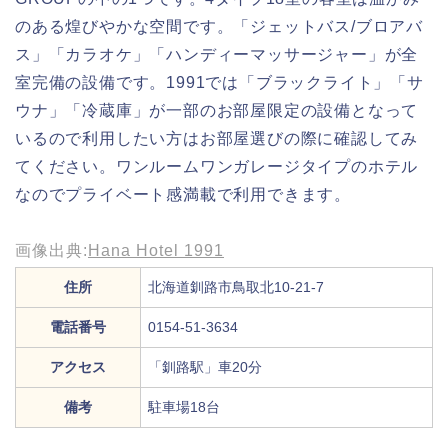
のある煌びやかな空間です。「ジェットバス/ブロアバ
ス」「カラオケ」「ハンディーマッサージャー」が全
室完備の設備です。1991では「ブラックライト」「サ
ウナ」「冷蔵庫」が一部のお部屋限定の設備となって
いるので利用したい方はお部屋選びの際に確認してみ
てください。ワンルームワンガレージタイプのホテル
なのでプライベート感満載で利用できます。
画像出典:
Hana Hotel 1991
住所
北海道釧路市鳥取北10-21-7
電話番号
0154-51-3634
アクセス
「釧路駅」車20分
備考
駐車場18台