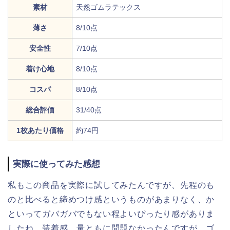
素材
天然ゴムラテックス
薄さ
8/10点
安全性
7/10点
着け心地
8/10点
コスパ
8/10点
総合評価
31/40点
1枚あたり価格
約74円
実際に使ってみた感想
私もこの商品を実際に試してみたんですが、先程のも
のと比べると締めつけ感というものがあまりなく、か
といってガバガバでもない程よいぴったり感がありま
したね、装着感、量ともに問題なかったんですが、ゴ