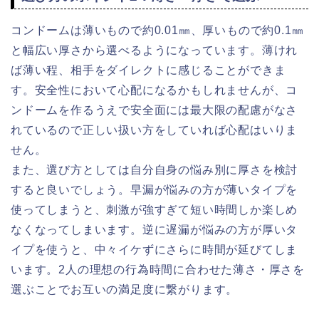
コンドームは薄いもので約0.01㎜、厚いもので約0.1㎜
と幅広い厚さから選べるようになっています。薄けれ
ば薄い程、相手をダイレクトに感じることができま
す。安全性において心配になるかもしれませんが、コ
ンドームを作るうえで安全面には最大限の配慮がなさ
れているので正しい扱い方をしていれば心配はいりま
せん。
また、選び方としては自分自身の悩み別に厚さを検討
すると良いでしょう。早漏が悩みの方が薄いタイプを
使ってしまうと、刺激が強すぎて短い時間しか楽しめ
なくなってしまいます。逆に遅漏が悩みの方が厚いタ
イプを使うと、中々イケずにさらに時間が延びてしま
います。2人の理想の行為時間に合わせた薄さ・厚さを
選ぶことでお互いの満足度に繋がります。