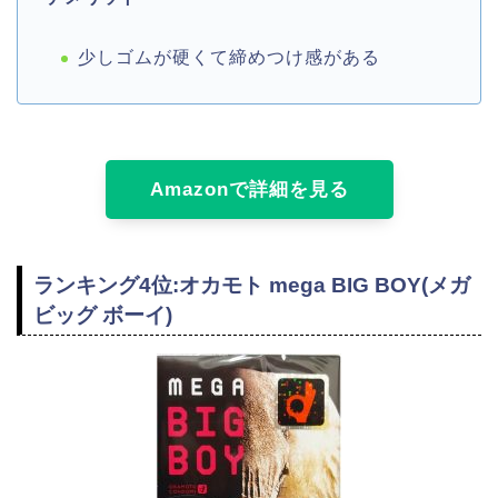
少しゴムが硬くて締めつけ感がある
Amazonで詳細を見る
ランキング4位:オカモト mega BIG BOY(メガ
ビッグ ボーイ)