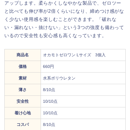
アップします。柔らかくしなやかな製品で、ゼロツー
と比べても伸び率が2倍くらいになり、締めつけ感がな
く少ない使用感を楽しむことができます。「破れな
い・漏れない・抜けない」という3つの強度も備わって
いるので安全性も安心感も高くなっています。
商品名
オカモトゼロワン Lサイズ 3個入
価格
660円
素材
水系ポリウレタン
薄さ
8/10点
安全性
10/10点
着け心地
10/10点
コスパ
8/10点