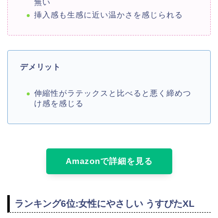
無い
挿入感も生感に近い温かさを感じられる
デメリット
伸縮性がラテックスと比べると悪く締めつ
け感を感じる
Amazonで詳細を見る
ランキング6位:女性にやさしい うすぴたXL