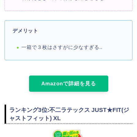
デメリット
一箱で３枚はさすがに少なすぎる..
Amazonで詳細を見る
ランキング3位:不二ラテックス JUST★FIT(ジ
ャストフィット) XL