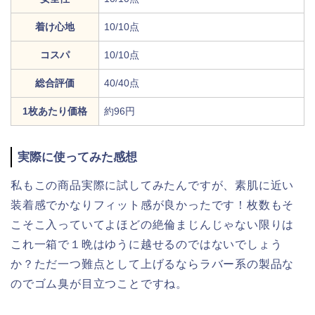
着け心地
10/10点
コスパ
10/10点
総合評価
40/40点
1枚あたり価格
約96円
実際に使ってみた感想
私もこの商品実際に試してみたんですが、素肌に近い
装着感でかなりフィット感が良かったです！枚数もそ
こそこ入っていてよほどの絶倫まじんじゃない限りは
これ一箱で１晩はゆうに越せるのではないでしょう
か？ただ一つ難点として上げるならラバー系の製品な
のでゴム臭が目立つことですね。