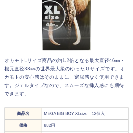
オカモトLサイズ商品の約1.2倍となる最大直径46㎜・
根元直径38㎜の世界最大級のゆったりサイズです。オ
カモトの安心感はそのままに、窮屈感なく使用できま
す。ジェルタイプなので、スムーズな挿入感にも期待
できます。
商品名
MEGA BIG BOY XLsize 12個入
価格
882円