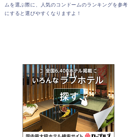
ムを選ぶ際に、人気のコンドームのランキングを参考
にすると選びやすくなりますよ！