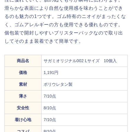
滑らかな表面により自然な使用感を味わうことができ
るのも魅力の1つです。ゴム特有のニオイがまったくな
く、ゴムアレルギーの方も使用できる優れものです。
個包装で開封しやすいブリスターパックなので取り出
してそのまま装着できて簡単です。
商品名
サガミオリジナル002 Lサイズ 10個入
価格
1,191円
素材
ポリウレタン製
薄さ
7/10点
安全性
8/10点
着け心地
7/10点
コスパ
8/10点