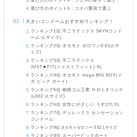
選び方のポイント4：ジェルの多さで選ぶ
選び方のポイント5：コスパ重視で選ぶ
大きいコンドームおすすめランキング！
ランキング1位:不二ラテックス SKYNコンド
ーム (Lサイズ)
ランキング2位:オカモト ゼロワン0.01(Lサ
イズ)
ランキング3位:不二ラテックス
JUST★FIT(ジャストフィット) XL
ランキング4位:オカモト mega BIG BOY(メ
ガ ビッグ ボーイ)
ランキング5位:相模ゴム工業 サガミオリジナ
ル002 (Lサイズ)
ランキング6位:女性にやさしい うすぴたXL
ランキング7位:デュレックス センセーション
コンドーム
ランキング
8位:オカモトゼロツー 0.02 Lサイズ
ランキング9位:スーパービックボーイ