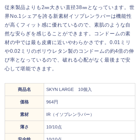
従来製品よりも2㎜大きい直径38㎜となっています。世
界No.1シェアを誇る新素材イソプレンラバーは機能性
が高くフィット感に優れているので、素肌のような自
然な安らぎを感じることができます。コンドームの素
材の中では最も皮膚に近いやわらかさです。0.01ミリ
や0.02ミリのポリウレタン製のコンドームの約4倍の伸
び率となっているので、破れる心配がなく最後まで安
心して堪能できます。
商品名
SKYN LARGE 10個入
価格
964円
素材
IR（イソプレンラバー）
薄さ
10/10点
安全性
10/10点