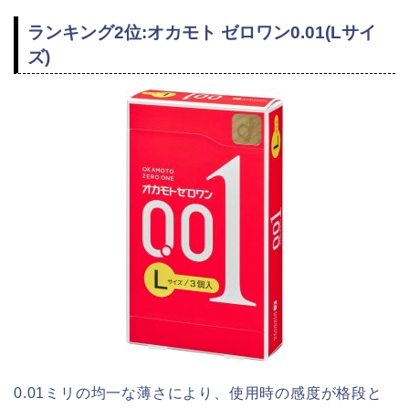
ランキング2位:オカモト ゼロワン0.01(Lサイ
ズ)
0.01ミリの均一な薄さにより、使用時の感度が格段と