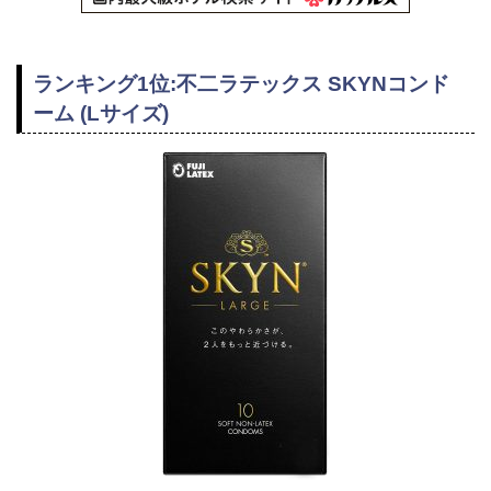
ランキング1位:不二ラテックス SKYNコンド
ーム (Lサイズ)