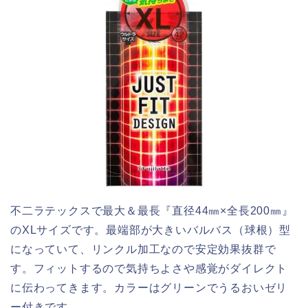
不二ラテックスで最大＆最長『直径44㎜×全長200㎜』
のXLサイズです。最端部が大きいバルバス（球根）型
になっていて、リンクル加工なので安定効果抜群で
す。フィットするので気持ちよさや感覚がダイレクト
に伝わってきます。カラーはグリーンでうるおいゼリ
ー付きです。