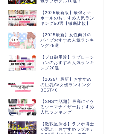
気ラブホテル10選！
【2025最新版】最強オナ
ホールのおすすめ人気ラン
キング50選【徹底比較】
【2025最新】女性向けの
バイブおすすめ人気ランキ
ング25選
【プロ御用達】ラブローシ
ョンのおすすめ人気ランキ
ング20選
【2025年最新】おすすめ
の巨乳AV女優ランキング
BEST40
【SNSで話題】最高にイケ
るウーマナイザーおすすめ
人気ランキング
【激戦区渋谷】ラブホ博士
が選ぶ！おすすめラブホテ