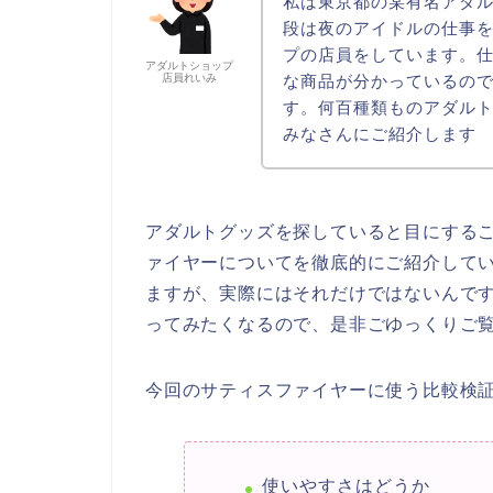
私は東京都の某有名アダ
段は夜のアイドルの仕事
プの店員をしています。
アダルトショップ
な商品が分かっているの
店員れいみ
す。何百種類ものアダル
みなさんにご紹介します
アダルトグッズを探していると目にする
ァイヤーについてを徹底的にご紹介して
ますが、実際にはそれだけではないんで
ってみたくなるので、是非ごゆっくりご
今回のサティスファイヤーに使う比較検証
使いやすさはどうか