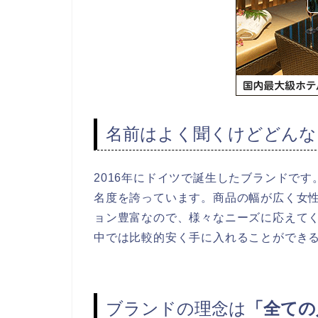
名前はよく聞くけどどんな
2016年にドイツで誕生したブランドで
名度を誇っています。商品の幅が広く女
ョン豊富なので、様々なニーズに応えて
中では比較的安く手に入れることができ
ブランドの理念は
「全ての