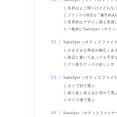
名前はよく聞くけどどんな
ブランドの理念は
「全ての人
世界的なデザイン賞も受賞
一般的にSatisfyer（
Satisfyer（サティスフ
さまざまな商品が幅広くあ
新品と書いてあっても不安
クリ吸引グッズが欲しい方
Satisfyer（サティスファ
タイプ別で選ぶ
繰り返し使えるか否かで選
サイズ感で選ぶ
Satisfyer（サティスファ