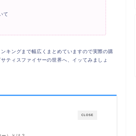
いて
ランキングまで幅広くまとめていますので実際の購
ざサティスファイヤーの世界へ、イッてみましょ
CLOSE
イヤー）とは？