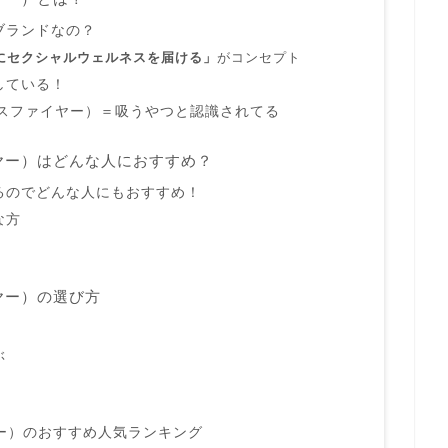
ブランドなの？
にセクシャルウェルネスを届ける」
がコンセプト
している！
サティスファイヤー）＝吸うやつと認識されてる
ァイヤー）はどんな人におすすめ？
るのでどんな人にもおすすめ！
な方
イヤー）の選び方
ぶ
イヤー）のおすすめ人気ランキング