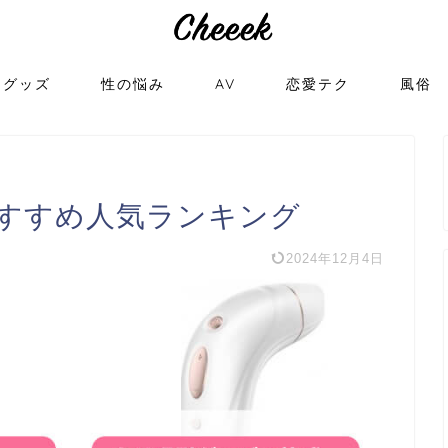
トグッズ
性の悩み
AV
恋愛テク
風俗
すすめ人気ランキング
2024年12月4日