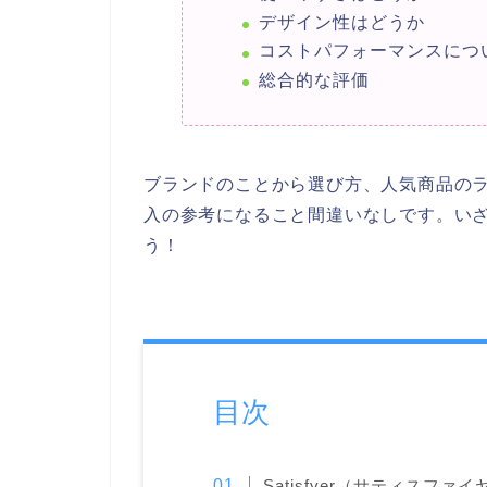
デザイン性はどうか
コストパフォーマンスにつ
総合的な評価
ブランドのことから選び方、人気商品の
入の参考になること間違いなしです。い
う！
目次
Satisfyer（サティスファ