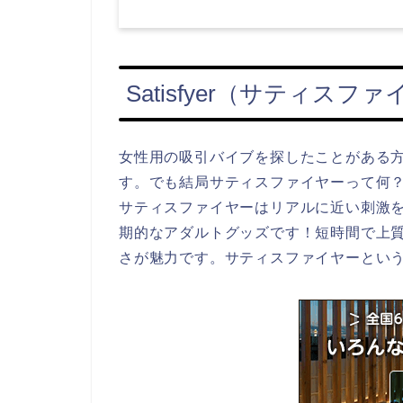
Satisfyer（サティス
女性用の吸引バイブを探したことがある
す。でも結局サティスファイヤーって何
サティスファイヤーはリアルに近い刺激
期的なアダルトグッズです！短時間で上
さが魅力です。サティスファイヤーとい