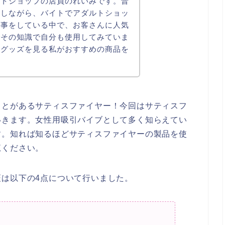
ルトショップの店員のれいみです。普
をしながら、バイトでアダルトショッ
仕事をしている中で、お客さんに人気
でその知識で自分も使用してみていま
トグッズを見る私がおすすめの商品を
ことがあるサティスファイヤー！今回はサティスフ
いきます。女性用吸引バイブとして多く知らえてい
す。知れば知るほどサティスファイヤーの製品を使
覧ください。
は以下の4点について行いました。