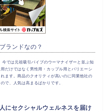
ブランドなの？
す。今では元祖吸引バイブのウーマナイザーと並ぶ知
性用だけではなく男性用・カップル用とバリエーシ
くれます。商品のクオリティが高いのに同業他社の
るので、人気は高まるばかりです。
人にセクシャルウェルネスを届け