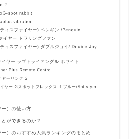
o 2
G-spot rabbit
lus vibration
(サティスファイヤー) ペンギン /Penguin
ファイヤー トワリングファン
(サティスファイヤー) ダブルジョイ/ Double Joy
ァイヤー ラブトライアングル ホワイト
er Plus Remote Control
イヤーリング 2
ヤー Gスポットフレックス １ブルー/Satisfyer
イヤー）の使い方
することができるのか？
ファイヤー）のおすすめ人気ランキングのまとめ