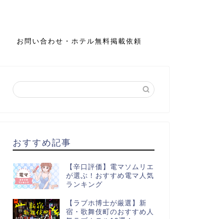
お問い合わせ・ホテル無料掲載依頼
おすすめ記事
【辛口評価】電マソムリエ
が選ぶ！おすすめ電マ人気
ランキング
【ラブホ博士が厳選】新
宿・歌舞伎町のおすすめ人