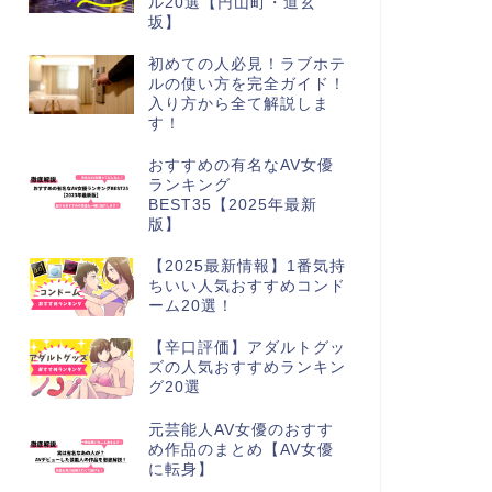
ル20選【円山町・道玄
坂】
初めての人必見！ラブホテ
ルの使い方を完全ガイド！
入り方から全て解説しま
す！
おすすめの有名なAV女優
ランキング
BEST35【2025年最新
版】
【2025最新情報】1番気持
ちいい人気おすすめコンド
ーム20選！
【辛口評価】アダルトグッ
ズの人気おすすめランキン
グ20選
元芸能人AV女優のおすす
め作品のまとめ【AV女優
に転身】