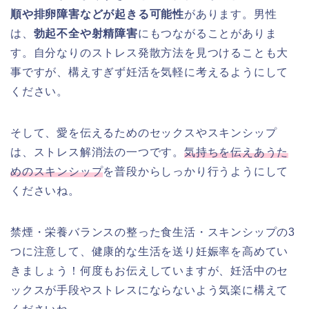
順や排卵障害などが起きる可能性
があります。男性
は、
勃起不全や射精障害
にもつながることがありま
す。自分なりのストレス発散方法を見つけることも大
事ですが、構えすぎず妊活を気軽に考えるようにして
ください。
そして、愛を伝えるためのセックスやスキンシップ
は、ストレス解消法の一つです。
気持ちを伝えあうた
めのスキンシップ
を普段からしっかり行うようにして
くださいね。
禁煙・栄養バランスの整った食生活・スキンシップの3
つに注意して、健康的な生活を送り妊娠率を高めてい
きましょう！何度もお伝えしていますが、妊活中のセ
ックスが手段やストレスにならないよう気楽に構えて