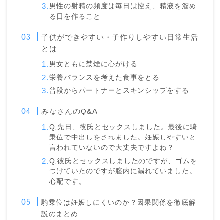
男性の射精の頻度は毎日は控え、精液を溜め
る日を作ること
子供ができやすい・子作りしやすい日常生活
とは
男女ともに禁煙に心がける
栄養バランスを考えた食事をとる
普段からパートナーとスキンシップをする
みなさんのQ&A
Q,先日、彼氏とセックスしました。最後に騎
乗位で中出しをされました。妊娠しやすいと
言われていないので大丈夫ですよね？
Q,彼氏とセックスしましたのですが、ゴムを
つけていたのですが膣内に漏れていました。
心配です。
騎乗位は妊娠しにくいのか？因果関係を徹底解
説のまとめ