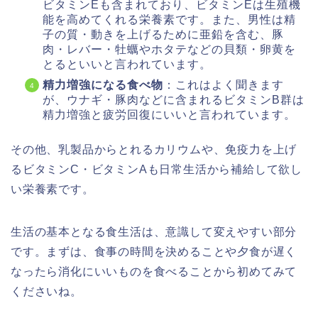
ビタミンEも含まれており、ビタミンEは生殖機
能を高めてくれる栄養素です。また、男性は精
子の質・動きを上げるために亜鉛を含む、豚
肉・レバー・牡蠣やホタテなどの貝類・卵黄を
とるといいと言われています。
精力増強になる食べ物
：これはよく聞きます
が、ウナギ・豚肉などに含まれるビタミンB群は
精力増強と疲労回復にいいと言われています。
その他、乳製品からとれるカリウムや、免疫力を上げ
るビタミンC・ビタミンAも日常生活から補給して欲し
い栄養素です。
生活の基本となる食生活は、意識して変えやすい部分
です。まずは、食事の時間を決めることや夕食が遅く
なったら消化にいいものを食べることから初めてみて
くださいね。