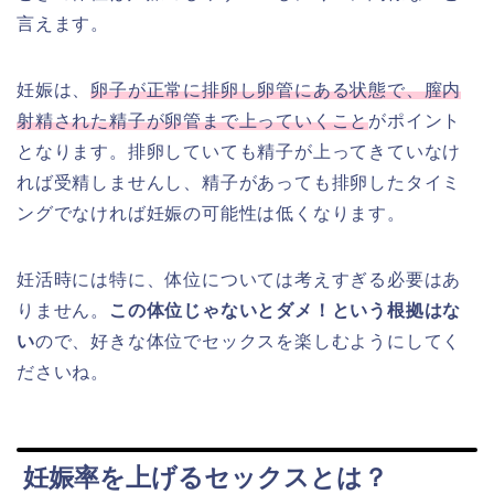
言えます。
妊娠は、
卵子が正常に排卵し卵管にある状態で、膣内
射精された精子が卵管まで上っていくこと
がポイント
となります。排卵していても精子が上ってきていなけ
れば受精しませんし、精子があっても排卵したタイミ
ングでなければ妊娠の可能性は低くなります。
妊活時には特に、体位については考えすぎる必要はあ
りません。
この体位じゃないとダメ！という根拠はな
い
ので、好きな体位でセックスを楽しむようにしてく
ださいね。
妊娠率を上げるセックスとは？