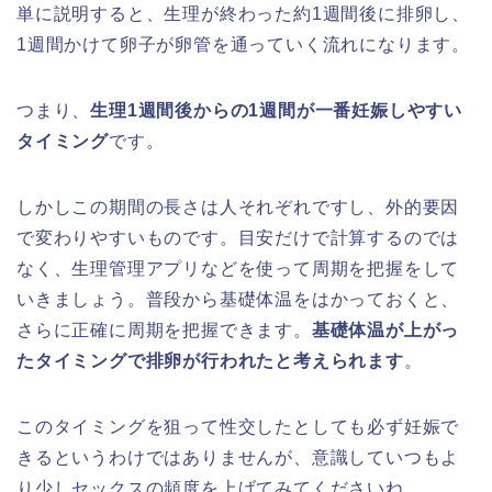
単に説明すると、生理が終わった約1週間後に排卵し、
1週間かけて卵子が卵管を通っていく流れになります。
つまり、
生理1週間後からの1週間が一番妊娠しやすい
タイミング
です。
しかしこの期間の長さは人それぞれですし、外的要因
で変わりやすいものです。目安だけで計算するのでは
なく、生理管理アプリなどを使って周期を把握をして
いきましょう。普段から基礎体温をはかっておくと、
さらに正確に周期を把握できます。
基礎体温が上がっ
たタイミングで排卵が行われたと考えられます
。
このタイミングを狙って性交したとしても必ず妊娠で
きるというわけではありませんが、意識していつもよ
り少しセックスの頻度を上げてみてくださいね。