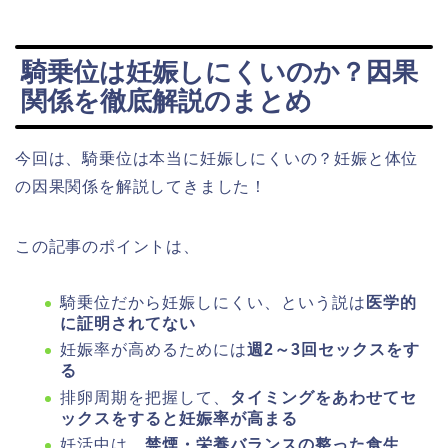
騎乗位は妊娠しにくいのか？因果
関係を徹底解説のまとめ
今回は、騎乗位は本当に妊娠しにくいの？妊娠と体位
の因果関係を解説してきました！
この記事のポイントは、
騎乗位だから妊娠しにくい、という説は
医学的
に証明されてない
妊娠率が高めるためには
週2～3回セックスをす
る
排卵周期を把握して、
タイミングをあわせてセ
ックスをすると妊娠率が高まる
妊活中は、
禁煙・栄養バランスの整った食生