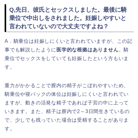
Q,先日、彼氏とセックスしました。最後に騎
乗位で中出しをされました。妊娠しやすいと
言われていないので大丈夫ですよね？
A．騎乗位は妊娠しにくいと言われていますが、この記
事でも解説したように
医学的な根拠はありません
。騎
乗位でセックスをしていても妊娠したという方もいま
す。
重力がかかることで膣内の精子がこぼれやすいため、
騎乗位や寝バックの体位は妊娠しにくいと言われてい
ますが、動きの活発な精子であれば子宮の中に上って
いきます。また、精子は膣内で2～3日間生きているの
で、少しでも残っていた場合は受精することがありま
す。