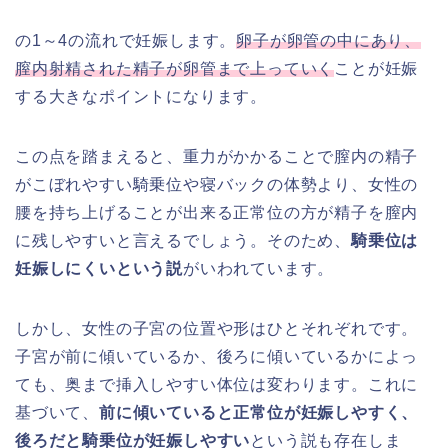
の1～4の流れで妊娠します。
卵子が卵管の中にあり、
膣内射精された精子が卵管まで上っていく
ことが妊娠
する大きなポイントになります。
この点を踏まえると、重力がかかることで膣内の精子
がこぼれやすい騎乗位や寝バックの体勢より、女性の
腰を持ち上げることが出来る正常位の方が精子を膣内
に残しやすいと言えるでしょう。そのため、
騎乗位は
妊娠しにくいという説
がいわれています。
しかし、女性の子宮の位置や形はひとそれぞれです。
子宮が前に傾いているか、後ろに傾いているかによっ
ても、奥まで挿入しやすい体位は変わります。これに
基づいて、
前に傾いていると正常位が妊娠しやすく、
後ろだと騎乗位が妊娠しやすい
という説も存在しま