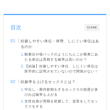
目次
CLOSE
妊娠しやすい体位・体勢、しにくい体位はあ
るのか
騎乗位や寝バックのようにちんこが膣奥にあ
たる体位は受精する確率は高いのか？
【結論】妊娠しやすい体位、しにくい体位は
医学的に証明されていないので関係がない！
妊娠率を上げるセックスとは？
中出し・膣内射精をするセックスの頻度が多
ければ確率も上がる
女性自身が周期を把握して、逆算をしてセッ
クスをする