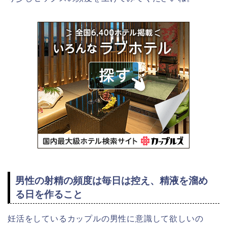
男性の射精の頻度は毎日は控え、精液を溜め
る日を作ること
妊活をしているカップルの男性に意識して欲しいの