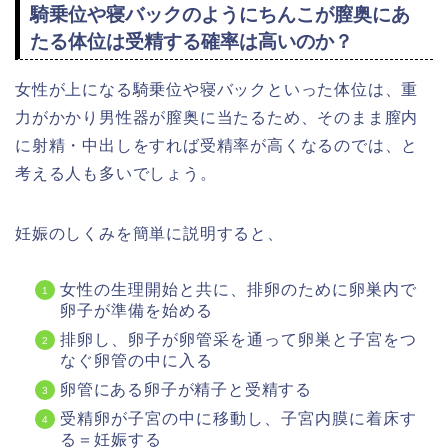
騎乗位や寝バックのようにちんこが膣奥にあ
たる体位は受精する確率は高いのか？
女性が上になる騎乗位や寝バックといった体位は、重
力がかかり男性器が膣奥に当たるため、そのまま膣内
に射精・中出しをすれば受精率が高くなるのでは、と
考える人も多いでしょう。
妊娠のしくみを簡単に説明すると、
女性の生理開始と共に、排卵のために卵巣内で
卵子が準備を始める
排卵し、卵子が卵管采を通って卵巣と子宮をつ
なぐ卵管の中に入る
卵管にある卵子が精子と受精する
受精卵が子宮の中に移動し、子宮内膜に着床す
る＝妊娠する