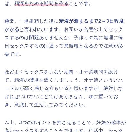
は、
精液をためる期間を作る
ことです。
通常、一度射精した後に
精液が溜まるまで2～3日程度
かかる
と言われています。お互いが合意の上でセック
スするのは問題ありませんが、子作りの為に無理に毎
日セックスするのは返って悪循環となるので注意が必
要です。
ほどよくセックスをしない期間・オナ禁期間を設け
て、精液の濃度を濃くしましょう。オナ禁というとハ
ードルが高く感じる方もいると思いますが、絶対しな
ければいけないことではありません。頭に置いてお
き、意識して生活してみてください。
以上、3つのポイントを押さえることで、妊娠の確率が
高いセックスをすることができます。妊活中、セック