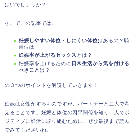
はいでしょうか？
そこでこの記事では、
妊娠しやすい体位・しにくい体位
はあるの？騎
乗位は
妊娠率が上がるセックス
とは？
妊娠率を上げるために
日常生活から気を付ける
べきこと
は？
の３つのポイントを解説していきます！
妊娠は女性がするものですが、パートナーと二人で考
えることです。妊娠と体位の因果関係を知り二人でポ
ジティブに妊活に取り組むために、ぜひ最後まで読ん
でみてくださいね。