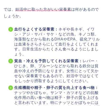
では、
妊活中に取った方がいい栄養素
は何があるので
しょうか。
血行をよくする栄養素：
ネギや長ネギ、イワ
シ・アジ・サバ・サケ・などの魚、キノコ類、
海藻類などから取れるDHAやEPA、硫化アリル
は血液をさらさらにして血行をよくしてくれま
す。日常生活からたくさん食べるようにしまし
ょう。
貧血・冷えを予防してくれる栄養素：
レバー・
ひじき、卵、プルーンなどから取れる鉄分は貧
血や冷えの予防になります。女性にとって欠か
せない栄養素でもあるので、妊活中ではなくて
もしっかり摂取するようにしてください。
生殖機能や精子・卵子の質を向上する食べ物：
ナッツやかぼちゃ、サンマ・カツオなどの抗酸
化作用の高い食べ物は精子・卵子の質を上げる
と言われています。特にナッツとかぼちゃには