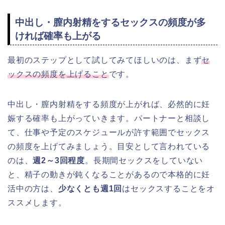
中出し・膣内射精をするセックスの頻度が多
ければ確率も上がる
最初のステップとして試してみてほしいのは、まず
セ
ックスの頻度を上げること
です。
中出し・膣内射精をする頻度が上がれば、必然的に妊
娠する確率も上がっていきます。パートナーと相談し
て、仕事や予定のスケジュールが許す範囲でセックス
の頻度を上げてみましょう。目安として言われている
のは、
週2～3回程度
。長期間セックスをしていない
と、精子の動きが鈍くなることがあるので本格的に妊
活中の方は、
少なくとも週1回
はセックスすることをオ
ススメします。