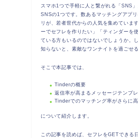
スマホ1つで手軽に人と繋がれる「SNS
SNSの1つです。数あるマッチングアプリ
リが、若者世代からの人気を集めていま
ーでセフレを作りたい」「ティンダーを
ている方もいるのではないでしょうか。
知らないと、素敵なワンナイトを過ごせ
そこで本記事では、
Tinderの概要
返信率が高まるメッセージテンプ
Tinderでのマッチング率がさらに
について紹介します。
この記事を読めば、セフレをGETできる