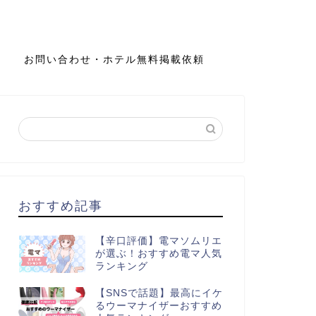
お問い合わせ・ホテル無料掲載依頼
おすすめ記事
【辛口評価】電マソムリエ
が選ぶ！おすすめ電マ人気
ランキング
【SNSで話題】最高にイケ
るウーマナイザーおすすめ