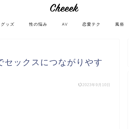
トグッズ
性の悩み
AV
恋愛テク
風俗
ー）でセックスにつながりやす
2023年9月10日