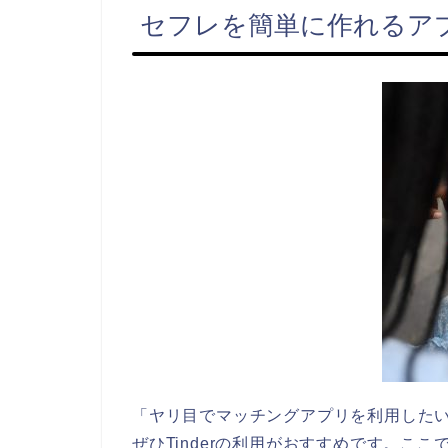
セフレを簡単に作れるアプリ
「ヤリ目でマッチングアプリを利用した
ぜひTinderの利用がおすすめです。ここ