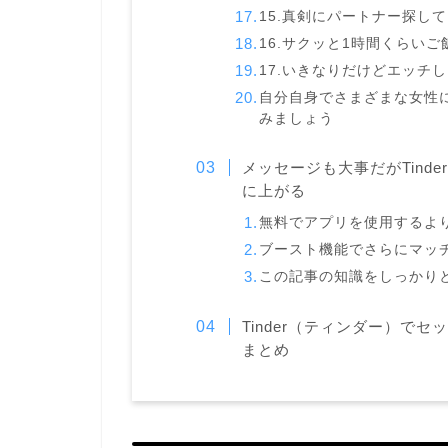
15.真剣にパートナー探し
16.サクッと1時間くらい
17.いきなりだけどエッチ
自分自身でさまざまな女性
みましょう
メッセージも大事だがTinde
に上がる
無料でアプリを使用するよ
ブースト機能でさらにマッ
この記事の知識をしっかり
Tinder（ティンダー）で
まとめ