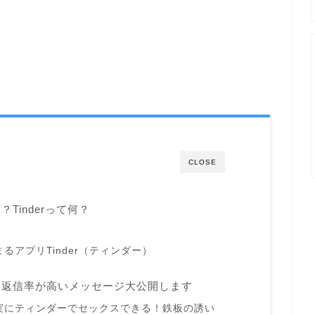
CLOSE
Tinderって何？
るアプリTinder（ティンダー）
！返信率が高いメッセージ大公開します
実にティンダーでセックスできる！鉄板の誘い