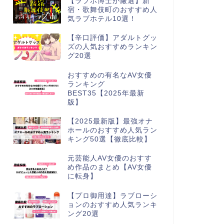
【ラブホ博士が厳選】新
宿・歌舞伎町のおすすめ人
気ラブホテル10選！
【辛口評価】アダルトグッ
ズの人気おすすめランキン
グ20選
おすすめの有名なAV女優
ランキング
BEST35【2025年最新
版】
【2025最新版】最強オナ
ホールのおすすめ人気ラン
キング50選【徹底比較】
元芸能人AV女優のおすす
め作品のまとめ【AV女優
に転身】
【プロ御用達】ラブローシ
ョンのおすすめ人気ランキ
ング20選