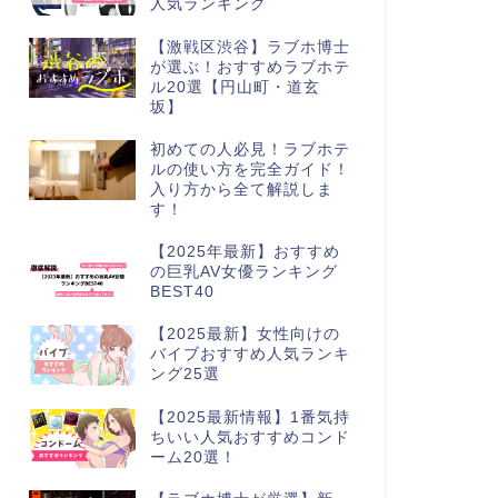
人気ランキング
【激戦区渋谷】ラブホ博士
が選ぶ！おすすめラブホテ
ル20選【円山町・道玄
坂】
初めての人必見！ラブホテ
ルの使い方を完全ガイド！
入り方から全て解説しま
す！
【2025年最新】おすすめ
の巨乳AV女優ランキング
BEST40
【2025最新】女性向けの
バイブおすすめ人気ランキ
ング25選
【2025最新情報】1番気持
ちいい人気おすすめコンド
ーム20選！