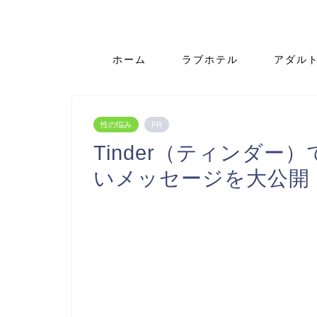
ホーム
ラブホテル
アダル
性の悩み
PR
Tinder（ティンダ
いメッセージを大公開