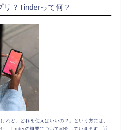
？Tinderって何？
いけれど、どれを使えばいいの？」という方には、
では、Tinderの概要について紹介していきます。近