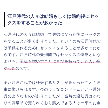
江戸時代の人々は結婚もしくは婚約後にセッ
クスをすることが多かった
江戸時代の人々は結婚して夫婦になった後にセックス
をすることが多くありました。というのも江戸時代で
は子供を作るためにセックスをすることが多かったか
らです。江戸時代の夫婦間ではセックスの快感という
よりも、
子孫を増やすことに喜びを持っていた人が多
かった
のです。
また江戸時代では妊娠するリスクが高かったことも理
由に挙げられます。今のようなコンドームという避妊
具のようなものがありましたが、当時の避妊具はかな
りの高級品で売られており購入できる人は一部のお金