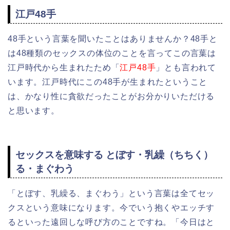
江戸48手
48手という言葉を聞いたことはありませんか？48手と
は48種類のセックスの体位のことを言ってこの言葉は
江戸時代から生まれたため「
江戸48手
」とも言われて
います。江戸時代にこの48手が生まれたということ
は、かなり性に貪欲だったことがお分かりいただける
と思います。
セックスを意味する とぼす・乳繰（ちちく）
る・まぐわう
「とぼす、乳繰る、まぐわう」という言葉は全てセッ
クスという意味になります。今でいう抱くやエッチす
るといった遠回しな呼び方のことですね。「今日はと