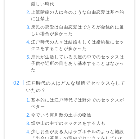
厳しい時代
上流階級の人は今のような自由恋愛は基本的
には禁止
庶民の恋愛は自由恋愛はできるが金銭的に厳
しい場合が多かった
江戸時代の人々は結婚もしくは婚約後にセッ
クスをすることが多かった
庶民が生活している長屋の中でのセックスは
子供や近所の目もあり基本することはなかっ
た
江戸時代の人はどんな場所でセックスをして
いたの？
基本的には江戸時代では野外でのセックスが
ベター
今でいう河川敷の土手の物陰
畑や山の中でのセックスをする人も
少しお金がある人はラブホテルのような施設
「出会い茶屋」の室内でセックスをしていた