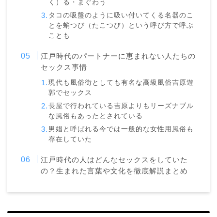
く）る・まぐわう
タコの吸盤のように吸い付いてくる名器のこ
とを蛸つび（たこつび）という呼び方で呼ぶ
ことも
江戸時代のパートナーに恵まれない人たちの
セックス事情
現代も風俗街としても有名な高級風俗吉原遊
郭でセックス
長屋で行われている吉原よりもリーズナブル
な風俗もあったとされている
男娼と呼ばれる今では一般的な女性用風俗も
存在していた
江戸時代の人はどんなセックスをしていた
の？生まれた言葉や文化を徹底解説まとめ