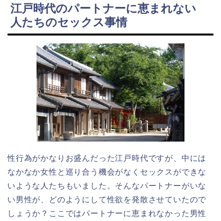
江戸時代のパートナーに恵まれない
人たちのセックス事情
性行為がかなりお盛んだった江戸時代ですが、中には
なかなか女性と巡り合う機会がなくセックスができな
いような人たちもいました。そんなパートナーがいな
い男性が、どのようにして性欲を発散させていたので
しょうか？ここではパートナーに恵まれなかった男性