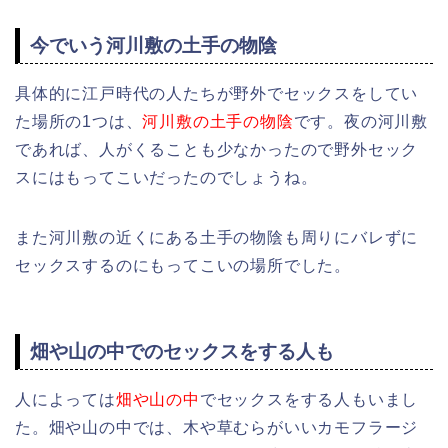
今でいう河川敷の土手の物陰
具体的に江戸時代の人たちが野外でセックスをしてい
た場所の1つは、
河川敷の土手の物陰
です。夜の河川敷
であれば、人がくることも少なかったので野外セック
スにはもってこいだったのでしょうね。
また河川敷の近くにある土手の物陰も周りにバレずに
セックスするのにもってこいの場所でした。
畑や山の中でのセックスをする人も
人によっては
畑や山の中
でセックスをする人もいまし
た。畑や山の中では、木や草むらがいいカモフラージ