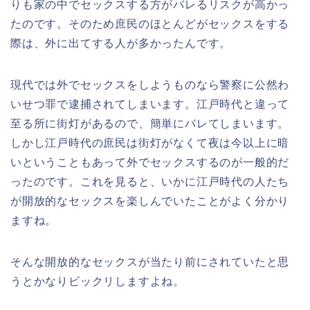
りも家の中でセックスする方がバレるリスクが高かっ
たのです。そのため庶民のほとんどがセックスをする
際は、外に出てする人が多かったんです。
現代では外でセックスをしようものなら警察に公然わ
いせつ罪で逮捕されてしまいます。江戸時代と違って
至る所に街灯があるので、簡単にバレてしまいます。
しかし江戸時代の庶民は街灯がなくて夜は今以上に暗
いということもあって外でセックスするのが一般的だ
ったのです。これを見ると、いかに江戸時代の人たち
が開放的なセックスを楽しんでいたことがよく分かり
ますね。
そんな開放的なセックスが当たり前にされていたと思
うとかなりビックリしますよね。