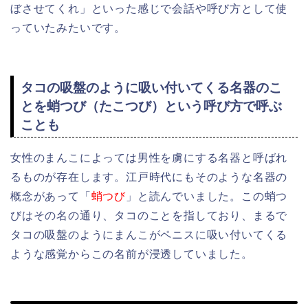
ぼさせてくれ」といった感じで会話や呼び方として使
っていたみたいです。
タコの吸盤のように吸い付いてくる名器のこ
とを蛸つび（たこつび）という呼び方で呼ぶ
ことも
女性のまんこによっては男性を虜にする名器と呼ばれ
るものが存在します。江戸時代にもそのような名器の
概念があって「
蛸つび
」と読んでいました。この蛸つ
びはその名の通り、タコのことを指しており、まるで
タコの吸盤のようにまんこがペニスに吸い付いてくる
ような感覚からこの名前が浸透していました。