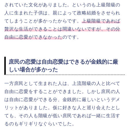
されていた文化がありました。というのも上級階級の
人に生まれた子供は、親によって政略結婚をさせられ
てしまうことが多かったからです。
上級階級であれば
贅沢な生活ができることは間違いないですが、その分
自由に恋愛ができなかった
のです。
庶民の恋愛は自由恋愛はできるが金銭的に厳
しい場合が多かった
一方庶民として生まれた人は、上流階級の人と比べて
自由に恋愛をすることができました。しかし庶民の人
は自由に恋愛ができる分、金銭的に厳しいというデメ
リットがありました。仮に好きな人と巡り会えたとし
ても、その人も階級が低い庶民であれば一緒に生活す
るのもギリギリなぐらいでした。