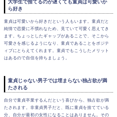
大学生で捨てるのが遅くても童貞は可愛いか
ら好き
童貞は可愛いから好きだという人もいます。童貞だと
純情で恋愛に不慣れなため、見ていて可愛く思えてき
ます。ちょっとしたギャップがあることで、そこから
可愛さを感じるようになり、童貞であることをポジテ
ィブにとらえてくれます。童貞でもこうしたメリット
はあるので自信を持ちましょう。
童貞じゃない男子では埋まらない独占欲が満
たされる
自分で童貞卒業するんだという喜びから、独占欲が満
たされます。非童貞男子だと、既に童貞を捨てている
分、自分が最初の女性になることはありません。その