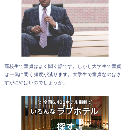
高校生で童貞はよく聞く話です。しかし大学生で童貞
は一気に聞く頻度が減ります。大学生で童貞なのはさ
すがにやばいのでしょうか。