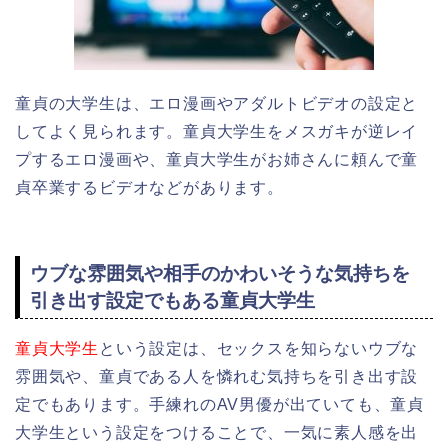
童貞の大学生は、エロ漫画やアダルトビデオの設定と
してよく見られます。童貞大学生をメスガキが逆レイ
プするエロ漫画や、童貞大学生がお姉さんに頼んで童
貞卒業するビデオなどがあります。
ウブな雰囲気や相手のかわいそうな気持ちを
引き出す設定でもある童貞大学生
童貞大学生
という設定は、セックスを知らないウブな
雰囲気や、童貞である人を憐れむ気持ちを引き出す設
定でもあります。手練れのAV男優が出ていても、童貞
大学生という設定をつけることで、一気に素人感を出