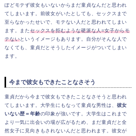
ぽどモテず彼女もいないからまだ童貞なんだと思われ
てしまいます。前彼女がいたとしても、セックスまで
至らなかったせいで、モテない人だと思われてしまい
ます。また
セックスを拒むような硬派な人=女子からモ
テない
というイメージもあります。自分がそんな人で
なくても、童貞だとそうしたイメージがついてしまい
ます。
今まで彼女もできたことなさそう
童貞だから今まで彼女もできたことなさそうと思われ
てしまいます。大学生にもなって童貞な男性は、
彼女
いない歴＝年齢
の印象が強いです。大学生はこれまで
より一気に出会いの場が広がるため、まだ童貞だと全
然女子に見向きもされないんだと思われます。彼女が