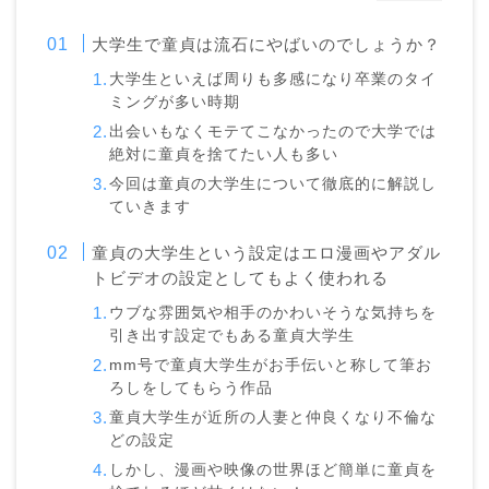
大学生で童貞は流石にやばいのでしょうか？
大学生といえば周りも多感になり卒業のタイ
ミングが多い時期
出会いもなくモテてこなかったので大学では
絶対に童貞を捨てたい人も多い
今回は童貞の大学生について徹底的に解説し
ていきます
童貞の大学生という設定はエロ漫画やアダル
トビデオの設定としてもよく使われる
ウブな雰囲気や相手のかわいそうな気持ちを
引き出す設定でもある童貞大学生
mm号で童貞大学生がお手伝いと称して筆お
ろしをしてもらう作品
童貞大学生が近所の人妻と仲良くなり不倫な
どの設定
しかし、漫画や映像の世界ほど簡単に童貞を