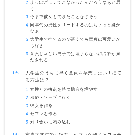
よっぽどモテてこなかったんだろうなぁと思
う
今まで彼女もできたことなさそう
同年代の男性をリードするのはちょっと嫌か
なぁ
大学生で捨てるのが遅くても童貞は可愛いか
ら好き
童貞じゃない男子では埋まらない独占欲が満
たされる
大学生のうちに早く童貞を卒業したい！捨て
る方法は？
女性との接点を持つ機会を増やす
風俗・ソープに行く
彼女を作る
セフレを作る
知り合いに頼み込む
童貞大学生でも彼女・セフレが作れるマッチ