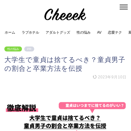
ホーム
ラブホテル
アダルトグッズ
性の悩み
AV
恋愛テク
性の悩み
PR
大学生で童貞は捨てるべき？童貞男子
の割合と卒業方法を伝授
2023年9月10日