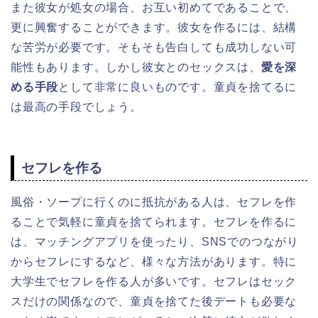
また彼女が処女の場合、お互い初めてであることで、
更に興奮することができます。彼女を作るには、結構
な苦労が必要です。そもそも告白しても成功しない可
能性もあります。しかし彼女とのセックスは、
愛を深
める手段
として非常に良いものです。童貞を捨てるに
は最高の手段でしょう。
セフレを作る
風俗・ソープに行くのに抵抗がある人は、セフレを作
ることで気軽に童貞を捨てられます。セフレを作るに
は、マッチングアプリを使ったり、SNSでのつながり
からセフレにするなど、様々な方法があります。特に
大学生でセフレを作る人が多いです。セフレはセック
スだけの関係なので、童貞を捨てた後デートも必要な