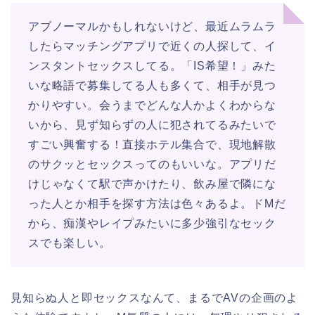
アブノーマルかもしれないけど、最近ムラムラ
したらマッチングアプリで近くの人探して、イ
ンスタントセックスしてる。「IS希望！」みた
いな略語で募集してる人も多くて、相手が見つ
かりやすい。会うまでどんな人かよくわからな
いから、見ず知らずの人に犯されてるみたいで
すごい興奮する！直接ホテル集合で、現地解散
のサクッとセックスってのもいいな。アプリだ
けじゃなくて駅で声かけたり、飲み屋で隣にな
った人とか相手を探す方法は色々あるよ。ドMだ
から、痴漢やレイプみたいに多少強引なセック
スでも楽しい。
見知らぬ人と即セックスなんて、まるでAVの企画のよ