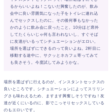
るからいいよね！こないだ興奮したのが、飲み
会中に良い雰囲気になった子をトイレに連れ込
んでセックスしたのに、その後何事もなかった
かのように飲み会に戻ったこと。10分ほど席外
してたくらいじゃ何も言われないし、すぐそば
に友達がいるってシチュエーションがエロい。
場所を選ばずにできるのって良いよね。2軒目に
移動する途中に、サクッとネカフェ寄ってみて
も良さそう。今度試してみようかな。
場所を選ばずに行えるのが、インスタントセックスの
良いところです。シチュエーションによってスリリン
グさも味わえるため、ますます興奮しそうですね！友
達が近くにいるのに、影でこっそりセックスしている
のもエロいです。