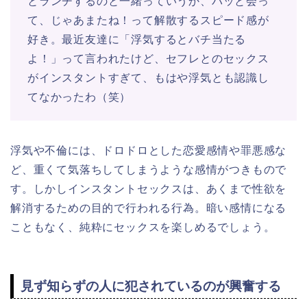
とランチするのと一緒っていうか、パッと会っ
て、じゃあまたね！って解散するスピード感が
好き。最近友達に「浮気するとバチ当たる
よ！」って言われたけど、セフレとのセックス
がインスタントすぎて、もはや浮気とも認識し
てなかったわ（笑）
浮気や不倫には、ドロドロとした恋愛感情や罪悪感な
ど、重くて気落ちしてしまうような感情がつきもので
す。しかしインスタントセックスは、あくまで性欲を
解消するための目的で行われる行為。暗い感情になる
こともなく、純粋にセックスを楽しめるでしょう。
見ず知らずの人に犯されているのが興奮する