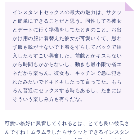
インスタントセックスの最大の魅力は、サクッ
と簡単にできることだと思う。同性してる彼女
とデートに行く準備をしてたときのこと。お出
かけ用の服に着替えた彼女が可愛いくて、思わ
ず服も脱がせないで下着をずらしてバックで挿
入したらすごい興奮した。前戯とかキスもない
から時間もかからないし、動きも最小限で省エ
ネだから楽ちん。彼女も、キッチンで急に犯さ
れたみたいでドキドキしたって言ってた。もち
ろん普通にセックスする時もあるし、たまには
そういう楽しみ方も有りだな。
可愛い格好に興奮してくれるとは、とても良い彼氏さ
んですね！ムラムラしたらサクッとできるインスタン