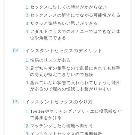
セックスに対しての時間がかからない
セックスレスの解消につながる可能性がある
サクッと気持ちいい思いができる
アダルトグッズでのオナニーではできない体
位や角度でできる
インスタントセックスのデメリット
性病のリスクがある
見ず知らずの相手なので乱暴にされても相手
の身元が特定できないので危険
濡れていない状態で入れられてしまう可能性
があるので膣内の怪我にも繋がりやすい
インスタントセックスのやり方
Twitterやマッチングアプリ・エロ掲示板など
で募集をかける
マッチングしたら現地へ向かう
インスタントセックス終了後即解散