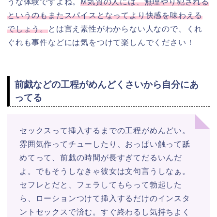
うな体験ですよね。
M気質の人には、無理やり犯される
というのもまたスパイスとなってより快感を味わえる
でしょう。
とは言え素性がわからない人なので、くれ
ぐれも事件などには気をつけて楽しんでください！
前戯などの工程がめんどくさいから自分にあ
ってる
セックスって挿入するまでの工程がめんどい。
雰囲気作ってチューしたり、おっぱい触って舐
めてって、前戯の時間が長すぎてだるいんだ
よ。でもそうしなきゃ彼女は文句言うしなぁ。
セフレとだと、フェラしてもらって勃起した
ら、ローションつけて挿入するだけのインスタ
ントセックスで済む。すぐ終わるし気持ちよく