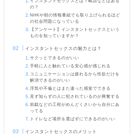
インスタントセックスとは？略語などはある
の？
NHKや朝の情報番組でも取り上げられるほど
の社会問題になっている
【アンケート】インスタントセックスという
ものを知っていますか？
インスタントセックスの魅力とは？
サクッとできるのがいい
手軽に人と触れている安心感が感じれる
コニュニケーションは疲れるから性欲だけを
解消できるのがいい
浮気や不倫とはまた違った感覚でできる
見ず知らずの人に犯されているのが興奮する
前戯などの工程がめんどくさいから自分にあ
ってる
トイレなど場所を選ばずにできるのがいい
インスタントセックスのメリット