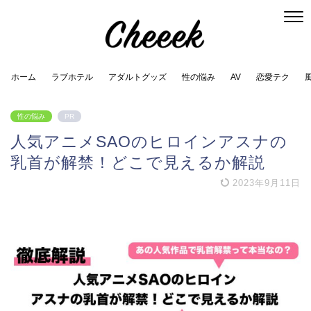
ホーム
ラブホテル
アダルトグッズ
性の悩み
AV
恋愛テク
性の悩み
PR
人気アニメSAOのヒロインアスナの
乳首が解禁！どこで見えるか解説
2023年9月11日