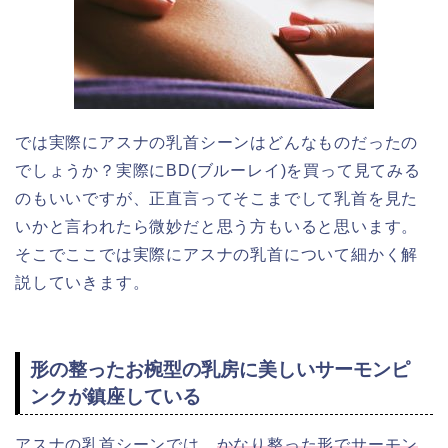
では実際にアスナの乳首シーンはどんなものだったの
でしょうか？実際にBD(ブルーレイ)を買って見てみる
のもいいですが、正直言ってそこまでして乳首を見た
いかと言われたら微妙だと思う方もいると思います。
そこでここでは実際にアスナの乳首について細かく解
説していきます。
形の整ったお椀型の乳房に美しいサーモンピ
ンクが鎮座している
アスナの乳首シーンでは、
かなり整った形でサーモン