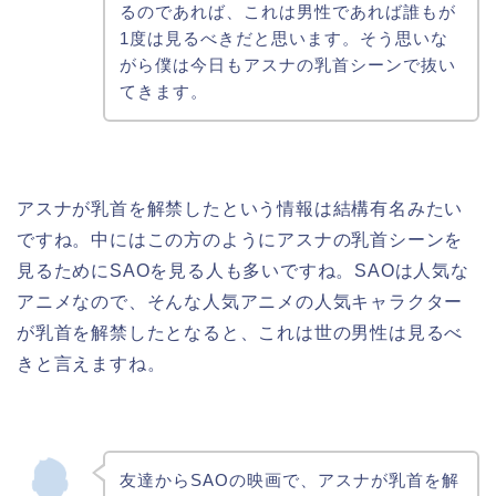
るのであれば、これは男性であれば誰もが
1度は見るべきだと思います。そう思いな
がら僕は今日もアスナの乳首シーンで抜い
てきます。
アスナが乳首を解禁したという情報は結構有名みたい
ですね。中にはこの方のようにアスナの乳首シーンを
見るためにSAOを見る人も多いですね。SAOは人気な
アニメなので、そんな人気アニメの人気キャラクター
が乳首を解禁したとなると、これは世の男性は見るべ
きと言えますね。
友達からSAOの映画で、アスナが乳首を解