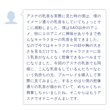
アスナの乳首を実際に見た時の僕は、僕の
イメージ通りの乳首をしていてちょっとそ
こに感動しました。僕はSAO以外のアニ
メ、特にエロアニメに興味があり今まで色
んなキャラクターの乳首を見てきました。
なので今ではキャラクターの顔や胸の大き
さを見るだけでも、そのキャラクターに合
う乳首がなんとなく想像できるレベルまで
になりました。今回のアスナの乳首でも同
様に、こんな乳首をしているんだろーなと
いう気持ちの元、ブルーレイを購入して実
際に見てみました。するとやはり僕の想像
通りの乳首が描かれていて、めちゃくちゃ
興奮しちゃいましたね。そこからはもうア
スナでオナニーざんまいです。