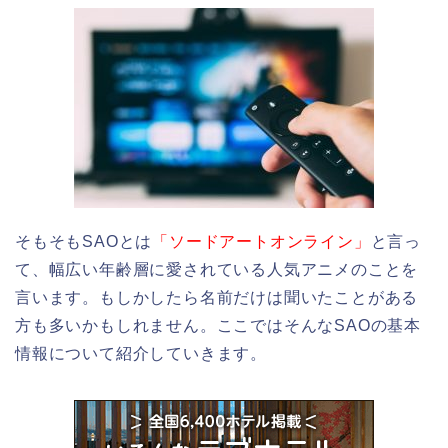
そもそもSAOとは
「ソードアートオンライン」
と言っ
て、幅広い年齢層に愛されている人気アニメのことを
言います。もしかしたら名前だけは聞いたことがある
方も多いかもしれません。ここではそんなSAOの基本
情報について紹介していきます。