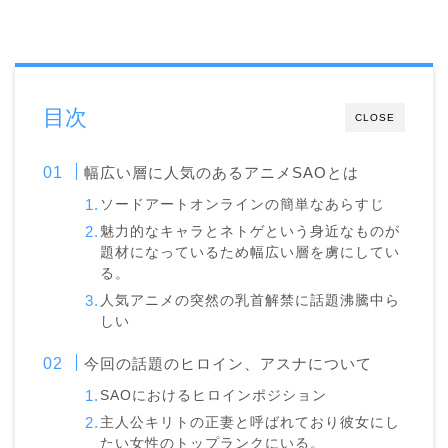
目次
CLOSE
幅広い層に人気のあるアニメSAOとは
ソードアートオンラインの簡単なあらすじ
魅力的なキャラとネトゲという身近なものが
題材になっているため幅広い層を虜にしてい
る。
人気アニメの突然の乳首解禁に話題沸騰中ら
しい
今回の話題のヒロイン、アスナについて
SAOにおけるヒロインポジション
主人公キリトの正妻と呼ばれており彼女にし
たい女性のトップランクにいる。