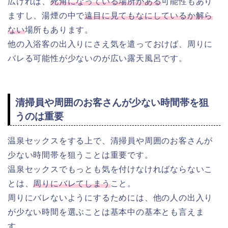
広ければ、
死角になっている場所がある
可能性もあり
ますし、湯煙の中で
遠目に見てもなにしているか解ら
ない
場所もあります。
他の入浴客の出入りにさえ気を遣っておけば、周りに
バレる可能性が少ないのが広い露天風呂です。
清掃員や周囲のお客さんが少ない時間帯を狙
うのは重要
温泉セックスをする上で、清掃員や周囲のお客さんが
少ない時間帯を狙うことは重要です。
温泉セックスでもっとも気を付けなければならないこ
とは、
周りにバレてしまう
こと。
周りにバレないようにするためには、他の人の出入り
が少ない時間を選ぶことは基本中の基本とも言えま
す。