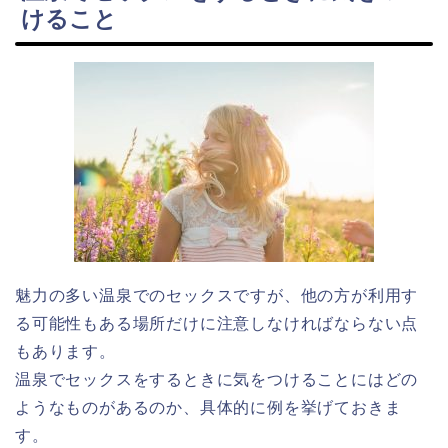
けること
魅力の多い温泉でのセックスですが、他の方が利用す
る可能性もある場所だけに注意しなければならない点
もあります。
温泉でセックスをするときに気をつけることにはどの
ようなものがあるのか、具体的に例を挙げておきま
す。