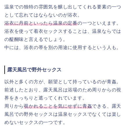
温泉での独特の雰囲気を醸し出してくれる要素の一つ
として忘れてはならないのが浴衣。
浴衣に丹前といったら温泉の定番
の一つといえます。
浴衣を使って着衣セックスすることは、温泉ならでは
の醍醐味と言えるでしょう。
中には、浴衣の帯を別の用途に使用するという人も。
露天風呂で野外セックス
以外と多くの方が、願望として持っているのが青姦。
前述したとおり、露天風呂は浴場のため周りからの視
界をきっちりと遮ってくれています。
周りから
覗かれることを気にせずに青姦
できる、露天
風呂での野外セックスは温泉セックスでなくては楽し
めないセックスの一つです。