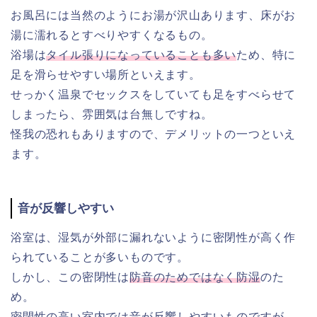
お風呂には当然のようにお湯が沢山あります、床がお
湯に濡れるとすべりやすくなるもの。
浴場は
タイル張りになっていることも多い
ため、特に
足を滑らせやすい場所といえます。
せっかく温泉でセックスをしていても足をすべらせて
しまったら、雰囲気は台無しですね。
怪我の恐れもありますので、デメリットの一つといえ
ます。
音が反響しやすい
浴室は、湿気が外部に漏れないように密閉性が高く作
られていることが多いものです。
しかし、この密閉性は
防音のためではなく防湿
のた
め。
密閉性の高い室内では音が反響しやすいものですが、