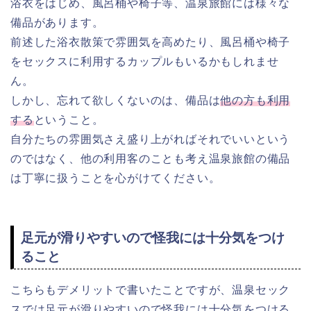
浴衣をはじめ、風呂桶や椅子等、温泉旅館には様々な
備品があります。
前述した浴衣散策で雰囲気を高めたり、風呂桶や椅子
をセックスに利用するカップルもいるかもしれませ
ん。
しかし、忘れて欲しくないのは、備品は
他の方も利用
する
ということ。
自分たちの雰囲気さえ盛り上がればそれでいいという
のではなく、他の利用客のことも考え温泉旅館の備品
は丁寧に扱うことを心がけてください。
足元が滑りやすいので怪我には十分気をつけ
ること
こちらもデメリットで書いたことですが、温泉セック
スでは足元が滑りやすいので怪我には十分気をつける