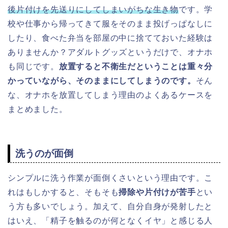
後片付けを先送りにしてしまいがちな生き物
です。学
校や仕事から帰ってきて服をそのまま投げっぱなしに
したり、食べた弁当を部屋の中に捨てておいた経験は
ありませんか？アダルトグッズというだけで、オナホ
も同じです。
放置すると不衛生だということは重々分
かっていながら、そのままにしてしまうのです。
そん
な、オナホを放置してしまう理由のよくあるケースを
まとめました。
洗うのが面倒
シンプルに洗う作業が面倒くさいという理由です。こ
れはもしかすると、そもそも
掃除や片付けが苦手
とい
う方も多いでしょう。
加えて、自分自身が発射したと
はいえ、「精子を触るのが何となくイヤ」と感じる人