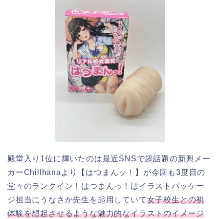
殿堂入り1位に輝いたのは最近SNSで超話題の新興メー
カーChillhanaより【はつまんッ！】が今回も3度目の
堂々のランクイン！はつまんっ！はイラストパッケー
ジ担当にうなさか先生を起用していて
女子校生との初
体験を想起させるような魅力的なイラストのイメージ