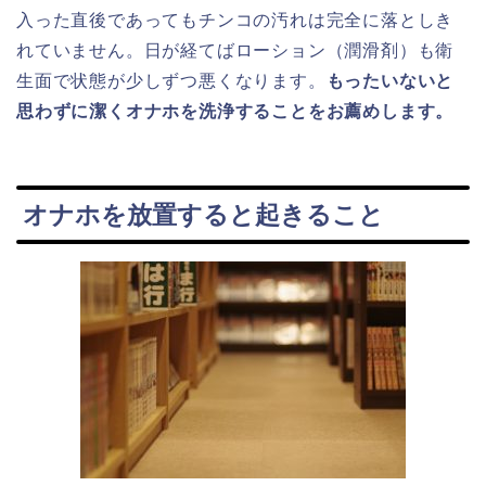
入った直後であってもチンコの汚れは完全に落としき
れていません。日が経てばローション（潤滑剤）も衛
生面で状態が少しずつ悪くなります。
もったいないと
思わずに潔くオナホを洗浄することをお薦めします。
オナホを放置すると起きること