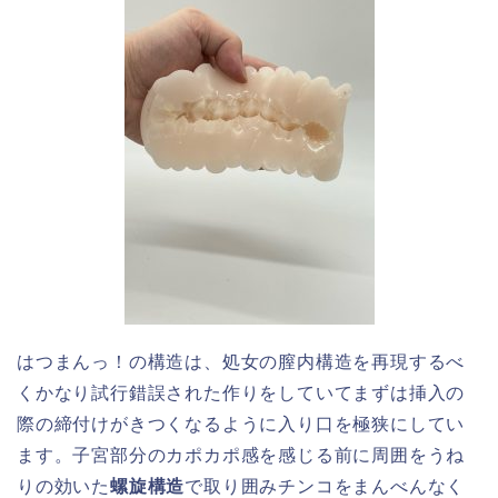
はつまんっ！の構造は、処女の膣内構造を再現するべ
くかなり試行錯誤された作りをしていてまずは挿入の
際の締付けがきつくなるように入り口を極狭にしてい
ます。子宮部分のカポカポ感を感じる前に周囲をうね
りの効いた
螺旋構造
で取り囲みチンコをまんべんなく