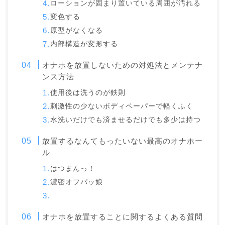
ローションが固まり置いている周囲が汚れる
変色する
原型がなくなる
内部構造が変形する
オナホを放置しないための対処法とメンテナ
ンス方法
使用後は洗うのが鉄則
刺激性の少ないボディペーパーで軽くふく
水洗いだけでも済ませるだけでも多少は持つ
放置するなんてもったいない最高のオナホー
ル
はつまんっ！
濃密オフパッ娘
オナホを放置することに関するよくある質問