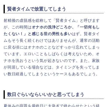
賢者タイムで放置してしまう
射精後の虚脱感を総称して「賢者タイム」と呼びます
が、この時間は
オナホの洗浄どころか、「一切何もし
たくない！」と感じる世の男性も多い
はず。賢者タイ
ムもそう長く続くわけではありませんが、通常の活動
に戻る頃にはオナホのことなどすっかり忘れてしまっ
ています。エロいこともしばらくは考えないため、オ
ナホを洗おうという気が起きないのです。また、家族
が同居している場合などは、タイミングを失ってしま
い数日経過してしまうというケースもあるでしょう。
数日ぐらいならいいかと思ってしまう
夏休みの宿題を最終日に大急ぎで終わらせたという経