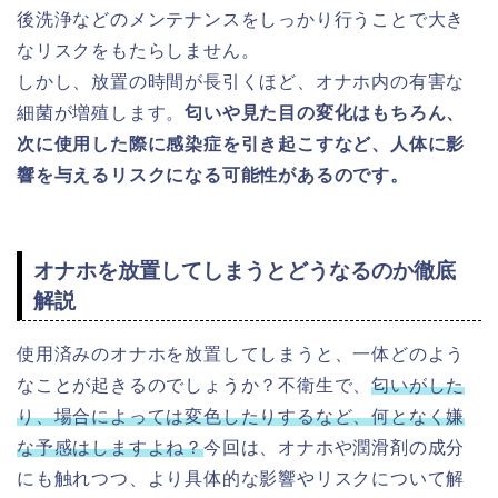
後洗浄などのメンテナンスをしっかり行うことで大き
なリスクをもたらしません。
しかし、放置の時間が長引くほど、オナホ内の有害な
細菌が
増殖します。
匂いや見た目の変化はもちろん、
次に使用した際に感染症を引き起こすなど、人体に影
響を与えるリスクになる可能性があるのです。
オナホを放置してしまうとどうなるのか徹底
解説
使用済みのオナホを放置してしまうと、一体どのよう
なことが起きるのでしょうか？不衛生で、
匂いがした
り、場合によっては変色したりするなど、何となく嫌
な予感はしますよね？
今回は、オナホや潤滑剤の成分
にも触れつつ、より具体的な影響やリスクについて解