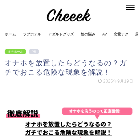
ホーム
ラブホテル
アダルトグッズ
性の悩み
AV
恋愛テク
オナホール
PR
オナホを放置したらどうなるの？ガ
チでおこる危険な現象を解説！
2025年9月19日