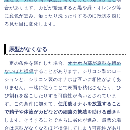
合があります。カビが繁殖すると
黒や緑・オレンジ等
に変色が進み、触ったり洗ったりするのに抵抗を感じ
る見た目に変化します。
原型がなくなる
一定の条件を満たした場合、
オナホ内部が原型を留め
ないほど損傷
することがあります。シリコン製のロー
ションと、シリコン製のオナホは互いに相性がよくあ
りません。一緒に使うことで表面を粘化させたり、ひ
び割れを起こしたりする可能性が高いとされていま
す。この条件に加えて、
使用後オナホを放置すること
で精子や体液がカビなどの細菌の繁殖を助ける働き
を
します。そうすることでさらに劣化が進み、最悪の場
合は原型がなくなるほど損傷してしまう可能性があり