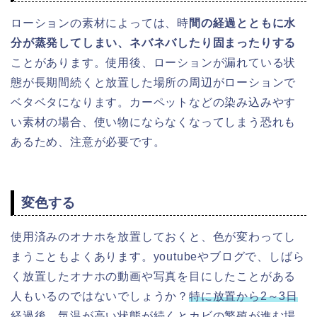
ローションの素材によっては、時
間の経過とともに水
分が蒸発してしまい、ネバネバしたり固まったりする
ことがあります。使用後、ローションが漏れている状
態が長期間続くと放置した場所の周辺がローションで
ベタベタになります。カーペットなどの染み込みやす
い素材の場合、使い物にならなくなってしまう恐れも
あるため、注意が必要です。
変色する
使用済みのオナホを放置しておくと、色が変わってし
まうこともよくあります。youtubeやブログで、しばら
く放置したオナホの動画や写真を目にしたことがある
人もいるのではないでしょうか？
特に放置から2～3日
経過後、気温が高い状態が続くとカビの繁殖が進む
場