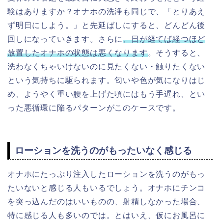
験はありますか？
オナホの洗浄も同じで、「とりあえ
ず明日にしよう。」と先延ばしにすると、どんどん後
回しになっていきます。さらに
、日が経てば経つほど
放置したオナホの状態は悪くなります
。
そうすると、
洗わなくちゃいけないのに見たくない・触りたくない
という気持ちに駆られます。匂いや色が気になりはじ
め、ようやく重い腰を上げた頃にはもう手遅れ、とい
った悪循環に陥るパターンがこのケースです。
ローションを洗うのがもったいなく感じる
オナホにたっぷり注入したローションを洗うのがもっ
たいないと感じる人もいるでしょう。
オナホにチンコ
を突っ込んだのはいいものの、射精しなかった場合、
特に感じる人も多いのでは。とはいえ、仮にお風呂に