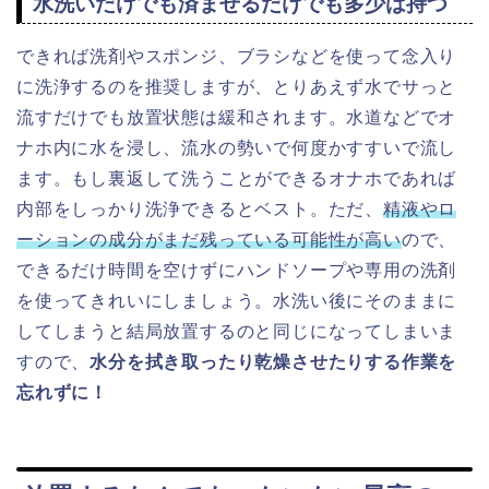
水洗いだけでも済ませるだけでも多少は持つ
できれば洗剤やスポンジ、ブラシなどを使って念入り
に洗浄するのを推奨しますが、とりあえず水でサっと
流すだけでも放置状態は緩和されます。水道などでオ
ナホ内に水を浸し、流水の勢いで何度かすすいで流し
ます。もし裏返して洗うことができるオナホであれば
内部をしっかり洗浄できるとベスト。ただ、
精液やロ
ーションの成分がまだ残っている可能性が高い
ので、
できるだけ時間を空けずにハンドソープや専用の洗剤
を使ってきれいにしましょう。水洗い後にそのままに
してしまうと結局放置するのと同じになってしまいま
すので、
水分を拭き取ったり乾燥させたりする作業を
忘れずに！