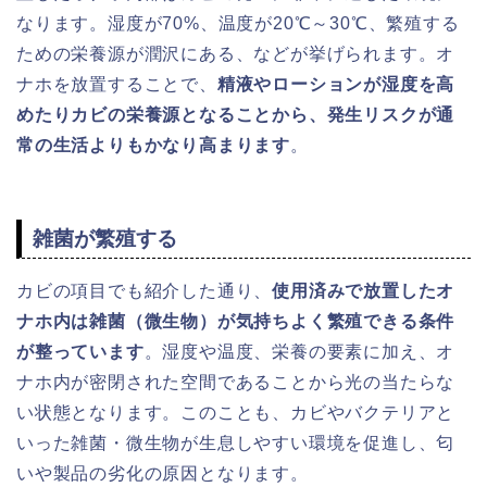
なります。湿度が70%、温度が20℃～30℃、繁殖する
ための栄養源が潤沢にある、などが挙げられます。オ
ナホを放置することで、
精液やローションが湿度を高
めたりカビの栄養源となることから、発生リスクが通
常の生活よりもかなり高まります
。
雑菌が繁殖する
カビの項目でも紹介した通り、
使用済みで放置したオ
ナホ内は雑菌（微生物）が気持ちよく繁殖できる条件
が整っています
。湿度や温度、栄養の要素に加え、オ
ナホ内が密閉された空間であることから光の当たらな
い状態となります。このことも、カビやバクテリアと
いった雑菌・微生物が生息しやすい環境を促進し、匂
いや製品の劣化の原因となります。