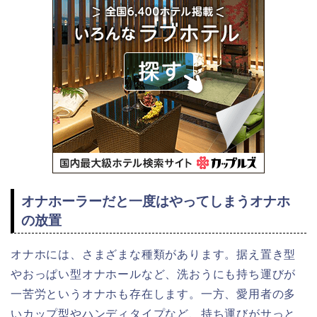
オナホーラーだと一度はやってしまうオナホ
の放置
オナホには、さまざまな種類があります。据え置き型
やおっぱい型オナホールなど、洗おうにも持ち運びが
一苦労というオナホも存在します。一方、愛用者の多
いカップ型やハンディタイプなど、持ち運びがサっと