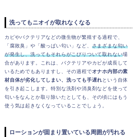
洗ってもニオイが取れなくなる
カビやバクテリアなどの微生物が繁殖する過程で、
「腐敗臭」や「酸っぱい匂い」など、
さまざまな匂い
が発生し、洗ってもそれらがこびりついて取れない
場
合があります。これは、バクテリアやカビが成長して
いるためでもありますし、その過程で
オナホ内部の素
材自体が劣化してしまい、洗っても手遅れ
という自体
を引き起こします。特別な洗剤や消臭剤などを使って
匂いをなんとか取り除いたとしても、その頃にはもう
使う気は起きなくなっていることでしょう。
ローションが固まり置いている周囲が汚れる