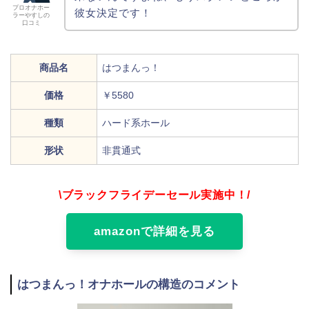
プロオナホー
彼女決定です！
ラーやすしの
口コミ
商品名
はつまんっ！
価格
￥5580
種類
ハード系ホール
形状
非貫通式
\ブラックフライデーセール実施中！/
amazonで詳細を見る
はつまんっ！オナホールの構造のコメント