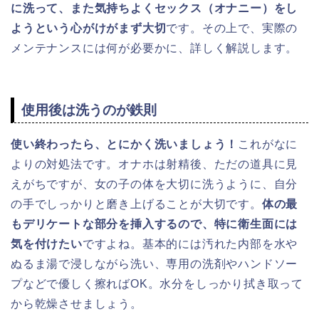
に洗って、また気持ちよくセックス（オナニー）をし
ようという心がけがまず大切
です。その上で、実際の
メンテナンスには何が必要かに、詳しく解説します。
使用後は洗うのが鉄則
使い終わったら、とにかく洗いましょう！
これがなに
よりの対処法です。オナホは射精後、ただの道具に見
えがちですが、女の子の体を大切に洗うように、自分
の手でしっかりと磨き上げることが大切です。
体の最
もデリケートな部分を挿入するので、特に衛生面には
気を付けたい
ですよね。基本的には汚れた内部を水や
ぬるま湯で浸しながら洗い、専用の洗剤やハンドソー
プなどで優しく擦ればOK。水分をしっかり拭き取って
から乾燥させましょう。