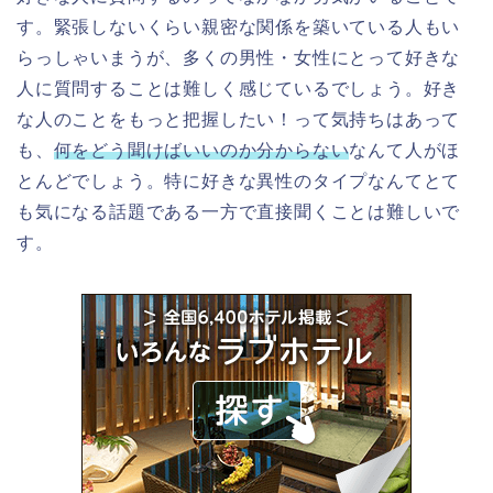
す。緊張しないくらい親密な関係を築いている人もい
らっしゃいまうが、多くの男性・女性にとって好きな
人に質問することは難しく感じているでしょう。好き
な人のことをもっと把握したい！って気持ちはあって
も、
何をどう聞けばいいのか分からない
なんて人がほ
とんどでしょう。特に好きな異性のタイプなんてとて
も気になる話題である一方で直接聞くことは難しいで
す。