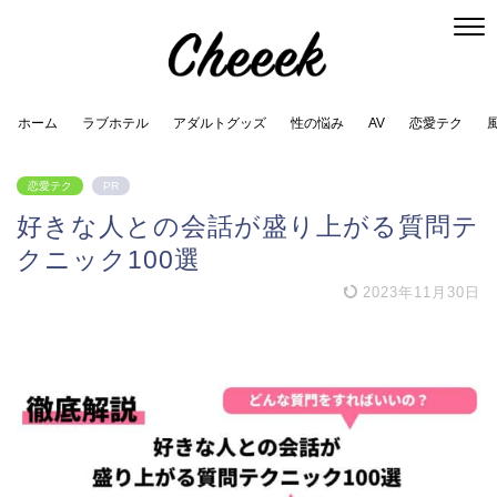
ホーム
ラブホテル
アダルトグッズ
性の悩み
AV
恋愛テク
恋愛テク
PR
好きな人との会話が盛り上がる質問テ
クニック100選
2023年11月30日