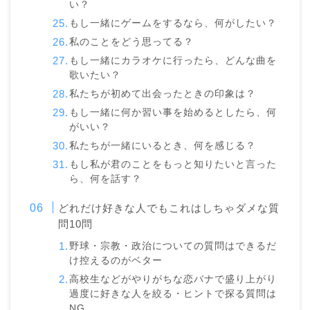
い？
もし一緒にゲームをするなら、何がしたい？
私のことをどう思ってる？
もし一緒にカラオケに行ったら、どんな曲を
歌いたい？
私たちが初めて出会ったときの印象は？
もし一緒に何か習い事を始めるとしたら、何
がいい？
私たちが一緒にいるとき、何を感じる？
もし私が君のことをもっと知りたいと言った
ら、何を話す？
どれだけ好きな人でもこれはしちゃダメな質
問10問
野球・宗教・政治についての質問はできるだ
け控えるのがベター
高校生などがやりがちな恋バナで盛り上がり
過度に好きな人を絞る・ヒントで探る質問は
NG