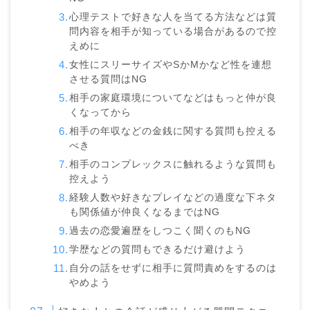
心理テストで好きな人を当てる方法などは質
問内容を相手が知っている場合があるので控
えめに
女性にスリーサイズやSかMかなど性を連想
させる質問はNG
相手の家庭環境についてなどはもっと仲が良
くなってから
相手の年収などの金銭に関する質問も控える
べき
相手のコンプレックスに触れるような質問も
控えよう
経験人数や好きなプレイなどの過度な下ネタ
も関係値が仲良くなるまではNG
過去の恋愛遍歴をしつこく聞くのもNG
学歴などの質問もできるだけ避けよう
自分の話をせずに相手に質問責めをするのは
やめよう