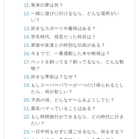
将来の夢は何？
一緒に遊びに行けるなら、どんな場所がい
い？
好きなスポーツや趣味はある？
学生時代、得意だった科目は？
家族や友達との特別な伝統がある？
今までで、一番感動した本や映画は？
ペットを飼ってる？飼ってるなら、どんな動
物？
好きな季節は？なぜ？
もしスーパーパワーが一つだけ得られるとし
たら、何が欲しい？
子供の頃、どんなゲームをよくしてた？
最近ハマっていることはある？
もし時間旅行ができるなら、どの時代に行き
たい？
一日中何もせずに過ごせるなら、何をする？