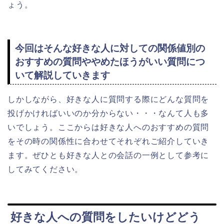
ょう。
今回はそんな好きな人に対しての関係値別の
おすすめの質問ややめたほうがいい質問につ
いて解説していきます
しかしながら、好きな人に質問する際にどんな質問を
投げかければいいのか分からない・・・なんて人も多
いでしょう。ここからは好きな人へのおすすめの質問
をその時の関係性に合わせてそれぞれご紹介していき
ます。ぜひとも好きな人との会話の一例として参考に
してみてください。
好きな人への質問をしたいけどどう