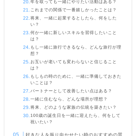
年を取っても一緒にやりたい活動はある？
これまでの関係で一番嬉しかったことは？
将来、一緒に起業するとしたら、何をした
い？
何か一緒に新しいスキルを習得したいこと
は？
もし一緒に旅行できるなら、どんな旅行が理
想？
お互いが老いても変わらないと信じること
は？
もしもの時のために、一緒に準備しておきた
いことは？
パートナーとして改善したい点はある？
一緒に住むなら、どんな場所が理想？
将来、どのような家族の伝統を築きたい？
100歳の誕生日を一緒に迎えたら、何をして
祝いたい？
好きな人を振り向かせたい時のおすすめの質