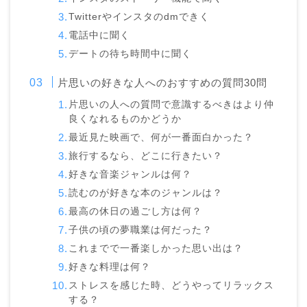
Twitterやインスタのdmできく
電話中に聞く
デートの待ち時間中に聞く
片思いの好きな人へのおすすめの質問30問
片思いの人への質問で意識するべきはより仲
良くなれるものかどうか
最近見た映画で、何が一番面白かった？
旅行するなら、どこに行きたい？
好きな音楽ジャンルは何？
読むのが好きな本のジャンルは？
最高の休日の過ごし方は何？
子供の頃の夢職業は何だった？
これまでで一番楽しかった思い出は？
好きな料理は何？
ストレスを感じた時、どうやってリラックス
する？