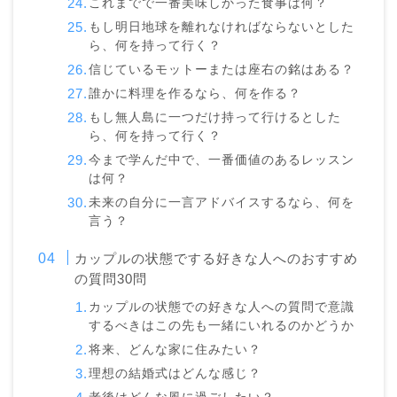
これまでで一番美味しかった食事は何？
もし明日地球を離れなければならないとした
ら、何を持って行く？
信じているモットーまたは座右の銘はある？
誰かに料理を作るなら、何を作る？
もし無人島に一つだけ持って行けるとした
ら、何を持って行く？
今まで学んだ中で、一番価値のあるレッスン
は何？
未来の自分に一言アドバイスするなら、何を
言う？
カップルの状態でする好きな人へのおすすめ
の質問30問
カップルの状態での好きな人への質問で意識
するべきはこの先も一緒にいれるのかどうか
将来、どんな家に住みたい？
理想の結婚式はどんな感じ？