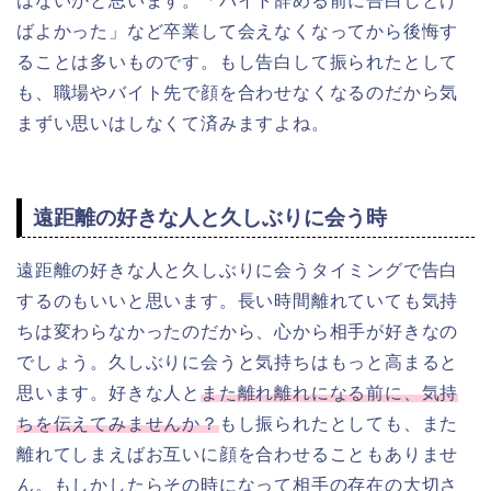
はないかと思います。「バイト辞める前に告白しとけ
ばよかった」など卒業して会えなくなってから後悔す
ることは多いものです。
もし告白して振られたとして
も、
職場やバイト先で顔を合わせなくなるのだから気
まずい思いはしなくて済みますよね。
遠距離の好きな人と久しぶりに会う時
遠距離の好きな人と久しぶりに会うタイミングで告白
するのもいいと思います。長い時間離れていても気持
ちは変わらなかったのだから、心から相手が好きなの
でしょう。久しぶりに会うと気持ちはもっと高まると
思います。好きな人と
また離れ離れになる前に、気持
ちを伝えてみませんか？
もし振られたとしても、また
離れてしまえばお互いに顔を合わせることもありませ
ん。もしかしたらその時になって相手の存在の大切さ