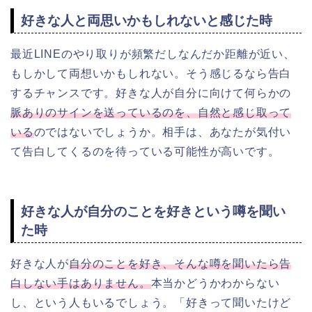
好きな人と両思いかもしれないと感じた時
最近LINEのやり取りが
頻繁だしなんだか距離が近い、
もしかして
両想いかもしれない。そう感じるなら告白
するチャンスです。好きな人が自分に向けて何らかの
脈ありのサインを送っているのを、自然と感じ取って
いる
のではないでしょうか。
相手は、あなたが
気付い
て告白してくるのを待っている可能性が高いです。
好きな人が自分のことを好きという噂を聞い
た時
好きな人が
自分のことを好き、そんな噂を聞いたら告
白しない手はありません。
本当かどうかわからない
し、という人もいるでしょう。「好きって聞いたけど