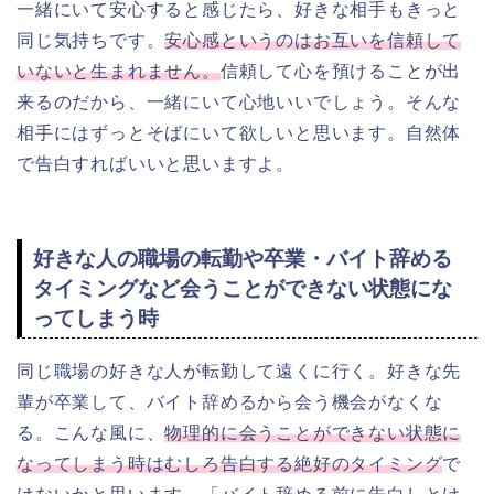
一緒にいて安心すると感じたら、好きな相手もきっと
同じ気持ちです。
安心感というのはお互いを信頼して
いないと生まれません。
信頼して心を預けることが出
来るのだから、一緒にいて心地いいでしょう。そんな
相手にはずっとそばにいて欲しいと思います。自然体
で告白すればいいと思いますよ。
好きな人の職場の転勤や卒業・バイト辞める
タイミングなど会うことができない状態にな
ってしまう時
同じ職場の好きな人が転勤して遠くに行く。好きな先
輩が卒業して、バイト辞めるから会う機会がなくな
る。こんな風に、
物理的に会うことができない状態に
なってしまう時はむしろ告白する絶好のタイミング
で