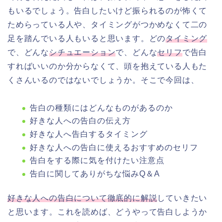
もいるでしょう。告白したいけど振られるのが怖くて
ためらっている人や、タイミングがつかめなくて二の
足を踏んでいる人もいると思います。どの
タイミング
で、どんな
シチュエーション
で、どんな
セリフ
で告白
すればいいのか分からなくて、頭を抱えている人もた
くさんいるのではないでしょうか。そこで今回は、
告白の種類にはどんなものがあるのか
好きな人への告白の伝え方
好きな人へ告白するタイミング
好きな人への告白に使えるおすすめのセリフ
告白をする際に気を付けたい注意点
告白に関してありがちな悩みQ＆A
好きな人への告白について徹底的に解説
していきたい
と思います。これを読めば、どうやって告白しようか