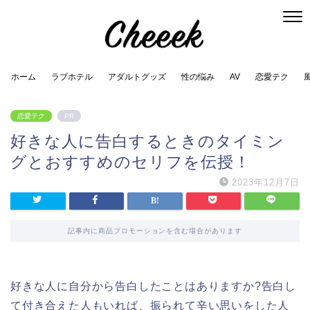
ホーム
ラブホテル
アダルトグッズ
性の悩み
AV
恋愛テク
恋愛テク
PR
好きな人に告白するときのタイミン
グとおすすめのセリフを伝授！
2023年12月7日
記事内に商品プロモーションを含む場合があります
好きな人に自分から告白したことはありますか?告白し
て付き合えた人もいれば、振られて辛い思いをした人