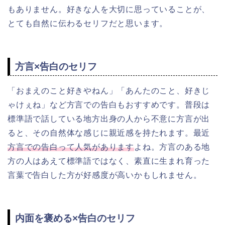
もありません。好きな人を大切に思っていることが、
とても自然に伝わるセリフだと思います。
方言×告白のセリフ
「おまえのこと好きやねん」「あんたのこと、好きじ
ゃけぇね」など方言での告白もおすすめです。普段は
標準語で話している
地方出身の人から
不意に方言が出
ると、その自然体な感じに親近感を持たれます。最近
方言での告白って人気があります
よね。方言のある地
方の人はあえて標準語ではなく、
素直に
生まれ育った
言葉で告白した方が好感度が高いかもしれません。
内面を褒める×告白のセリフ