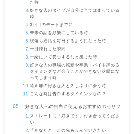
た時
好きな人のタイプが自分に当てはまっている
時
3回目のデートまでに
未来の話を頻繁にしている時
寝落ち通話を毎日するようになった時
一目惚れした瞬間
一緒にいて安心するなと感じた時
好きな人の職場の転勤や卒業・バイト辞める
タイミングなど会うことができない状態にな
ってしまう時
遠距離の好きな人と久しぶりに会う時
こんな時は告白するタイミングなの？
好きな人への告白に使えるおすすめのセリフ
ストレートに「好きです、付き合ってくださ
い」
「あなたと、この先も歩んでいきたい」