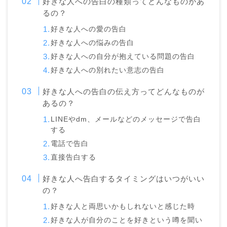
好きな人への告白の種類ってどんなものがあ
るの？
好きな人への愛の告白
好きな人への悩みの告白
好きな人への自分が抱えている問題の告白
好きな人への別れたい意志の告白
好きな人への告白の伝え方ってどんなものが
あるの？
LINEやdm、メールなどのメッセージで告白
する
電話で告白
直接告白する
好きな人へ告白するタイミングはいつがいい
の？
好きな人と両思いかもしれないと感じた時
好きな人が自分のことを好きという噂を聞い