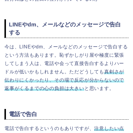
LINEやdm、メールなどのメッセージで告白
する
今は、LINEやdm、メールなどのメッセージで告白する
という方法もあります。恥ずかしがり屋や極度に緊張
してしまう人は、電話や会って
直接
告白するよりハー
ドルが低いかもしれません。ただどうしても
真剣さが
伝わりにくかったり、その場で反応が分からないので
返事がくるまでの心の負担は大きい
と思います。
電話で告白
電話で告白するというのもありですが、
注意したい点