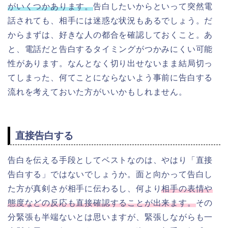
がいくつかあります。
告白したいからといって突然電
話されても、相手には迷惑な状況もあるでしょう。だ
から
まずは、好きな人の都合を確認しておくこと。あ
と、電話だと告白するタイミングがつかみにくい可能
性があります。なんとなく切り出せないまま結局切っ
てしまった、何てことにならないよう事前に告白する
流れを考えておいた方がいいかもしれません。
直接告白する
告白を伝える手段としてベストなのは、やはり「直接
告白する」ではないでしょうか。面と向かって告白し
た方が真剣さが相手に伝わるし、何より
相手の表情や
態度などの反応も直接確認することが出来ます。
その
分緊張も半端ないとは思いますが、緊張しながらも一