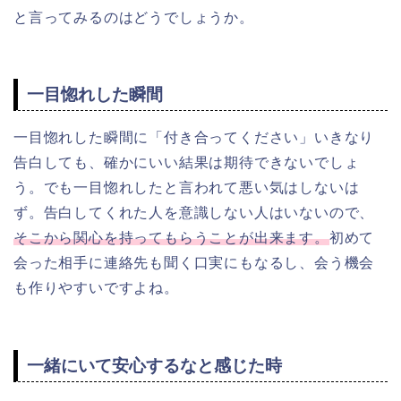
と言ってみるのはどうでしょうか。
一目惚れした瞬間
一目惚れした瞬間に「付き合ってください」いきなり
告白しても、確かにいい結果は期待できないでしょ
う。でも
一目惚れしたと言われて悪い気はしないは
ず。
告白してくれた人を意識しない人はいないので、
そこから関心を持ってもらうことが出来ます。
初めて
会った相手に連絡先も聞く口実に
も
なるし、会う機会
も作りやすいですよね。
一緒にいて安心するなと感じた時