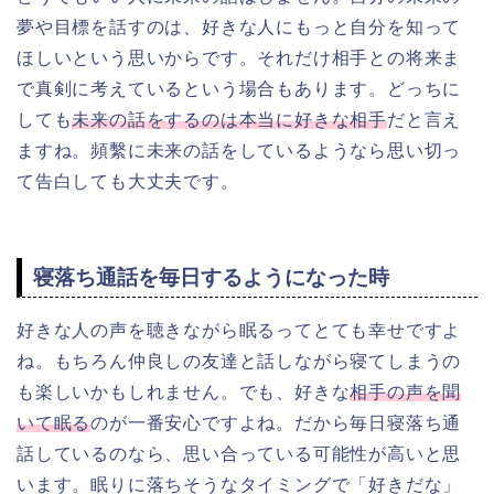
夢や目標を話すのは、好きな人にもっと自分を知って
ほしいという思いからです。それだけ相手との将来ま
で真剣に考えているという場合もあります。どっちに
しても
未来の話をするのは本当に好きな相手
だと言え
ますね。頻繫に未来の話をしているようなら思い切っ
て告白しても大丈夫です。
寝落ち通話を毎日するようになった時
好きな人の声を聴きながら眠るってとても幸せですよ
ね。
もちろん仲良しの友達と話しながら寝てしまうの
も楽しいかもしれません。でも
、好きな
相手の声を聞
いて眠る
のが一番
安心
ですよね。だから毎日寝落ち通
話しているのなら、思い合っている可能性が高いと思
います。眠りに落ちそうなタイミングで「好きだな」