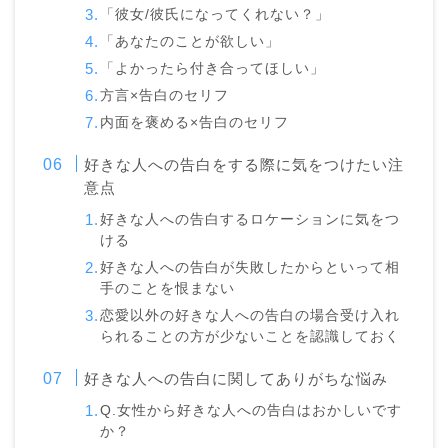
「彼女/彼氏になってくれない？」
「あなたのことが欲しい」
「よかったら付き合ってほしい」
方言×告白のセリフ
内面を褒める×告白のセリフ
好きな人への告白をする際に気をつけたい注
意点
好きな人への告白するロケーションに気をつ
ける
好きな人への告白が失敗したからといって相
手のことを恨まない
恋愛以外の好きな人への告白の場合受け入れ
られることの方が少ないことを認識しておく
好きな人への告白に関してありがちな悩み
Q.女性から好きな人への告白はおかしいです
か？