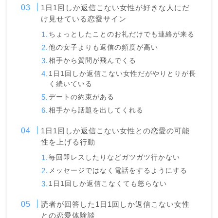
1日1回しか返信こない女性が好きな人にだ
け見せている恋愛サイン
ちょっとしたことのお礼だけでも連絡が来る
他の女子よりも返信の頻度が高い
相手から質問が飛んでくる
1日1回しか返信こない女性だがやりとりが長
く続いている
デートの約束がある
相手から話題を出してくれる
1日1回しか返信こない女性との恋愛の可能
性を上げる行動
毎回即レスしたりなどガツガツ行かない
メッセージではなく電話をするようにする
1日1回しか返信こなくても怒らない
読者が回答した1日1回しか返信こない女性
との恋愛体験談