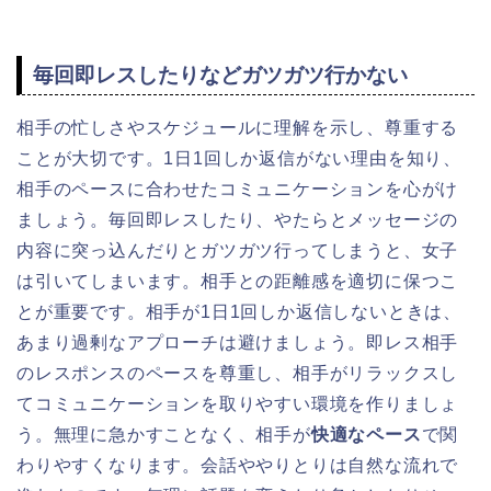
毎回即レスしたりなどガツガツ行かない
相手の忙しさやスケジュールに理解を示し、尊重する
ことが大切です。1日1回しか返信がない理由を知り、
相手のペースに合わせたコミュニケーションを心がけ
ましょう。毎回即レスしたり、やたらとメッセージの
内容に突っ込んだりとガツガツ行ってしまうと、女子
は引いてしまいます。相手との距離感を適切に保つこ
とが重要です。相手が1日1回しか返信しないときは、
あまり過剰なアプローチは避けましょう。即レス相手
のレスポンスのペースを尊重し、相手がリラックスし
てコミュニケーションを取りやすい環境を作りましょ
う。無理に急かすことなく、相手が
快適なペース
で関
わりやすくなります。会話ややりとりは自然な流れで