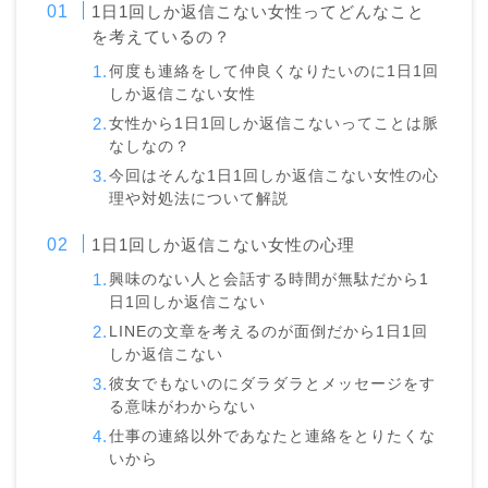
1日1回しか返信こない女性ってどんなこと
を考えているの？
何度も連絡をして仲良くなりたいのに1日1回
しか返信こない女性
女性から1日1回しか返信こないってことは脈
なしなの？
今回はそんな1日1回しか返信こない女性の心
理や対処法について解説
1日1回しか返信こない女性の心理
興味のない人と会話する時間が無駄だから1
日1回しか返信こない
LINEの文章を考えるのが面倒だから1日1回
しか返信こない
彼女でもないのにダラダラとメッセージをす
る意味がわからない
仕事の連絡以外であなたと連絡をとりたくな
いから