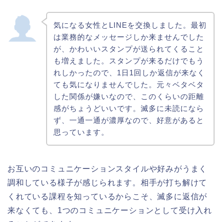
気になる女性とLINEを交換しました。最初
は業務的なメッセージしか来ませんでした
が、かわいいスタンプが送られてくること
も増えました。スタンプが来るだけでもう
れしかったので、1日1回しか返信が来なく
ても気になりませんでした。元々ベタベタ
した関係が嫌いなので、このくらいの距離
感がちょうどいいです。滅多に未読になら
ず、一通一通が濃厚なので、好意があると
思っています。
お互いのコミュニケーションスタイルや好みがうまく
調和している様子が感じられます。相手が打ち解けて
くれている課程を知っているからこそ、滅多に返信が
来なくても、1つのコミュニケーションとして受け入れ