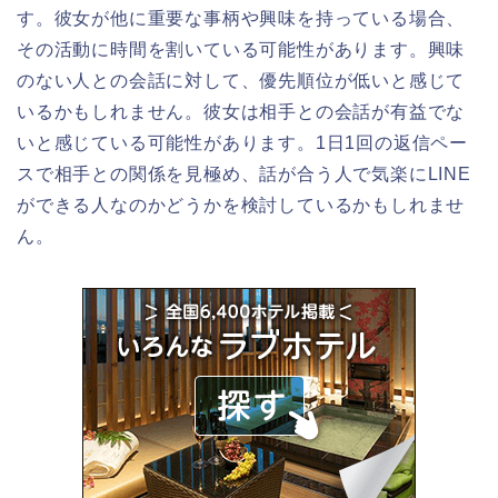
す。彼女が他に重要な事柄や興味を持っている場合、
その活動に時間を割いている可能性があります。興味
のない人との会話に対して、優先順位が低いと感じて
いるかもしれません。彼女は相手との会話が有益でな
いと感じている可能性があります。1日1回の返信ペー
スで相手との関係を見極め、話が合う人で気楽にLINE
ができる人なのかどうかを検討しているかもしれませ
ん。