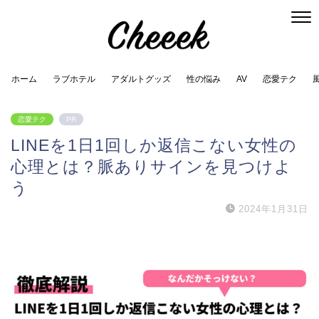
ホーム
ラブホテル
アダルトグッズ
性の悩み
AV
恋愛テク
恋愛テク
PR
LINEを1日1回しか返信こない女性の
心理とは？脈ありサインを見つけよ
う
2024年1月31日