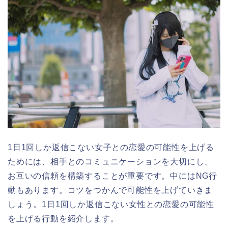
1日1回しか返信こない女子との恋愛の可能性を上げる
ためには、相手とのコミュニケーションを大切にし、
お互いの信頼を構築することが重要です。中にはNG行
動もあります。コツをつかんで可能性を上げていきま
しょう。1日1回しか返信こない女性との恋愛の可能性
を上げる行動を紹介します。