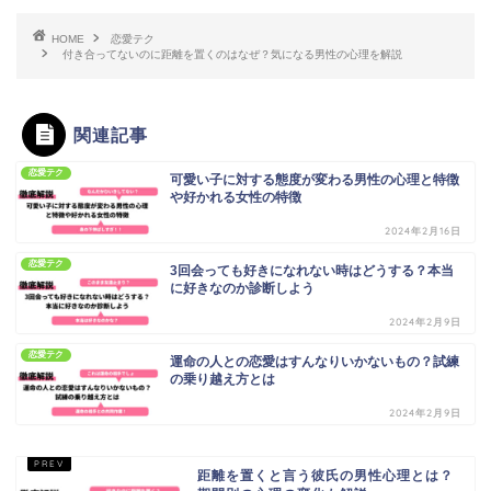
HOME
恋愛テク
付き合ってないのに距離を置くのはなぜ？気になる男性の心理を解説
関連記事
恋愛テク
可愛い子に対する態度が変わる男性の心理と特徴
や好かれる女性の特徴
2024年2月16日
恋愛テク
3回会っても好きになれない時はどうする？本当
に好きなのか診断しよう
2024年2月9日
恋愛テク
運命の人との恋愛はすんなりいかないもの？試練
の乗り越え方とは
2024年2月9日
距離を置くと言う彼氏の男性心理とは？