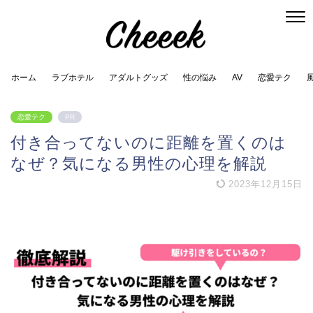
ホーム
ラブホテル
アダルトグッズ
性の悩み
AV
恋愛テク
恋愛テク
PR
付き合ってないのに距離を置くのは
なぜ？気になる男性の心理を解説
2023年12月15日