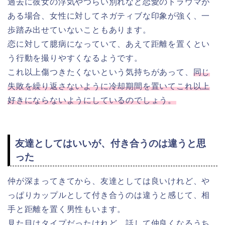
過去に彼女の浮気やつらい別れなど恋愛のトラウマが
ある場合、女性に対してネガティブな印象が強く、一
歩踏み出せていないこともあります。
恋に対して臆病になっていて、あえて距離を置くとい
う行動を撮りやすくなるようです。
これ以上傷つきたくないという気持ちがあって、
同じ
失敗を繰り返さないように冷却期間を置いてこれ以上
好きにならないようにしているのでしょう。
友達としてはいいが、付き合うのは違うと思
った
仲が深まってきてから、友達としては良いけれど、や
っぱりカップルとして付き合うのは違うと感じて、相
手と距離を置く男性もいます。
見た目はタイプだったけれど、話して仲良くなるうち