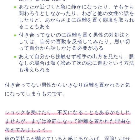
あなたが近づくと急に静かになったり、そもそも
関わろうとしなかったり、わざと他の女性の話を
したりと、あからさまに距離を置く態度を取られ
ることもある
付き合ってないのに距離を置く男性の対処法と
しては、自分の言動を反省してみたり、思い切
って自分から話しかける必要がある
あえて自分から接触せず相手の出方を見たり、脈
なしの場合は潔く諦めて次の恋に進むという方法
も考えられる
付き合ってない男性からいきなり距離を置かれると気
になってしまうものです。
ショックを受けたり、不安になることもあるかもしれ
ませんが、まずは冷静になって距離を置かれた理由を
考えてみましょう。
彼の気持ちが離れていると感じるならば、深追いはせ