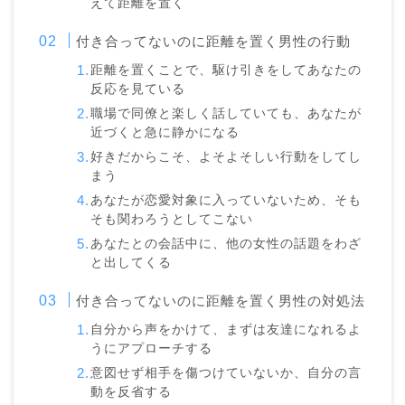
えて距離を置く
付き合ってないのに距離を置く男性の行動
距離を置くことで、駆け引きをしてあなたの
反応を見ている
職場で同僚と楽しく話していても、あなたが
近づくと急に静かになる
好きだからこそ、よそよそしい行動をしてし
まう
あなたが恋愛対象に入っていないため、そも
そも関わろうとしてこない
あなたとの会話中に、他の女性の話題をわざ
と出してくる
付き合ってないのに距離を置く男性の対処法
自分から声をかけて、まずは友達になれるよ
うにアプローチする
意図せず相手を傷つけていないか、自分の言
動を反省する