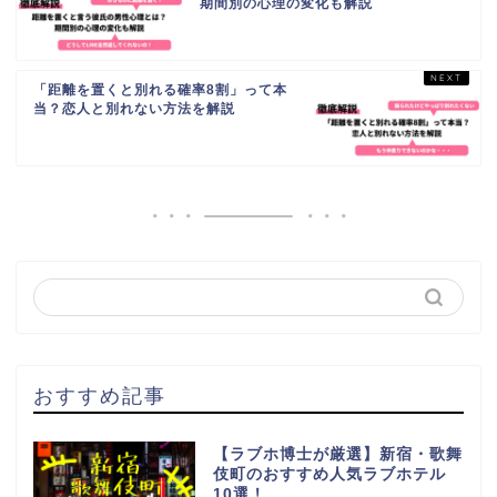
期間別の心理の変化も解説
「距離を置くと別れる確率8割」って本
当？恋人と別れない方法を解説
おすすめ記事
【ラブホ博士が厳選】新宿・歌舞
伎町のおすすめ人気ラブホテル
10選！