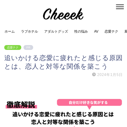
ホーム
ラブホテル
アダルトグッズ
性の悩み
AV
恋愛テク
恋愛テク
PR
追いかける恋愛に疲れたと感じる原因
とは、恋人と対等な関係を築こう
2024年1月5日