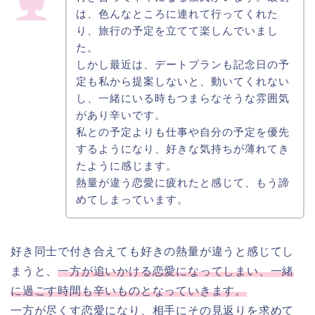
は、色んなところに連れて行ってくれた
り、旅行の予定を立てて楽しんでいまし
た。
しかし最近は、デートプランも記念日の予
定も私から提案しないと、動いてくれない
し、一緒にいる時もつまらなそうな雰囲気
があり辛いです。
私との予定よりも仕事や自分の予定を優先
するようになり、好きな気持ちが薄れてき
たように感じます。
熱量が違う恋愛に疲れたと感じて、もう諦
めてしまっています。
好き同士で付き合えても好きの熱量が違うと感じてし
まうと、
一方が追いかける恋愛になってしまい、一緒
に過ごす時間も辛いものとなっていきます。
一方が尽くす恋愛になり、相手にその見返りを求めて