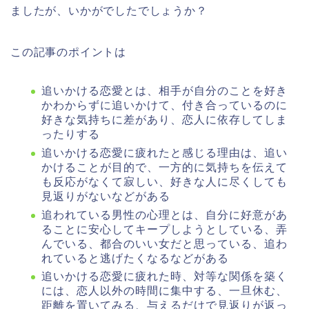
ましたが、いかがでしたでしょうか？
この記事のポイントは
追いかける恋愛とは、相手が自分のことを好き
かわからずに追いかけて、付き合っているのに
好きな気持ちに差があり、恋人に依存してしま
ったりする
追いかける恋愛に疲れたと感じる理由は、追い
かけることが目的で、一方的に気持ちを伝えて
も反応がなくて寂しい、好きな人に尽くしても
見返りがないなどがある
追われている男性の心理とは、自分に好意があ
ることに安心してキープしようとしている、弄
んでいる、都合のいい女だと思っている、追わ
れていると逃げたくなるなどがある
追いかける恋愛に疲れた時、対等な関係を築く
には、恋人以外の時間に集中する、一旦休む、
距離を置いてみる、与えるだけで見返りが返っ