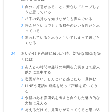
自分に好意があることに安心してキープしよ
うと思っている
相手の気持ちを知りながらも弄んでいる
呼んだらいつでもくる都合のいい女性だと思
っている
追われていると思うと引いてしまって逃げた
くなる
追いかける恋愛に疲れた時、対等な関係を築
くには
友人との時間や趣味の時間を充実させて恋人
以外に集中する
恋愛が辛い、しんどいと感じたら一旦休む
LINEや電話の連絡を絶って距離を置いてみ
る
余裕のある雰囲気を出すと自立した魅力的な
女性に見える
与えるだけで、見返りが返ってくると思い込