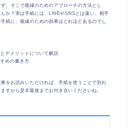
はず。そこで復縁のためのアプローチの方法とし
んか？実は手紙には、LINEやSNSとは違い、相手
な手紙に、復縁のための効果はどれほどあるのでし
トとデメリットについて解説
すすめの書き方
は
記事をお読みいただければ、手紙を使うことで別れ
きますから是非最後までお付き合いくださいね。