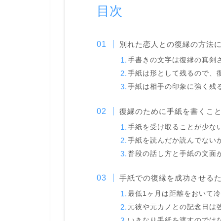
目次
別れた恋人との復縁の方法
手書きの文字は復縁の真剣
手紙は形として残るので、
手紙は相手の印象に強く残
復縁のために手紙を書くこ
手紙を受け取ることが少な
手紙を読んだか読んでない
普段の話し方と手紙の文面
手紙での復縁を成功させる
最低1ヶ月は距離をおいて
元彼や元カノとの記念日は
いきなり手紙を渡すのではな