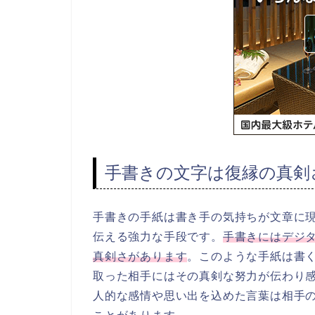
手書きの文字は復縁の真剣
手書きの手紙は書き手の気持ちが文章に
伝える強力な手段です。
手書きにはデジ
真剣さがあります
。このような手紙は書
取った相手にはその真剣な努力が伝わり
人的な感情や思い出を込めた言葉は相手