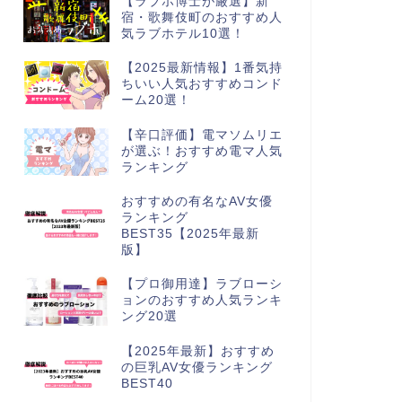
【ラブホ博士が厳選】新
宿・歌舞伎町のおすすめ人
気ラブホテル10選！
【2025最新情報】1番気持
ちいい人気おすすめコンド
ーム20選！
【辛口評価】電マソムリエ
が選ぶ！おすすめ電マ人気
ランキング
おすすめの有名なAV女優
ランキング
BEST35【2025年最新
版】
【プロ御用達】ラブローシ
ョンのおすすめ人気ランキ
ング20選
【2025年最新】おすすめ
の巨乳AV女優ランキング
BEST40