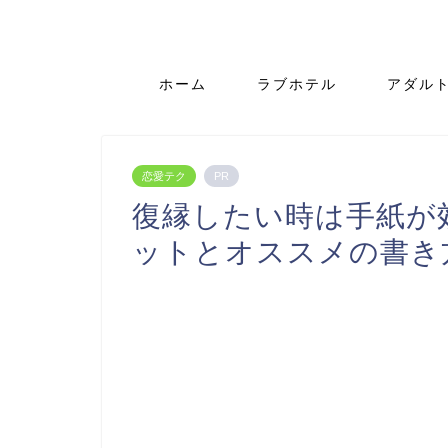
ホーム
ラブホテル
アダル
恋愛テク
PR
復縁したい時は手紙が
ットとオススメの書き