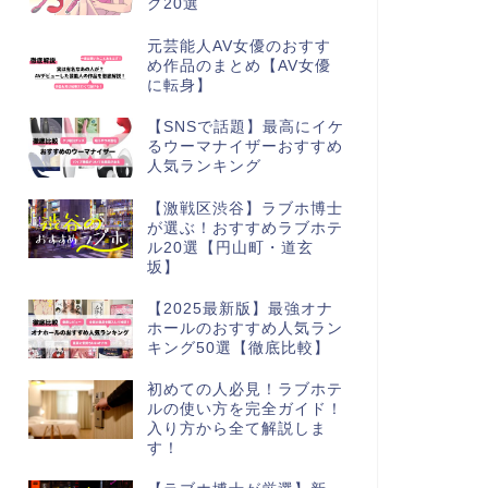
グ20選
元芸能人AV女優のおすす
め作品のまとめ【AV女優
に転身】
【SNSで話題】最高にイケ
るウーマナイザーおすすめ
人気ランキング
【激戦区渋谷】ラブホ博士
が選ぶ！おすすめラブホテ
ル20選【円山町・道玄
坂】
【2025最新版】最強オナ
ホールのおすすめ人気ラン
キング50選【徹底比較】
初めての人必見！ラブホテ
ルの使い方を完全ガイド！
入り方から全て解説しま
す！