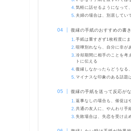
気軽に話せるようになって
夫婦の場合は、別居してい
復縁の手紙のおすすめの書
手紙は重すぎず1枚程度に
喧嘩別れなら、自分に非が
冷却期間に相手のことを考
トに伝える
復縁しなかったらどうなる
マイナスな印象のある話題
復縁の手紙を送って反応が
返事なしの場合も、催促は
共通の友人に、やんわり手
失敗場合は、失恋を受け止
復縁したい時は手紙が効果