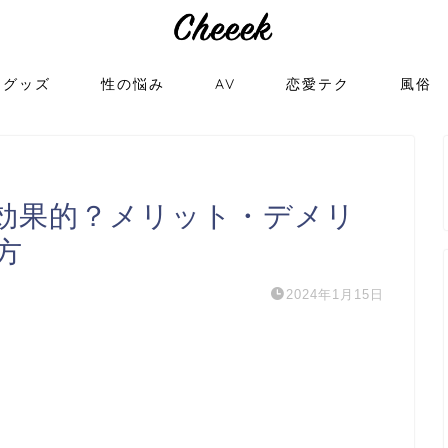
トグッズ
性の悩み
AV
恋愛テク
風俗
効果的？メリット・デメリ
方
2024年1月15日