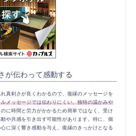
さが伝わって感動する
現れ真剣さが良くわかるので、復縁のメッセージを
タルメッセージでは伝わりにくい、独特の温かみや
くのに時間と労力がかかるため簡単ではなく、受け
感動や共感を引き出す可能性があります。特に、個
の心に深く響き感動を与え、復縁のきっかけとなる