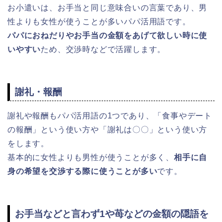
お小遣いは、お手当と同じ意味合いの言葉であり、男
性よりも女性が使うことが多いパパ活用語です。
パパにおねだりやお手当の金額をあげて欲しい時に使
いやすい
ため、交渉時などで活躍します。
謝礼・報酬
謝礼や報酬もパパ活用語の1つであり、「食事やデート
の報酬」という使い方や「謝礼は〇〇」という使い方
をします。
基本的に女性よりも男性が使うことが多く、
相手に自
身の希望を交渉する際に使うことが多い
です。
お手当などと言わず1や苺などの金額の隠語を