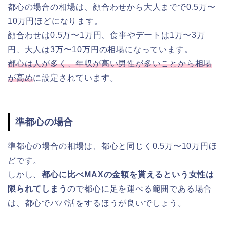
都心の場合の相場は、顔合わせから大人までで0.5万〜
10万円ほどになります。
顔合わせは0.5万〜1万円、食事やデートは1万〜3万
円、大人は3万〜10万円の相場になっています。
都心は人が多く、年収が高い男性が多いことから相場
が高め
に設定されています。
準都心の場合
準都心の場合の相場は、都心と同じく0.5万〜10万円ほ
どです。
しかし、
都心に比べMAXの金額を貰えるという女性は
限られてしまう
ので都心に足を運べる範囲である場合
は、都心でパパ活をするほうが良いでしょう。