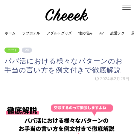
ホーム
ラブホテル
アダルトグッズ
性の悩み
AV
恋愛テク
パパ活
PR
パパ活における様々なパターンのお
手当の言い方を例文付きで徹底解説
2024年2月29日