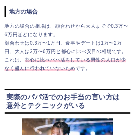
地方の場合
地方の場合の相場は、顔合わせから大人までで0.3万〜
6万円ほどになります。
顔合わせは0.3万〜1万円、食事やデートは1万〜2万
円、大人は2万〜6万円と都心に比べ安目の相場です。
これは、
都心に比べパパ活をしている男性の人口が少
なく盛んに行われていないため
です。
実際のパパ活でのお手当の言い方は
意外とテクニックがいる