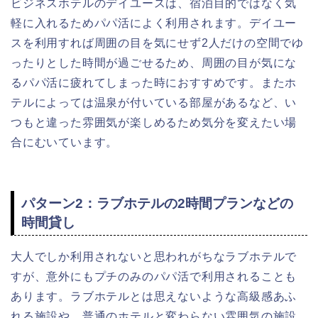
ビジネスホテルのデイユースは、宿泊目的ではなく気
軽に入れるためパパ活によく利用されます。デイユー
スを利用すれば周囲の目を気にせず2人だけの空間でゆ
ったりとした時間が過ごせるため、周囲の目が気にな
るパパ活に疲れてしまった時におすすめです。またホ
テルによっては温泉が付いている部屋があるなど、い
つもと違った雰囲気が楽しめるため気分を変えたい場
合にむいています。
パターン2：ラブホテルの2時間プランなどの
時間貸し
大人でしか利用されないと思われがちなラブホテルで
すが、意外にもプチのみのパパ活で利用されることも
あります。ラブホテルとは思えないような高級感あふ
れる施設や、普通のホテルと変わらない雰囲気の施設