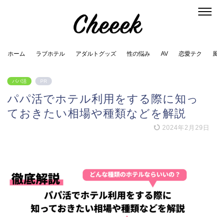
ホーム
ラブホテル
アダルトグッズ
性の悩み
AV
恋愛テク
パパ活
PR
パパ活でホテル利用をする際に知っ
ておきたい相場や種類などを解説
2024年2月29日