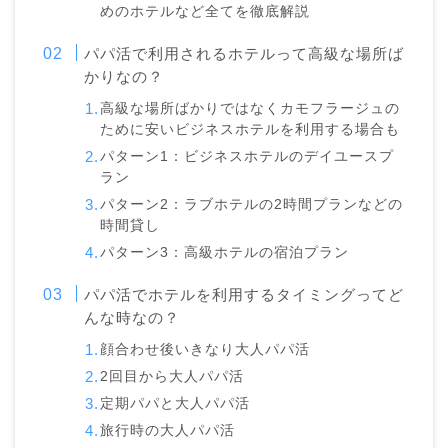
めのホテルなど全てを徹底解説
パパ活で利用されるホテルって高級な場所ば
かりなの？
高級な場所ばかりではなくカモフラージュの
ために安いビジネスホテルを利用する場合も
パターン1：ビジネスホテルのデイユースプ
ラン
パターン2：ラブホテルの2時間プランなどの
時間貸し
パターン3：高級ホテルの宿泊プラン
パパ活でホテルを利用するタイミングってど
んな時なの？
顔合わせ後いきなり大人パパ活
2回目から大人パパ活
定期パパと大人パパ活
旅行時の大人パパ活