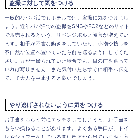
盗撮に対して気をつける
一般的なパパ活でもホテルでは、盗撮に気をつけまし
ょう。近年パパ活での盗撮をSNSやFC2などのサイト
で販売されるという、リベンジポルノ被害が増えてい
ます。相手が不審な動きをしていたり、小物や携帯を
不自然な位置へ置いていたら前を遮るようにしてくだ
さい。万が一撮られていた場合でも、目の前を遮って
いれば写りません。また気付いたらすぐに相手へ伝え
て、て大人を中止すると良いでしょう。
やり逃げされないように気をつける
お手当をもらう前にエッチをしてしまうと、お手当を
もらい損ねることがあります。よくある手口が、トイ
レやシャワーをしている間に部屋から出ていくやり方