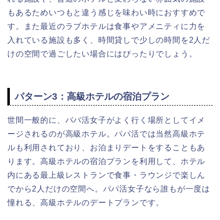
もあるためいつもと違う感じを味わい時におすすめで
す。また最近のラブホテルは食事やアメニティに力を
入れている施設も多く、時間貸しで少しの時間を2人だ
けの空間で過ごしたい場合にはぴったりでしょう。
パターン3：高級ホテルの宿泊プラン
世間一般的に、パパ活女子がよく行く場所としてイメ
ージされるのが高級ホテル。パパ活では当然高級ホテ
ルも利用されており、お泊まりデートをすることもあ
ります。高級ホテルの宿泊プランを利用して、ホテル
内にある最上級レストランで食事・ラウンジで楽しん
でから2人だけの空間へ。パパ活女子なら誰もが一度は
憧れる、高級ホテルのデートプランです。