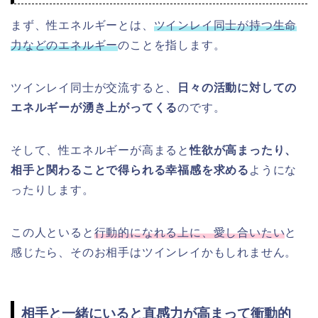
まず、性エネルギーとは、
ツインレイ同士が持つ生命
力などのエネルギー
のことを指します。
ツインレイ同士が交流すると、
日々の活動に対しての
エネルギーが湧き上がってくる
のです。
そして、性エネルギーが高まると
性欲が高まったり、
相手と関わることで得られる幸福感を求める
ようにな
ったりします。
この人といると
行動的になれる上に、愛し合いたい
と
感じたら、そのお相手はツインレイかもしれません。
相手と一緒にいると直感力が高まって衝動的