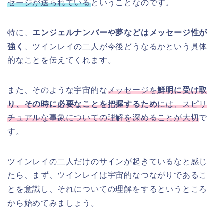
セージが送られている
ということなのです。
特に、
エンジェルナンバーや夢などはメッセージ性が
強く
、ツインレイの二人が今後どうなるかという具体
的なことを伝えてくれます。
また、そのような宇宙的な
メッセージを
鮮明に受け取
り、その時に必要なことを把握するため
には、スピリ
チュアルな事象についての理解を深めることが大切
で
す。
ツインレイの二人だけのサインが起きているなと感じ
たら、まず、ツインレイは宇宙的なつながりであるこ
とを意識し、それについての理解をするというところ
から始めてみましょう。