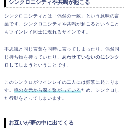
シンクロニシティや共鳴が起こる
シンクロニシティとは「偶然の一致」という意味の言
葉です。シンクロニシティや共鳴が起こるということ
もツインレイ同士に現れるサインです。
不思議と同じ言葉を同時に言ってしまったり、偶然同
じ持ち物を持っていたり、
あわせていないのにシンク
ロしてしまう
ということです。
このシンクロがツインレイの二人には頻繁に起こりま
す。
魂の次元から深く繋がっている
ため、シンクロし
た行動をとってしまいます。
お互いが夢の中に出てくる