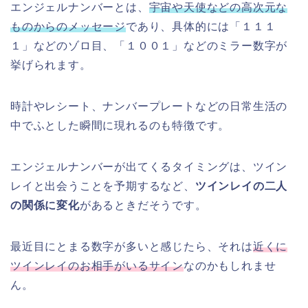
エンジェルナンバーとは、
宇宙や天使などの高次元な
ものからのメッセージ
であり、具体的には「１１１
１」などのゾロ目、「１００１」などのミラー数字が
挙げられます。
時計やレシート、ナンバープレートなどの日常生活の
中でふとした瞬間に現れるのも特徴です。
エンジェルナンバーが出てくるタイミングは、ツイン
レイと出会うことを予期するなど、
ツインレイの二人
の関係に変化
があるときだそうです。
最近目にとまる数字が多いと感じたら、それは
近くに
ツインレイのお相手がいるサイン
なのかもしれませ
ん。