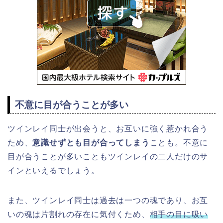
不意に目が合うことが多い
ツインレイ同士が出会うと、お互いに強く惹かれ合う
ため、
意識せずとも目が合ってしまう
ことも。不意に
目が合うことが多いこともツインレイの二人だけのサ
インといえるでしょう。
また、ツインレイ同士は過去は一つの魂であり、お互
いの魂は片割れの存在に気付くため、
相手の目に吸い