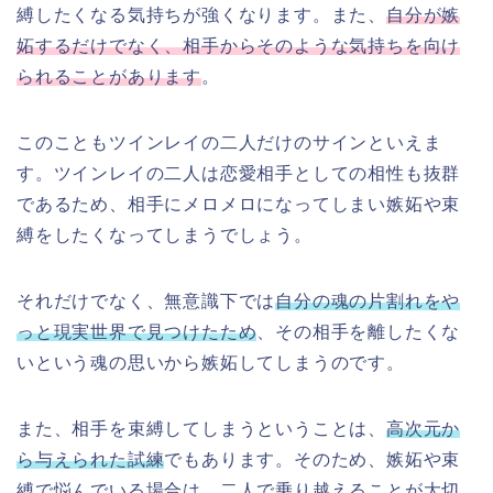
縛したくなる気持ちが強くなります。また、
自分が嫉
妬するだけでなく、相手からそのような気持ちを向け
られることがあります
。
このこともツインレイの二人だけのサインといえま
す。ツインレイの二人は恋愛相手としての相性も抜群
であるため、相手にメロメロになってしまい嫉妬や束
縛をしたくなってしまうでしょう。
それだけでなく、無意識下では
自分の魂の片割れをや
っと現実世界で見つけたため
、その相手を離したくな
いという魂の思いから嫉妬してしまうのです。
また、相手を束縛してしまうということは、
高次元か
ら与えられた試練
でもあります。そのため、嫉妬や束
縛で悩んでいる場合は、二人で乗り越えることが大切