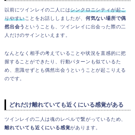
以前にツインレイの二人には
シンクロニシティが起こ
りやすい
ことをお話ししましたが、
何気ない場所で偶
然出会う
ということも、ツインレイに出会った際の二
人だけのサインといえます。
なんとなく相手の考えていることや状況を直感的に把
握することができたり、行動パターンも似ているた
め、意識せずとも偶然出会うということが起こりえる
のです。
どれだけ離れていても近くにいる感覚がある
ツインレイの二人は魂のレベルで繋がっているため、
離れていても近くにいる感覚
があります。