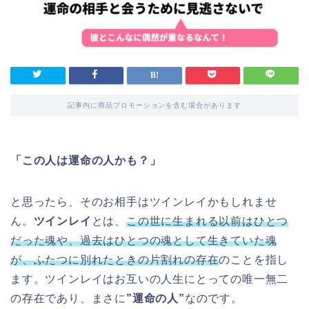
記事内に商品プロモーションを含む場合があります
「この人は運命の人かも？」
と思ったら、そのお相手はツインレイかもしれませ
ん。
ツインレイ
とは、
この世に生まれる以前はひとつ
だった魂や、過去はひとつの魂として生きていた魂
が、ふたつに別れたときの片割れの存在
のことを指し
ます。ツインレイはお互いの人生にとっての唯一無二
の存在であり、まさに
”運命の人”
なのです。