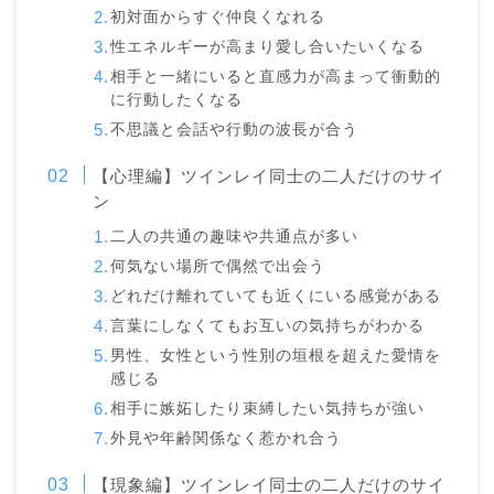
初対面からすぐ仲良くなれる
性エネルギーが高まり愛し合いたいくなる
相手と一緒にいると直感力が高まって衝動的
に行動したくなる
不思議と会話や行動の波長が合う
【心理編】ツインレイ同士の二人だけのサイ
ン
二人の共通の趣味や共通点が多い
何気ない場所で偶然で出会う
どれだけ離れていても近くにいる感覚がある
言葉にしなくてもお互いの気持ちがわかる
男性、女性という性別の垣根を超えた愛情を
感じる
相手に嫉妬したり束縛したい気持ちが強い
外見や年齢関係なく惹かれ合う
【現象編】ツインレイ同士の二人だけのサイ