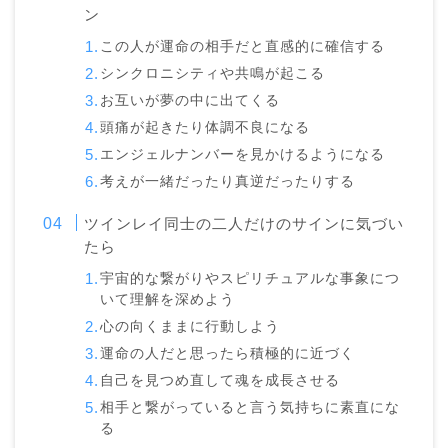
ン
この人が運命の相手だと直感的に確信する
シンクロニシティや共鳴が起こる
お互いが夢の中に出てくる
頭痛が起きたり体調不良になる
エンジェルナンバーを見かけるようになる
考えが一緒だったり真逆だったりする
ツインレイ同士の二人だけのサインに気づい
たら
宇宙的な繋がりやスピリチュアルな事象につ
いて理解を深めよう
心の向くままに行動しよう
運命の人だと思ったら積極的に近づく
自己を見つめ直して魂を成長させる
相手と繋がっていると言う気持ちに素直にな
る