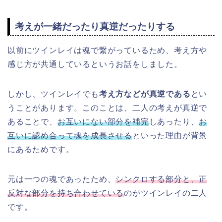
考えが一緒だったり真逆だったりする
以前にツインレイは魂で繋がっているため、考え方や
感じ方が共通しているというお話をしました。
しかし、ツインレイでも
考え方などが真逆である
とい
うことがあります。このことは、二人の考えが真逆で
あることで、
お互いにない部分を補完
しあったり、
お
互いに認め合って魂を成長させる
といった理由が背景
にあるためです。
元は一つの魂であったため、
シンクロする部分と、正
反対な部分を持ち合わせている
のがツインレイの二人
です。