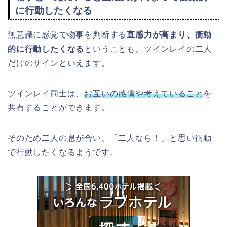
に行動したくなる
無意識に感覚で物事を判断する
直感力が高まり、衝動
的に行動したくなる
ということも、ツインレイの二人
だけのサインといえます。
ツインレイ同士は、
お互いの感情や考えていること
を
共有することができます。
そのため二人の息が合い、「二人なら！」と思い衝動
で行動したくなるようです。