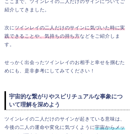
ここまで、ツインレイの二人だけのサインについてご
紹介してきました。
次に
ツインレイの二人だけのサインに気づいた時に実
践できることや、気持ちの持ち方
などをご紹介しま
す。
せっかく出会ったツインレイのお相手と幸せを掴むた
めにも、是非参考にしてみてください！
宇宙的な繋がりやスピリチュアルな事象につ
いて理解を深めよう
ツインレイの二人だけのサインが起きている意味は、
今後の二人の運命や変化に気づくように
宇宙からメッ