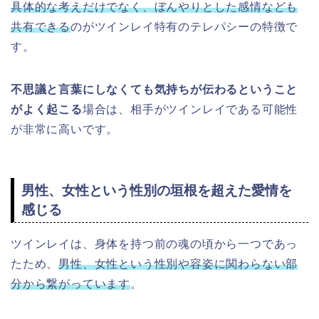
具体的な考えだけでなく、ぼんやりとした感情なども
共有できる
のがツインレイ特有のテレパシーの特徴で
す。
不思議と言葉にしなくても気持ちが伝わるということ
がよく起こる
場合は、相手がツインレイである可能性
が非常に高いです。
男性、女性という性別の垣根を超えた愛情を
感じる
ツインレイは、身体を持つ前の魂の頃から一つであっ
たため、
男性、女性という性別や容姿に関わらない部
分から繋がっています
。