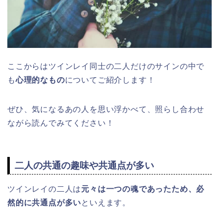
ここからはツインレイ同士の二人だけのサインの中で
も
心理的なもの
についてご紹介します！
ぜひ、気になるあの人を思い浮かべて、照らし合わせ
ながら読んでみてください！
二人の共通の趣味や共通点が多い
ツインレイの二人は
元々は一つの魂であったため、必
然的に共通点が多い
といえます。