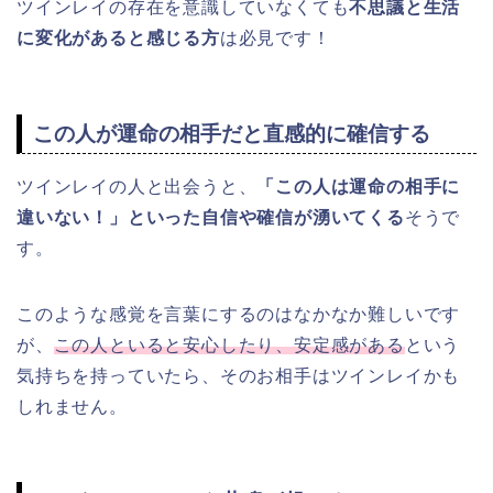
ツインレイの存在を意識していなくても
不思議と生活
に変化があると感じる方
は必見です！
この人が運命の相手だと直感的に確信する
ツインレイの人と出会うと、
「この人は運命の相手に
違いない！」といった自信や確信が湧いてくる
そうで
す。
このような感覚を言葉にするのはなかなか難しいです
が、
この人といると安心したり、安定感がある
という
気持ちを持っていたら、そのお相手はツインレイかも
しれません。