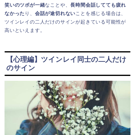
笑いのツボが一緒
なことや、
長時間会話してても疲れ
なかった
り、
会話が途切れない
ことを感じる場合は、
ツインレイの二人だけのサインが起きている可能性が
高いといえます。
【心理編】ツインレイ同士の二人だけ
のサイン