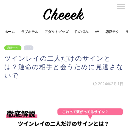
ホーム
ラブホテル
アダルトグッズ
性の悩み
AV
恋愛テク
恋愛テク
PR
ツインレイの二人だけのサインと
は？運命の相手と会うために見逃さな
いで
2024年2月1日