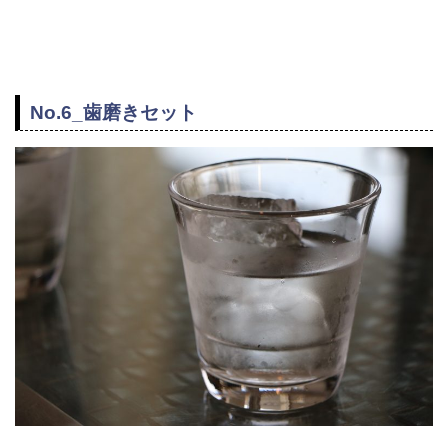
No.6_歯磨きセット