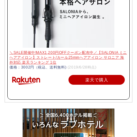
＼SALE開催中!MAX1,200円OFFクーポン配布中／【SALONIA ミニ
ヘアアイロン】ストレート/カール25mmヘアアイロン サロニア 海
外対応 楽天ランキング 1位
価格：3002円（税込、送料無料)
(2019/6/28時点)
楽天で購入