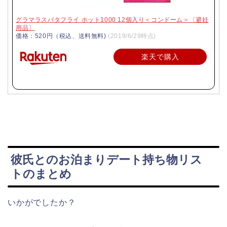
グラマラスバタフライ ホット1000 12個入り＜コンドーム＞〔避妊
用品〕
価格：520円（税込、送料無料)
(2019/6/29時点)
楽天で購入
彼氏とのお泊まりデート持ち物リス
トのまとめ
いかがでしたか？