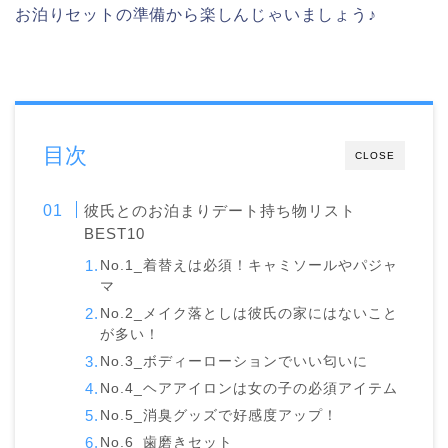
お泊りセットの準備から楽しんじゃいましょう♪
目次
CLOSE
彼氏とのお泊まりデート持ち物リスト
BEST10
No.1_着替えは必須！キャミソールやパジャ
マ
No.2_メイク落としは彼氏の家にはないこと
が多い！
No.3_ボディーローションでいい匂いに
No.4_ヘアアイロンは女の子の必須アイテム
No.5_消臭グッズで好感度アップ！
No.6_歯磨きセット