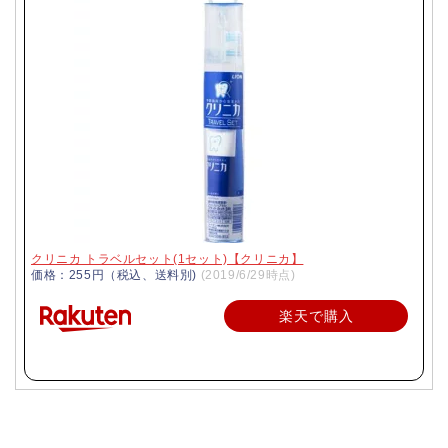
クリニカ トラベルセット(1セット)【クリニカ】
価格：255円（税込、送料別)
(2019/6/29時点)
楽天で購入