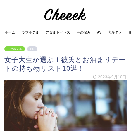
ホーム
ラブホテル
アダルトグッズ
性の悩み
AV
恋愛テク
ラブホテル
PR
女子大生が選ぶ！彼氏とお泊まりデー
トの持ち物リスト10選！
2023年9月10日