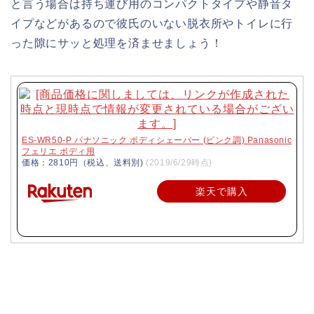
と言う場合は持ち運び用のコンパクトタイプや静音タ
イプなどがあるので彼氏のいない脱衣所やトイレに行
った隙にサッと処理を済ませましょう！
ES-WR50-P パナソニック ボディシェーバー (ピンク調) Panasonic
フェリエ ボディ用
価格：2810円（税込、送料別)
(2019/6/29時点)
楽天で購入