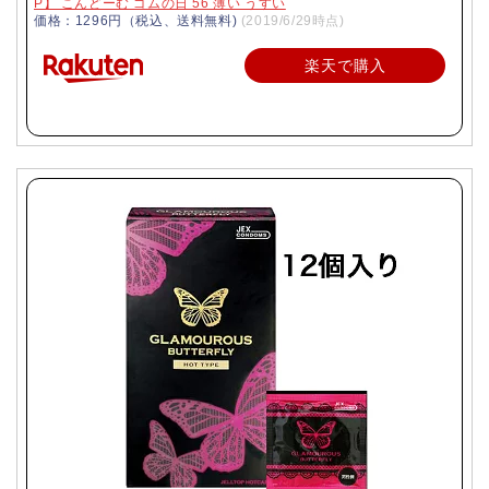
P】 こんどーむ ゴムの日 56 薄い うすい
価格：1296円（税込、送料無料)
(2019/6/29時点)
楽天で購入