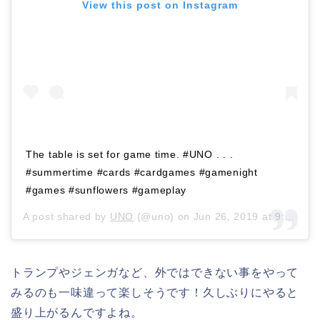
View this post on Instagram
The table is set for game time. #UNO . . .
#summertime #cards #cardgames #gamenight
#games #sunflowers #gameplay
A post shared by
UNO
(@uno) on
Jun 26, 2019 at 9:00am PDT
トランプやジェンガなど、外ではできない事をやって
みるのも一味違って楽しそうです！久しぶりにやると
盛り上がるんですよね。