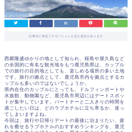
記事内に商品プロモーションを含む場合があります
西郷隆盛ゆかりの地として知られ、桜島や屋久島など
の全国的に有名な観光地をもつ鹿児島県は、カップル
での旅行の目的地としても、楽しめる場所の多い土地
です。旅行の拠点として、鹿児島市内を拠点とするカ
ップルも多いのではないでしょうか。
県内在住のカップルにとっても、ドルフィンポートや
水族館、動物園など、鹿児島市周辺にはデートスポッ
トが集中しています。パートナーと二人きりの時間を
過ごしたい日は、どのラブホテルに立ち寄るか、迷っ
てしまいますよね。
今回は、旅行や日帰りデートの最後に泊まりたい、疲
れを癒せるラブホテルのおすすめランキングを、鹿児