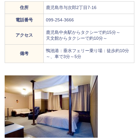
住所
鹿児島市与次郎2丁目7-16
電話番号
099-254-3666
鹿児島中央駅からタクシーで約15分～
アクセス
天文館からタクシーで約10分～
鴨池港：垂水フェリー乗り場：徒歩約10分
備考
～、車で3分～5分