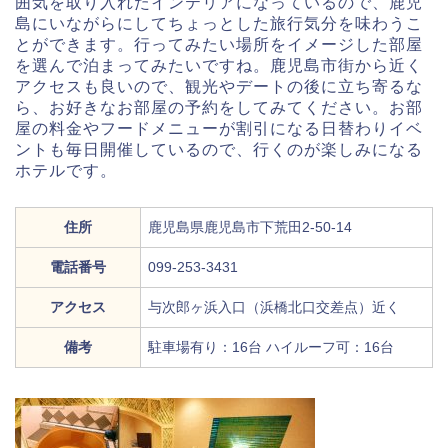
囲気を取り入れたインテリアになっているので、鹿児
島にいながらにしてちょっとした旅行気分を味わうこ
とができます。行ってみたい場所をイメージした部屋
を選んで泊まってみたいですね。鹿児島市街から近く
アクセスも良いので、観光やデートの後に立ち寄るな
ら、お好きなお部屋の予約をしてみてください。お部
屋の料金やフードメニューが割引になる日替わりイベ
ントも毎日開催しているので、行くのが楽しみになる
ホテルです。
住所
鹿児島県鹿児島市下荒田2-50-14
電話番号
099-253-3431
アクセス
与次郎ヶ浜入口（浜橋北口交差点）近く
備考
駐車場有り：16台 ハイルーフ可：16台