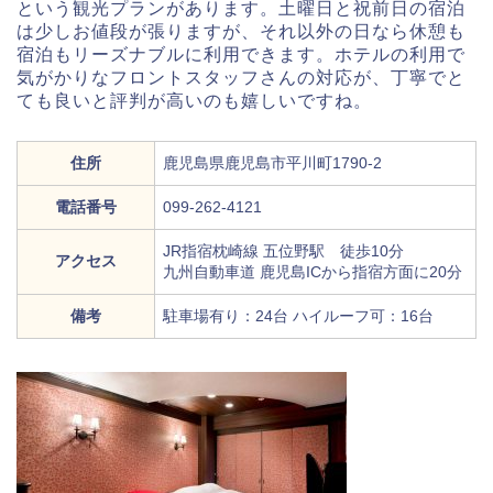
という観光プランがあります。土曜日と祝前日の宿泊
は少しお値段が張りますが、それ以外の日なら休憩も
宿泊もリーズナブルに利用できます。ホテルの利用で
気がかりなフロントスタッフさんの対応が、丁寧でと
ても良いと評判が高いのも嬉しいですね。
住所
鹿児島県鹿児島市平川町1790-2
電話番号
099-262-4121
JR指宿枕崎線 五位野駅 徒歩10分
アクセス
九州自動車道 鹿児島ICから指宿方面に20分
備考
駐車場有り：24台 ハイルーフ可：16台