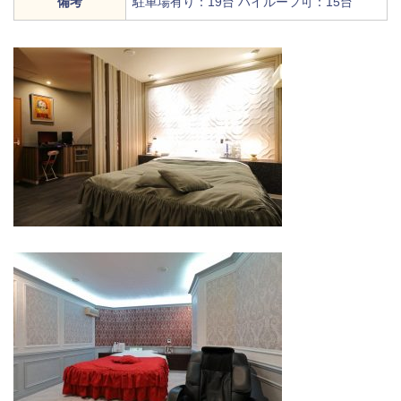
備考
駐車場有り：19台 ハイルーフ可：15台