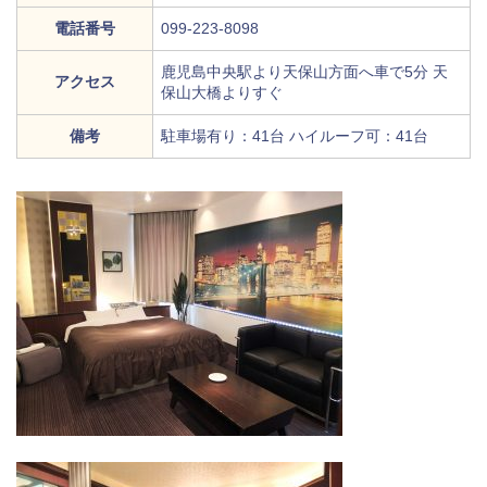
電話番号
099-223-8098
鹿児島中央駅より天保山方面へ車で5分 天
アクセス
保山大橋よりすぐ
備考
駐車場有り：41台 ハイルーフ可：41台