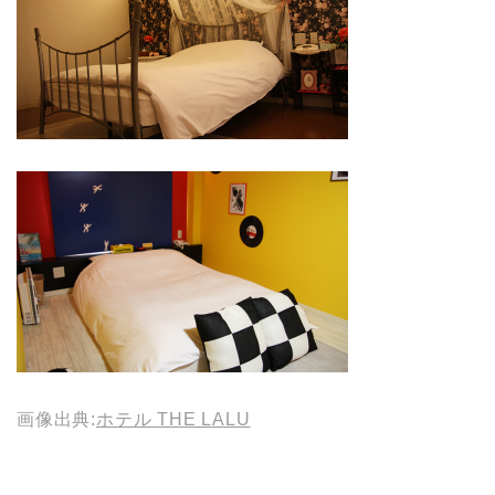
画像出典:
ホテル THE LALU