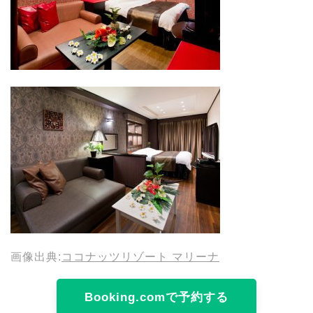
画像出典:
ココナッツリゾート マリーナ
Booking.comで予約する