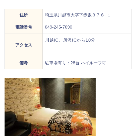
住所
埼玉県川越市大字下赤坂３７８−１
電話番号
049-245-7090
川越IC、所沢ICから10分
アクセス
備考
駐車場有り：28台 ハイルーフ可