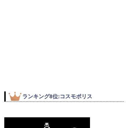
ランキング8位:コスモポリス