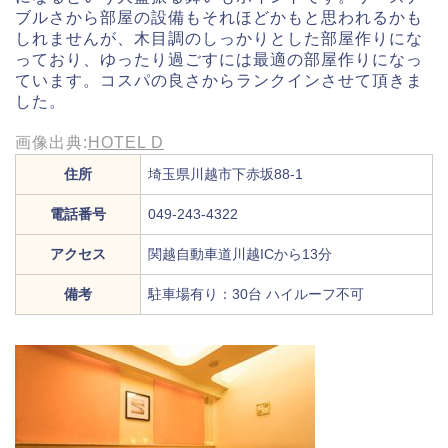
ブルさから部屋の設備もそれほどかもと思われるかも
しれませんが、木目調のしっかりとした部屋作りにな
っており、ゆったり過ごすには最適の部屋作りになっ
ています。コスパの良さからランクインさせて頂きま
した。
画像出典:
HOTEL D
住所
埼玉県川越市下赤坂88-1
電話番号
049-243-4322
アクセス
関越自動車道川越ICから13分
備考
駐車場有り：30台 ハイルーフ不可