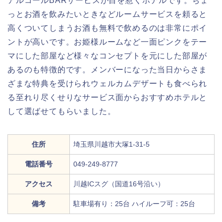
アルコールBARサービスが目を惹くホテルです。ちょ
っとお酒を飲みたいときなどルームサービスを頼ると
高くついてしまうお酒も無料で飲めるのは非常にポイ
ントが高いです。お姫様ルームなど一面ピンクをテー
マにした部屋など様々なコンセプトを元にした部屋が
あるのも特徴的です。メンバーになった当日からさま
ざまな特典を受けられウェルカムデザートも食べられ
る至れり尽くせりなサービス面からおすすめホテルと
して選ばせてもらいました。
住所
埼玉県川越市大塚1-31-5
電話番号
049-249-8777
アクセス
川越ICスグ（国道16号沿い）
備考
駐車場有り：25台 ハイルーフ可：25台