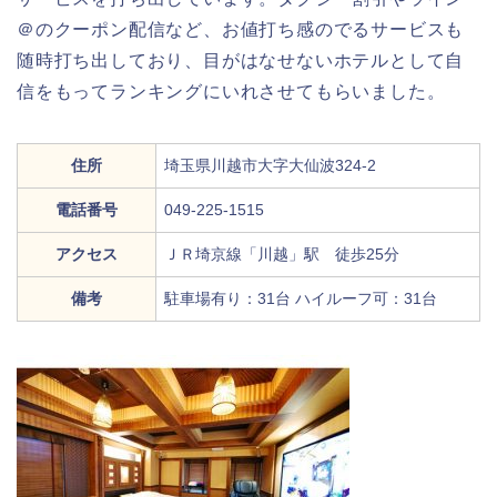
＠のクーポン配信など、お値打ち感のでるサービスも
随時打ち出しており、目がはなせないホテルとして自
信をもってランキングにいれさせてもらいました。
住所
埼玉県川越市大字大仙波324-2
電話番号
049-225-1515
アクセス
ＪＲ埼京線「川越」駅 徒歩25分
備考
駐車場有り：31台 ハイルーフ可：31台