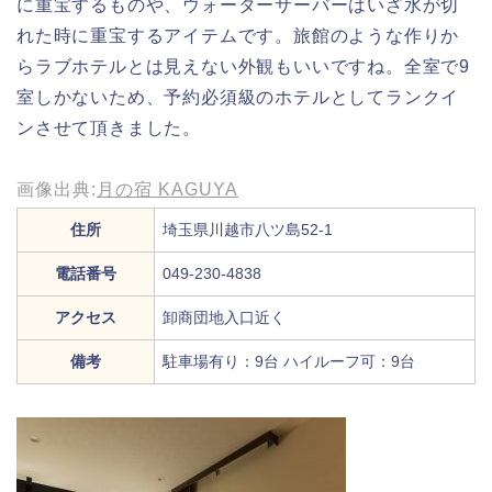
に重宝するものや、ウォーターサーバーはいざ水が切
れた時に重宝するアイテムです。旅館のような作りか
らラブホテルとは見えない外観もいいですね。全室で9
室しかないため、予約必須級のホテルとしてランクイ
ンさせて頂きました。
画像出典:
月の宿 KAGUYA
住所
埼玉県川越市八ツ島52-1
電話番号
049-230-4838
アクセス
卸商団地入口近く
備考
駐車場有り：9台 ハイルーフ可：9台