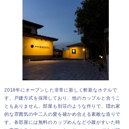
2018年にオープンした非常に新しく斬新なホテルで
す。戸建方式を採用しており、他のカップルと合うこ
ともありません。部屋も別荘のような作りで、隠れ家
的な雰囲気の中二人の愛を確かめ合える素敵な造りで
す。各部屋には無料のカップめんなど小腹がすいた時