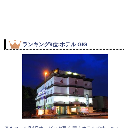
ランキング9位:ホテル GIG