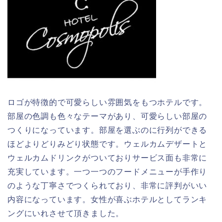
ロゴが特徴的で可愛らしい雰囲気をもつホテルです。
部屋の色調も色々なテーマがあり、可愛らしい部屋の
つくりになっています。部屋を選ぶのに行列ができる
ほどよりどりみどり状態です。ウェルカムデザートと
ウェルカムドリンクがついておりサービス面も非常に
充実しています。一つ一つのフードメニューが手作り
のような丁寧さでつくられており、非常に評判がいい
内容になっています。女性が喜ぶホテルとしてランキ
ングにいれさせて頂きました。