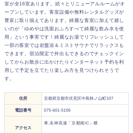
室が全16室あります。続々とリニューアルルームがオ
ープンしています。客室設備や無料レンタルグッズが
豊富に取り揃えてあります。綺麗な客室に加えて嬉し
いのが「ゆめやは洗面おふろすべて綺麗な飲み水を使
用」という事実です！綺麗なお湯でリフレッシュして
一部の客室では岩盤浴＆ミストサウナでリラックスも
できます。宿泊限定で外出もできるのでチェックイン
してからお散歩に出かけたりインターネット予約を利
用して予定を立てたり楽しみ方を見つけられそうで
す。
住所
京都府京都市伏見区中島秋ノ山町107
電話番号
075-601-5106
車;名神高速「京都南IC」横
アクセス