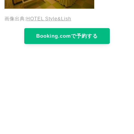
画像出典:
HOTEL Style&Lish
Booking.comで予約する