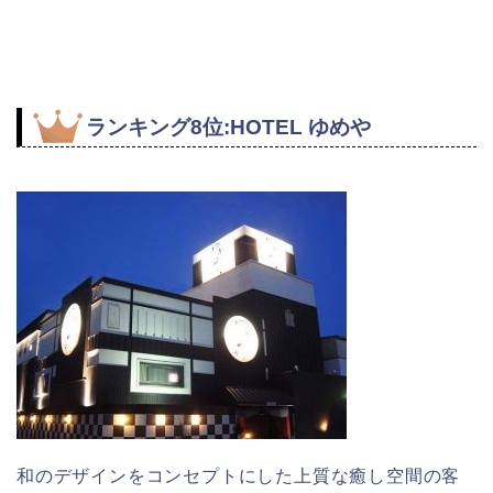
ランキング8位:HOTEL ゆめや
和のデザインをコンセプトにした上質な癒し空間の客