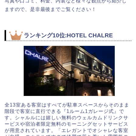
写真や口コミ、料金、内装など様々な観点から紹介し
ますので、是非最後までご覧ください！
ランキング10位:HOTEL CHALRE
全13室ある客室はすべてが駐車スペースからそのまま
階段で客室に直行できる『1ルーム1ガレージ式』で
す。シャルルには嬉しい無料のウェルカムドリンクサ
ービスや宿泊者限定無料のモーニングセットサービス
が用意されています。「エレガントでオシャレな客室