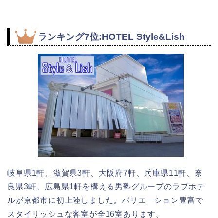
ランキング7位:HOTEL Style&Lish
岐阜県1軒、滋賀県3軒、大阪府7軒、兵庫県11軒、奈
良県3軒、広島県1軒を構える男塾グループのラブホテ
ルが京都市に初上陸しました。バリエーション豊富で
スタイリッシュな客室が全16室あります。