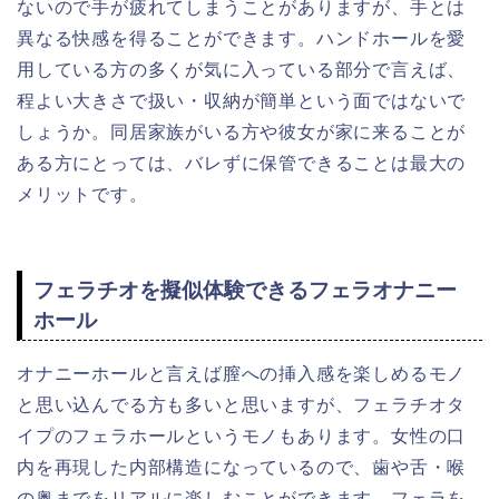
ないので手が疲れてしまうことがありますが、手とは
異なる快感を得ることができます。ハンドホールを愛
用している方の多くが気に入っている部分で言えば、
程よい大きさで扱い・収納が簡単という面ではないで
しょうか。同居家族がいる方や彼女が家に来ることが
ある方にとっては、バレずに保管できることは最大の
メリットです。
フェラチオを擬似体験できるフェラオナニー
ホール
オナニーホールと言えば膣への挿入感を楽しめるモノ
と思い込んでる方も多いと思いますが、フェラチオタ
イプのフェラホールというモノもあります。女性の口
内を再現した内部構造になっているので、歯や舌・喉
の奥までをリアルに楽しむことができます。フェラを