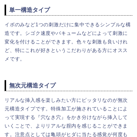
単一構造タイプ
イボのみなど1つの刺激だけに集中できるシンプルな構
造です。シゴク速度やバキュームなどによって刺激に
変化を付けることができます。色々な刺激も良いけれ
ど、特にこれが好きというこだわりがある方にオスス
メです。
無次元構造タイプ
リアルな挿入感を楽しみたい方にピッタリなのが無次
元構造タイプです。特殊加工が施されていることによ
って実現する『穴なき穴』をかき分けながら挿入して
いくことで、よりリアルな腟内を感じることができま
す。注意点としては亀頭がヒダに当たる感覚が何度も