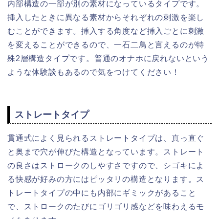
内部構造の一部が別の素材になっているタイプです。
挿入したときに異なる素材からそれぞれの刺激を楽し
むことができます。挿入する角度など挿入ごとに刺激
を変えることができるので、一石二鳥と言えるのが特
殊2層構造タイプです。普通のオナホに戻れないという
ような体験談もあるので気をつけてください！
ストレートタイプ
貫通式によく見られるストレートタイプは、真っ直ぐ
と奥まで穴が伸びた構造となっています。ストレート
の良さはストロークのしやすさですので、シゴキによ
る快感が好みの方にはピッタリの構造となります。ス
トレートタイプの中にも内部にギミックがあること
で、ストロークのたびにゴリゴリ感などを味わえるモ