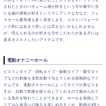
されたときのバキューム感が好きという方や最中に当
たる歯の感覚が好きというマニアックな方など、フェ
ラホール愛用者も多く存在します。コストパフォーマ
ンス的にはあまり良いとは言えないかもしれません
が、咥えられるのが好きな方やこだわりがある方には
是非オススメしたいアイテムです。
電動オナニーホール
ピストンタイプ・回転タイプ・振動タイプ・吸引タイ
プなどの刺激を全部自動で与えてくれる画期的なアイ
テムです。電動オナホールによってタイプが異なりま
すが、自動で刺激を繰り出してくれるので責められて
いる気分を味わうことができます。ホールを加熱して
リアルな体温への挿入を楽しめるモノや、動画やVRと