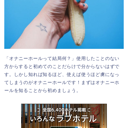
「オナニーホールって結局何？」使用したことのない
方からすると初めてのことだらけで分からないはずで
す。しかし知れば知るほど、使えば使うほど虜になっ
てしまうのがオナニーホールです！まずはオナニーホ
ールを知ることから初めましょう。