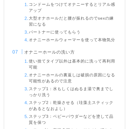
コンドームをつけてオナニーするとリアル感
アップ
大型オナホールだと腰が振れるのでsexの練
習になる
パートナーに使ってもらう
オナニーホールウォーマーを使って本物気分
オナニーホールの洗い方
使い捨てタイプ以外は基本的に洗って再利用
可能
オナニーホールの裏返しは破損の原因になる
可能性があるので注意
ステップ1：水もしくはぬるま湯で奥までし
っかり洗う
ステップ2：乾燥させる（珪藻土スティック
があるとなおよし）
ステップ3：ベビーパウダーなどを塗して品
質を保つ