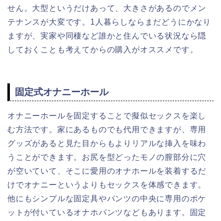
せん。大型というだけあって、大きさがあるのでメン
テナンスが大変です。1人暮らしならまだどうにかなり
ますが、実家や同棲など誰かと住んでいる状況なら隠
しておくことも考えてからの購入がオススメです。
固定式オナニーホール
オナニーホールを固定することで擬似セックスを楽し
む方法です。家にあるものでも代用できますが、専用
グッズがあると見た目からもよりリアルな挿入を味わ
うことができます。お尻を型どったモノの膣部分に穴
が空いていて、そこに愛用のオナホールを装着するだ
けでオナニーというよりもセックスを体感できます。
他にもシンプルな固定具やパンツの中央に専用のポケ
ットが付いているオナホパンツなどもあります。固定