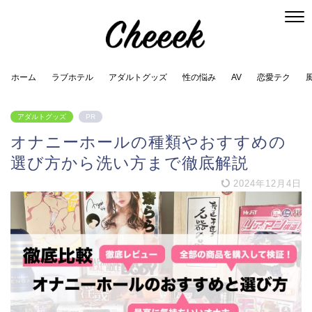
ホーム
ラブホテル
アダルトグッズ
性の悩み
AV
恋愛テク
アダルトグッズ
PR
オナニーホールの種類やおすすめの
選び方から洗い方まで徹底解説
2024年12月4日