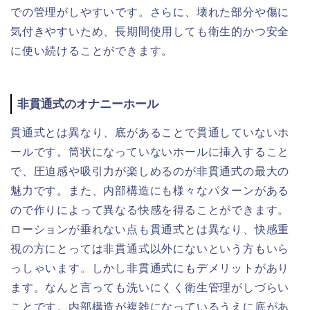
での管理がしやすいです。さらに、壊れた部分や傷に
気付きやすいため、長期間使用しても衛生的かつ安全
に使い続けることができます。
非貫通式のオナニーホール
貫通式とは異なり、底があることで貫通していないホ
ールです。筒状になっていないホールに挿入すること
で、圧迫感や吸引力が楽しめるのが非貫通式の最大の
魅力です。また、内部構造にも様々なパターンがある
ので作りによって異なる快感を得ることができます。
ローションが垂れない点も貫通式とは異なり、快感重
視の方にとっては非貫通式以外にないという方もいら
っしゃいます。しかし非貫通式にもデメリットがあり
ます。なんと言っても洗いにくく衛生管理がしづらい
ことです。内部構造が複雑になっているうえに底があ