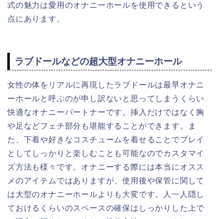
式の魅力は愛用のオナニーホールを使用できるという
点にあります。
ラブドールなどの超大型オナニーホール
女性の体をリアルに再現したラブドールは最早オナニ
ーホールと呼ぶのが申し訳ないと思ってしまうくらい
快適なオナニーパートナーです。挿入だけではなく胸
や足などフェチ部分も堪能することができます。ま
た、下着や好きなコスチュームを着せることでプレイ
としてしっかりと楽しむことも可能なのでカスタマイ
ズ方法も様々です。オナニーする際には本当にオスス
メのアイテムではありますが、使用後や保管に関して
は大型のオナニーホールよりも大変です。人一人隠し
ておけるくらいのスペースの確保はしっかりした上で