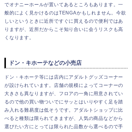
でオナニーホールが置いてあるところもあります。一
般的によく見かけるのはTENGAかもしれません。今欲
しいというときに近所ですぐに買えるので便利ではあ
りますが、近所だからこそ知り合いに会うリスクも高
くなります。
ドン・キホーテなどの小売店
ドン・キホーテ等には店内にアダルトグッズコーナー
が設けられています。店舗の規模によってコーナーの
大きさも異なりますが、フロアの一角に用意されてい
るので他の買い物ついでにサッとはいりやすく足を踏
み入れる難易度は低そうです。アダルトショップに比
べると種類は限られてきますが、人気の商品などから
選びたい方にとっては限られた品数から選べるので手