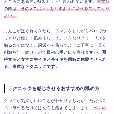
ところにあるのがGスポットと言われています。
手マン
の際は、そのGスポットを押すように刺激を与えてくだ
さい。
まんこがほぐれてきたら、手マンをしながらベロでね
っとりと優しく舐めましょう。いきなりクリトリスを
触るのではなく、周辺から焦らすように丁寧に。長く
刺激を与え続けるので最初は手と口が疲れますが
、習
得すると女性に中イキと外イキを同時に体験させられ
る、高度なテクニックです。
テクニックを感じさせるおすすめの舐め方
クンニが気持ちいいことがわかりましたが、ただペロ
ペロ舐めるだけでは女性も飽きてしまいます。
ベロの