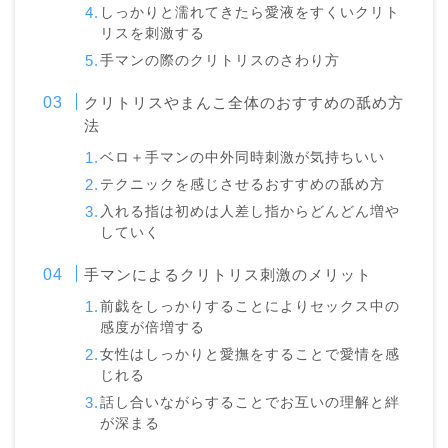
しっかりと濡れてきたら愛液をすくいクリト
リスを刺激する
手マンの際のクリトリスのさわり方
クリトリスやまんこ全体のおすすめの舐め方
法
ベロ＋手マンの中外同時刺激が気持ちいい
テクニックを感じさせるおすすめの舐め方
入れる指は初めは人差し指からどんどん増や
していく
手マンによるクリトリス刺激のメリット
前戯をしっかりすることによりセックス中の
感度が倍増する
女性はしっかりと愛撫をすることで愛情を感
じれる
話し合いながらすることでお互いの理解と絆
が深まる