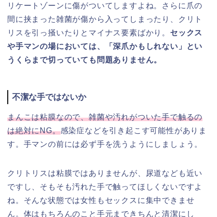
リケートゾーンに傷がついてしますよね。さらに爪の
間に挟まった雑菌が傷から入ってしまったり、クリト
リスを引っ掻いたりとマイナス要素ばかり。
セックス
や手マンの場においては、「深爪かもしれない」とい
うくらまで切っていても問題ありません。
不潔な手ではないか
まんこは粘膜なので、雑菌や汚れがついた手で触るの
は絶対にNG。
感染症などを引き起こす可能性がありま
す。手マンの前には必ず手を洗うようにしましょう。
クリトリスは粘膜ではありませんが、尿道なども近い
ですし、そもそも汚れた手で触ってほしくないですよ
ね。そんな状態では女性もセックスに集中できませ
ん。体はもちろんのこと手元まできちんと清潔にし