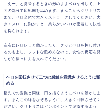
「えー」と発音するときの形のままベロを出して、上
面の部分で広範囲を舐めます。まんこからクリトリス
まで、ベロ全体で大きくストロークしてください。大
きくスローに動かすと、柔らかいベロが密着して快感
を得られます。
左右にレロレロと動かしたり、グッとベロを押し付け
るのもよし。ソフトな舐め方なので、女性の反応を見
ながら徐々に力を入れてください。
ベロを回転させて二つの感触を意識させるように舐
める
指先での愛撫と同様、円を描くようにベロを動かしま
す。まんこの縁をなぞるように、大きく回転させてく
ださい。クリトリスはピンポイントで刺激するよう