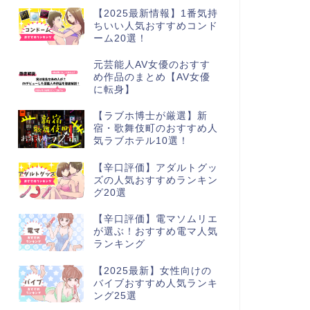
【2025最新情報】1番気持
ちいい人気おすすめコンド
ーム20選！
元芸能人AV女優のおすす
め作品のまとめ【AV女優
に転身】
【ラブホ博士が厳選】新
宿・歌舞伎町のおすすめ人
気ラブホテル10選！
【辛口評価】アダルトグッ
ズの人気おすすめランキン
グ20選
【辛口評価】電マソムリエ
が選ぶ！おすすめ電マ人気
ランキング
【2025最新】女性向けの
バイブおすすめ人気ランキ
ング25選