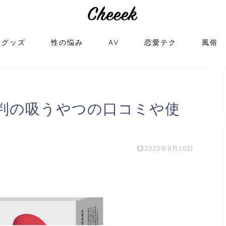
トグッズ
性の悩み
AV
恋愛テク
風俗
評判の吸うやつの口コミや使
2023年9月10日