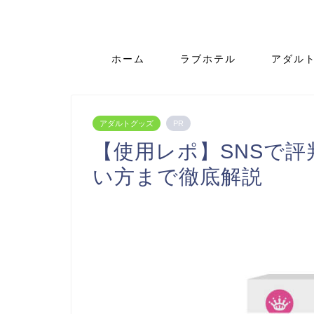
ホーム
ラブホテル
アダル
アダルトグッズ
PR
【使用レポ】SNSで
い方まで徹底解説