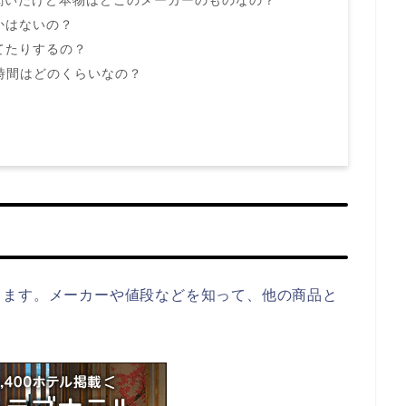
て聞いたけど本物はどこのメーカーのものなの？
かはないの？
てたりするの？
時間はどのくらいなの？
きます。メーカーや値段などを知って、他の商品と