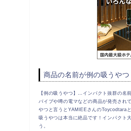
商品の名前が例の吸うやつ
【例の吸うやつ】…インパクト抜群の名前と
バイブや噂の電マなどの商品が発売され
やつと言うとYAMIEEさんのToycodtar
吸うやつは本当に絶品です！インパクト
う。