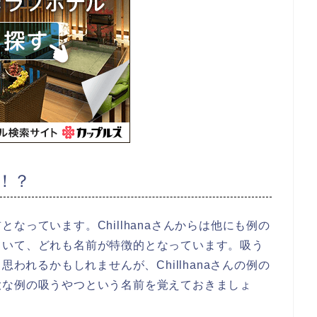
！？
なっています。Chillhanaさんからは他にも例の
ていて、どれも名前が特徴的となっています。吸う
aと思われるかもしれませんが、Chillhanaさんの例の
大な例の吸うやつという名前を覚えておきましょ