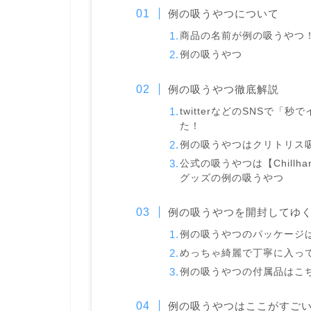
例の吸うやつについて
商品の名前が例の吸うやつ
例の吸うやつ
例の吸うやつ徹底解説
twitterなどのSNSで
た！
例の吸うやつはクリトリス
公式の吸うやつは【Chill
グッズの例の吸うやつ
例の吸うやつを開封してゆ
例の吸うやつのパッケージ
めっちゃ綺麗で丁寧に入っ
例の吸うやつの付属品はこ
例の吸うやつはここがすご