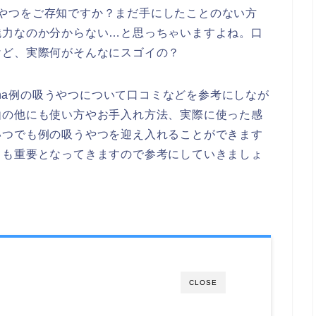
の吸うやつをご存知ですか？まだ手にしたことのない方
魅力なのか分からない…と思っちゃいますよね。口
けど、実際何がそんなにスゴイの？
hana例の吸うやつについて口コミなどを参考にしなが
由の他にも使い方やお手入れ方法、実際に使った感
いつでも例の吸うやつを迎え入れることができます
ても重要となってきますので参考にしていきましょ
CLOSE