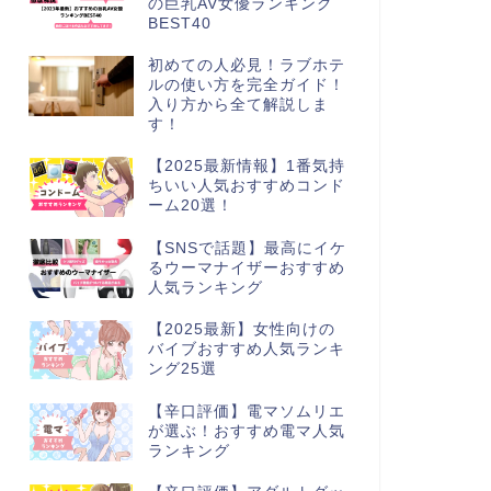
の巨乳AV女優ランキング
BEST40
初めての人必見！ラブホテ
ルの使い方を完全ガイド！
入り方から全て解説しま
す！
【2025最新情報】1番気持
ちいい人気おすすめコンド
ーム20選！
【SNSで話題】最高にイケ
るウーマナイザーおすすめ
人気ランキング
【2025最新】女性向けの
バイブおすすめ人気ランキ
ング25選
【辛口評価】電マソムリエ
が選ぶ！おすすめ電マ人気
ランキング