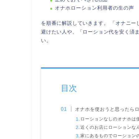
オナホローション利用者の生の声
を順番に解説していきます。 「オナニー
避けたい人や、「ローション代を安く済
い。
目次
オナホを使おうと思ったら
ローションなしのオナホは
近くのお店にローションな
家にあるものでローション