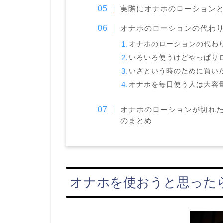
実際にオナホのローション
オナホのローションの代わ
オナホのローションの代わ
いろいろ使うけどやっぱり
いざという時のために買い
オナホを毎日使う人は大容
オナホのローションが切れ
のまとめ
オナホを使おうと思った