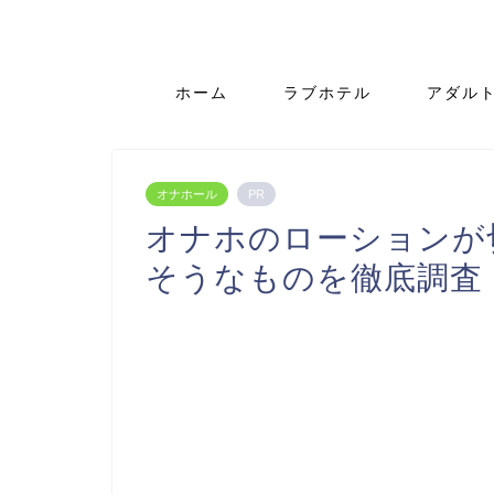
ホーム
ラブホテル
アダル
オナホール
PR
オナホのローションが
そうなものを徹底調査