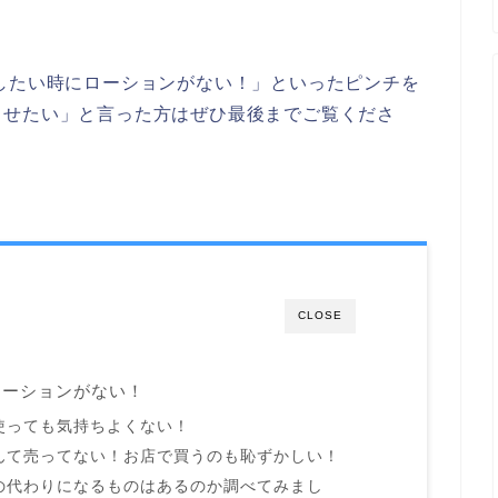
したい時にローションがない！」といったピンチを
ませたい」と言った方はぜひ最後までご覧くださ
CLOSE
ローションがない！
使っても気持ちよくない！
んて売ってない！お店で買うのも恥ずかしい！
の代わりになるものはあるのか調べてみまし