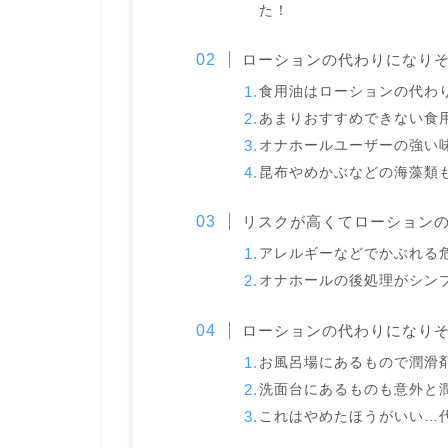
た！
ローションの代わりになり
食用油はローションの代わ
あまりおすすめできない食
オナホールユーザーの強い
昆布やめかぶなどの海藻類
リスクが高くてローション
アレルギーなどでかぶれる
オナホールの後処理がシン
ローションの代わりになり
お風呂場にあるもので潤滑
洗面台にあるものも意外と
これはやめたほうがいい…