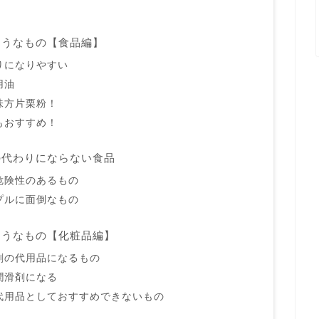
そうなもの【食品編】
りになりやすい
用油
味方片栗粉！
もおすすめ！
の代わりにならない食品
危険性のあるもの
プルに面倒なもの
そうなもの【化粧品編】
剤の代用品になるもの
潤滑剤になる
代用品としておすすめできないもの