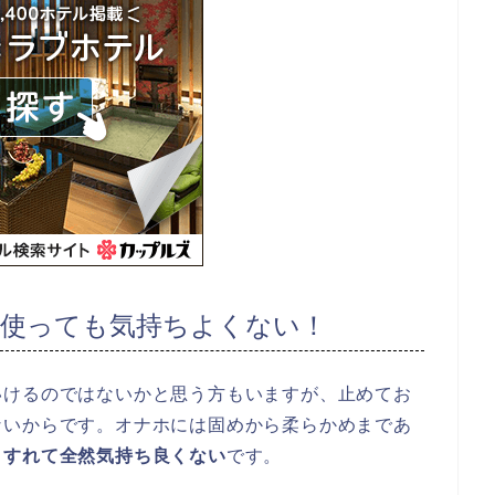
使っても気持ちよくない！
いけるのではないかと思う方もいますが、止めてお
ないからです。オナホには固めから柔らかめまであ
とすれて全然気持ち良くない
です。