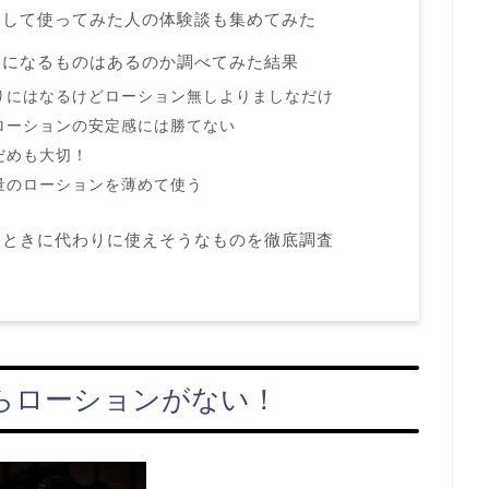
として使ってみた人の体験談も集めてみた
りになるものはあるのか調べてみた結果
りにはなるけどローション無しよりましなだけ
ローションの安定感には勝てない
だめも大切！
量のローションを薄めて使う
たときに代わりに使えそうなものを徹底調査
らローションがない！