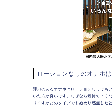
ローションなしのオナホは
弾力のあるオナホはローションなしでも
いた方が良いです。なぜなら気持ちよく
りますがどのタイプでも
ぬめり感無しだ