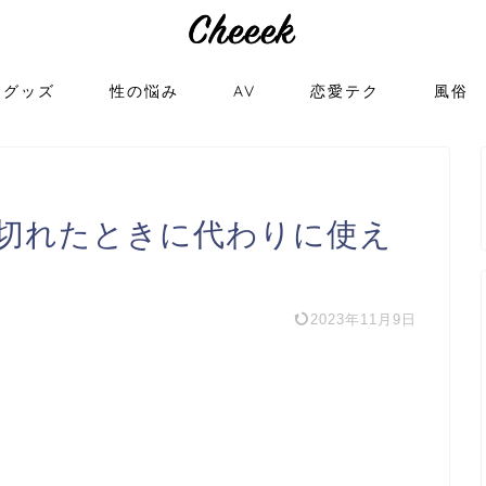
トグッズ
性の悩み
AV
恋愛テク
風俗
切れたときに代わりに使え
2023年11月9日