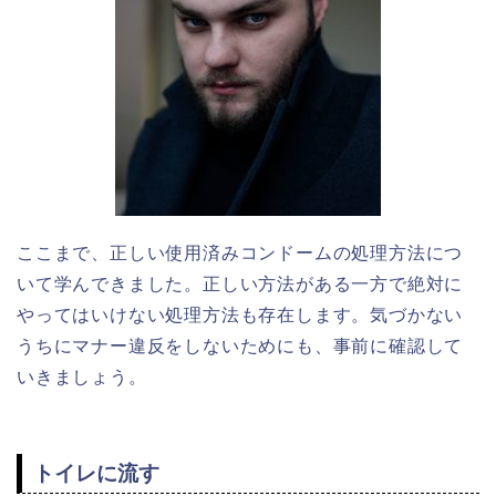
ここまで、正しい使用済みコンドームの処理方法につ
いて学んできました。正しい方法がある一方で絶対に
やってはいけない処理方法も存在します。気づかない
うちにマナー違反をしないためにも、事前に確認して
いきましょう。
トイレに流す