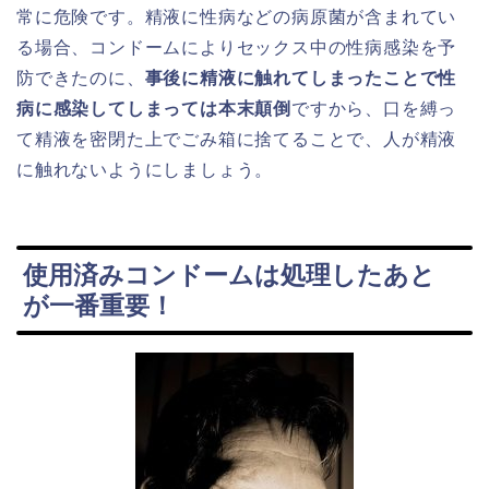
常に危険です。精液に性病などの病原菌が含まれてい
る場合、コンドームによりセックス中の性病感染を予
防できたのに、
事後に精液に触れてしまったことで性
病に感染してしまっては本末顛倒
ですから、口を縛っ
て精液を密閉た上でごみ箱に捨てることで、人が精液
に触れないようにしましょう。
使用済みコンドームは処理したあと
が一番重要！