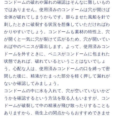
コンドームの破れや漏れの確認はそんなに難しいもの
ではありません。使用済みのコンドームは穴が開けば
全体が破れてしまうからです。膨らませた風船を針で
刺したときに破裂する状況を想像していただければわ
かりやすいでしょう。コンドームも素材の特性上、穴
が開くと一気に穴が裂けて広がるため、穴が開いてい
れば中のペニスが露出します。よって、使用済みコン
ドームを外すときに、ペニスがコンドームに包まれた
状態であれば、破れているということはないでしょ
う。心配な人は、使用済みコンドームの口を縛って密
閉した後に、精液がたまった部分を軽く押して漏れが
ないか確認してみましょう。
コンドームの中に水を入れて、穴が空いていないかど
うかを確認するという方法を取る人もいますが、コン
ドームが破裂して中の精液が飛び散ったりすることも
ありますから、衛生上の関点からもおすすめできませ