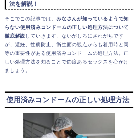
法を解説！
そこでこの記事では、
みなさんが知っているようで知
らない使用済みコンドームの正しい処理方法について
徹底解説
していきます。ないがしろにされがちです
が、避妊、性病防止、衛生面の観点からも着用時と同
等の重要性がある使用済みコンドームの処理方法。正
しい処理方法を知ることで節度あるセックスを心がけ
ましょう。
使用済みコンドームの正しい処理方法