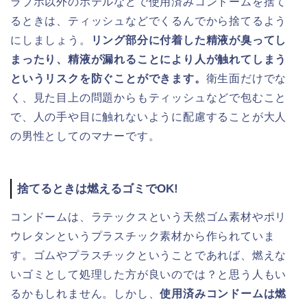
ラブホ以外のホテルなどで使用済みコンドームを捨て
るときは、ティッシュなどでくるんでから捨てるよう
にしましょう。
リング部分に付着した精液が臭ってし
まったり、精液が漏れることにより人が触れてしまう
というリスクを防ぐことができます。
衛生面だけでな
く、見た目上の問題からもティッシュなどで包むこと
で、人の手や目に触れないように配慮することが大人
の男性としてのマナーです。
捨てるときは燃えるゴミでOK!
コンドームは、ラテックスという天然ゴム素材やポリ
ウレタンというプラスチック素材から作られていま
す。ゴムやプラスチックということであれば、燃えな
いゴミとして処理した方が良いのでは？と思う人もい
るかもしれません。しかし、
使用済みコンドームは燃