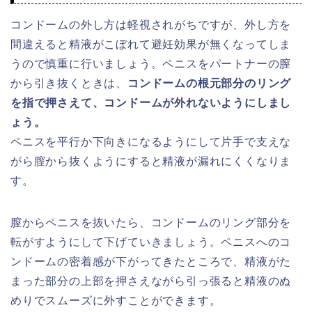
コンドームの外し方は軽視されがちですが、外し方を
間違えると精液がこぼれて避妊効果が無くなってしま
うので慎重に行いましょう。ペニスをパートナーの膣
から引き抜くときは、
コンドームの根元部分のリング
を指で押さえて、コンドームが外れないようにしまし
ょう。
ペニスを平行か下向きになるようにして片手で支えな
がら膣から抜くようにすると精液が漏れにくくなりま
す。
膣からペニスを抜いたら、コンドームのリング部分を
転がすようにして下げていきましょう。ペニスへのコ
ンドームの密着感が下がってきたところで、精液がた
まった部分の上部を押さえながら引っ張ると精液のぬ
めりでスムーズに外すことができます。