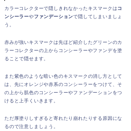
カラーコレクターで隠しきれなかったキスマークは
コ
ンシーラー
や
ファンデーション
で隠してしまいましょ
う。
赤みが強いキスマークは先ほど紹介したグリーンのカ
ラーコレクターの上からコンシーラーやファンデを塗
ることで隠せます。
また紫色のような暗い色のキスマークの消し方として
は、先にオレンジや赤系のコンシーラーをつけて、そ
の上から肌色のコンシーラーやファンデーションをつ
けると上手くいきます。
ただ厚塗りしすぎると寄れたり崩れたりする原因にな
るので注意しましょう。