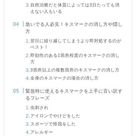
自然治癒だと体質によっては3日たっても消
えない人もいる
急いでる人必見！キスマークの消し方や隠し
方
翌日に繰り越してしまうより即対処するのが
ベスト！
即効性のある1箇所程度のキスマークの消し
方
3箇所以上の複数箇所のキスマークの消し方
全身のキスマークの場合の消し方
緊急時に使えるキスマークを上手に言い訳す
るフレーズ
虫刺され
アイロンでやけどをした
スポーツで怪我をした
アレルギー