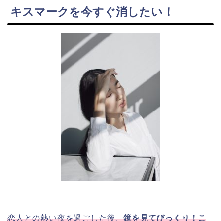
キスマークを今すぐ消したい！
恋人との熱い夜を過ごした後、
鏡を見てびっくり！こ