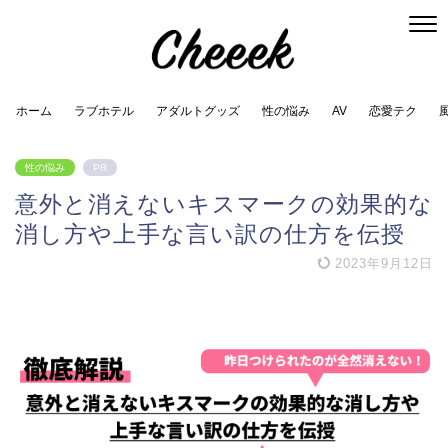
ホーム
ラブホテル
アダルトグッズ
性の悩み
AV
恋愛テク
性の悩み
PR
意外と消えないキスマークの効果的な
消し方や上手な言い訳の仕方を伝授
2023年9月12日