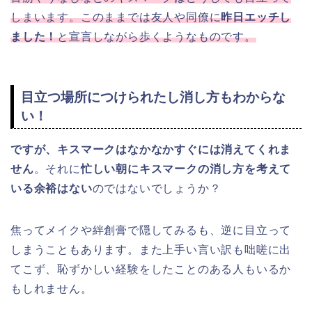
しまいます。このままでは友人や同僚に
昨日エッチし
ました！
と宣言しながら歩くようなものです。
目立つ場所につけられたし消し方もわからな
い！
ですが、キスマークはなかなかすぐには消えてくれま
せん
。それに
忙しい朝にキスマークの消し方を考えて
いる余裕はない
のではないでしょうか？
焦ってメイクや絆創膏で隠してみるも、逆に目立って
しまうこともあります。また上手い言い訳も咄嗟に出
てこず、恥ずかしい経験をしたことのある人もいるか
もしれません。