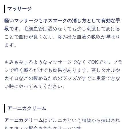
マッサージ
軽いマッサージもキスマークの消し方として有効な手
段
です。毛細血管は温めなくても少し刺激してあげる
ことで血行が良くなり、滲み出た血液の吸収が早まり
ます。
もみもみするようなマッサージでなくてOKです。ブラ
シで軽く擦るだけでも効果があります。蒸しタオルや
カイロなどの暖めるためのグッズがすぐに用意できな
い時にやってみてください。
アーニカクリーム
アーニカクリーム
はアルニカという植物から抽出され
たエキスが配合されたクリームです。