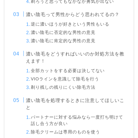
剃ろうと思ってもなかなか勇気が出ない
濃い陰毛って男性からどう思われてるの？
逆に濃いほうが好きという男性もいる
濃い陰毛に否定的な男性の意見
濃い陰毛に肯定的な男性の意見
濃い陰毛をどうすればいいのか対処方法を教
えます！
全部カットをする必要は決してない
VIOラインを意識して除毛を行う
剃り残しの残りにくい除毛方法
濃い陰毛を処理するときに注意してほしいこ
と
パートナーに対する悩みなら一度打ち明けて
話し合う方が良い
除毛クリームは専用のものを使う