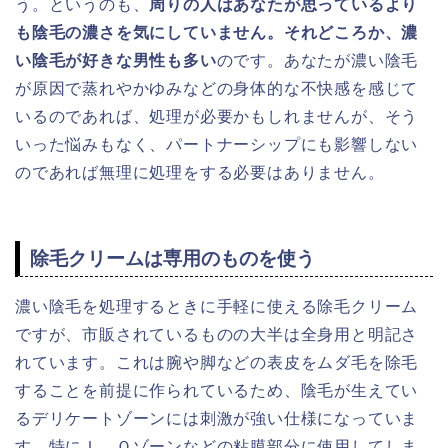
う。というのも、
周りの人はあなたが思っているより
も陰毛の濃さを気にしていません。それどころか、濃
い陰毛が好きな男性も多い
のです。あなたが濃い陰毛
が原因で蒸れやかゆみなどの身体的な不快感を感じて
いるのであれば、処理が必要かもしれませんが、そう
いった悩みもなく、パートナーシップにも影響しない
のであれば無理に処理をする必要はありません。
除毛クリームは専用のものを使う
濃い陰毛を処理するときに手軽に使える除毛クリーム
ですが、市販されているものの大半は全身用と明記さ
れています。これは腕や脚などの表皮をムダ毛を除毛
することを前提に作られているため、陰毛が生えてい
るデリケートゾーンには刺激が強い仕様になっていま
す。特にＩ、Ｏゾーンなどの粘膜部分に使用してしま