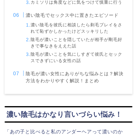
カミソリは角度などに気をつけて慎重に行う
濃い陰毛でセックス中に置きたエピソード
濃い陰毛を彼氏に相談したら剃毛プレイをさ
れて恥ずかしかったけどスッキリした
陰毛が濃いことを隠していたが相手が剛毛好
きで事なきをええた話
陰毛が濃いことを気にしすぎて彼氏とセック
スできずにいる女性の話
陰毛が濃い女性にありがちな悩みとは？解決
方法をわかりやすく解説！まとめ
濃い陰毛はかなり言いづらい悩み！
「あの子と比べると私のアンダーヘアって濃いのか