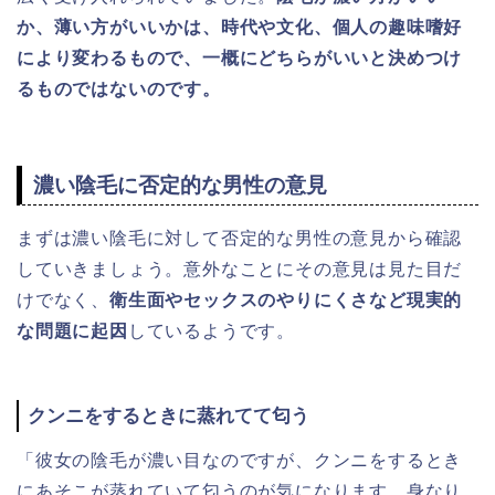
か、薄い方がいいかは、時代や文化、個人の趣味嗜好
により変わるもので、一概にどちらがいいと決めつけ
るものではないのです。
濃い陰毛に否定的な男性の意見
まずは濃い陰毛に対して否定的な男性の意見から確認
していきましょう。意外なことにその意見は見た目だ
けでなく、
衛生面やセックスのやりにくさなど現実的
な問題に起因
しているようです。
クンニをするときに蒸れてて匂う
「彼女の陰毛が濃い目なのですが、クンニをするとき
にあそこが蒸れていて匂うのが気になります。身なり