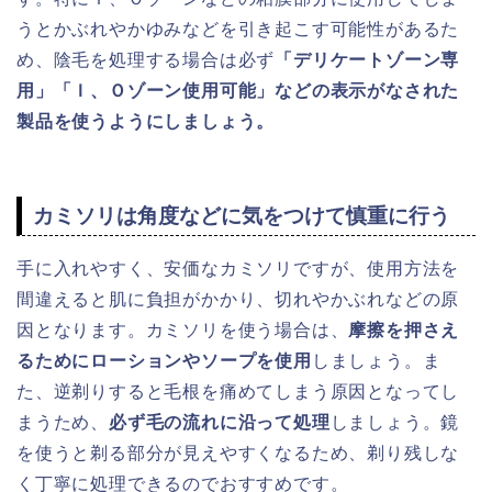
うとかぶれやかゆみなどを引き起こす可能性があるた
め、陰毛を処理する場合は必ず
「デリケートゾーン専
用」「Ｉ、Ｏゾーン使用可能」などの表示がなされた
製品を使うようにしましょう。
カミソリは角度などに気をつけて慎重に行う
手に入れやすく、安価なカミソリですが、使用方法を
間違えると肌に負担がかかり、切れやかぶれなどの原
因となります。カミソリを使う場合は、
摩擦を押さえ
るためにローションやソープを使用
しましょう。ま
た、逆剃りすると毛根を痛めてしまう原因となってし
まうため、
必ず毛の流れに沿って処理
しましょう。鏡
を使うと剃る部分が見えやすくなるため、剃り残しな
く丁寧に処理できるのでおすすめです。