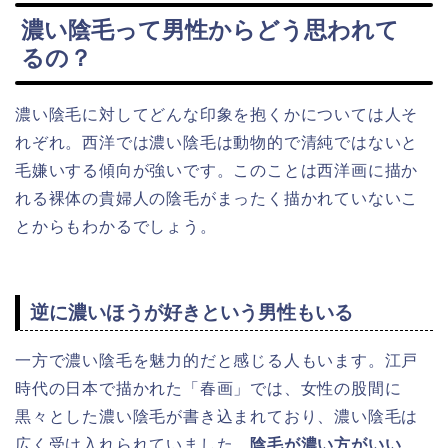
濃い陰毛って男性からどう思われて
るの？
濃い陰毛に対してどんな印象を抱くかについては人そ
れぞれ。西洋では濃い陰毛は動物的で清純ではないと
毛嫌いする傾向が強いです。このことは西洋画に描か
れる裸体の貴婦人の陰毛がまったく描かれていないこ
とからもわかるでしょう。
逆に濃いほうが好きという男性もいる
一方で濃い陰毛を魅力的だと感じる人もいます。江戸
時代の日本で描かれた「春画」では、女性の股間に
黒々とした濃い陰毛が書き込まれており、濃い陰毛は
広く受け入れられていました。
陰毛が濃い方がいい